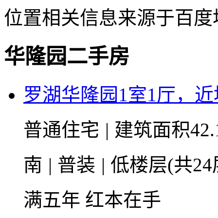
位置相关信息来源于百度
华隆园二手房
罗湖华隆园1室1厅，
普通住宅
|
建筑面积42.
南
|
普装
|
低楼层(共24
满五年
红本在手