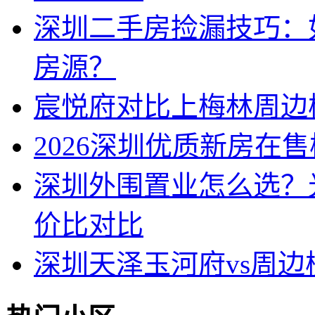
深圳二手房捡漏技巧：
房源？
宸悦府对比上梅林周边
2026深圳优质新房在
深圳外围置业怎么选？
价比对比
深圳天泽玉河府vs周