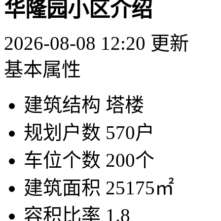
华隆园小区介绍
2026-08-08 12:20 更新
基本属性
建筑结构
塔楼
规划户数
570户
车位个数
200个
建筑面积
25175㎡
容积比率
1.8