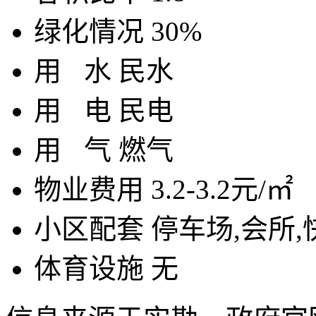
绿化情况
30%
用
水
民水
用
电
民电
用
气
燃气
物业费用
3.2-3.2元/㎡
小区配套
停车场,会所,
体育设施
无