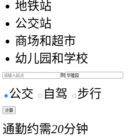
地铁站
公交站
商场和超市
幼儿园和学校
到
公交
自驾
步行
通勤约需
20
分钟