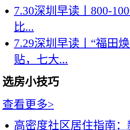
7.30深圳早读丨800-
比...
7.29深圳早读丨“福
贴，七大...
选房小技巧
查看更多>
高密度社区居住指南：