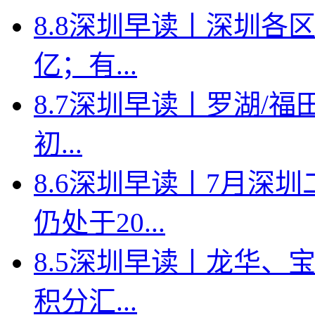
8.8深圳早读丨深圳各
亿；有...
8.7深圳早读丨罗湖/福田
初...
8.6深圳早读丨7月深
仍处于20...
8.5深圳早读丨龙华、
积分汇...