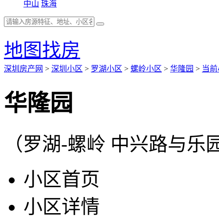
中山
珠海
地图找房
深圳房产网
>
深圳小区
>
罗湖小区
>
螺岭小区
>
华隆园
>
当前
华隆园
（罗湖-螺岭 中兴路与乐
小区首页
小区详情