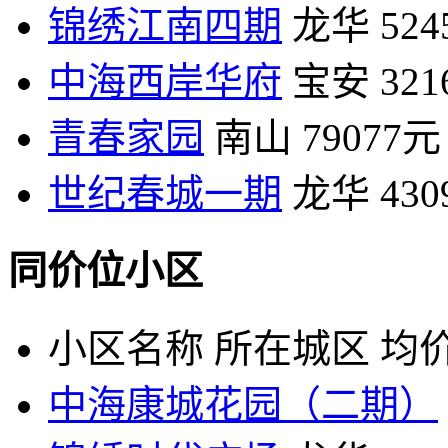
锦绣江南四期
龙华
52
中海西岸华府
宝安
32
青春家园
南山
79077元
世纪春城一期
龙华
43
同价位小区
小区名称
所在城区
均价
中海康城花园（二期）