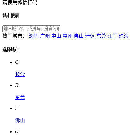
请使用微信扫码
城市搜索
热门城市：
深圳
广州
中山
惠州
佛山
清远
东莞
江门
珠海
选择城市
C
长沙
D
东莞
F
佛山
G