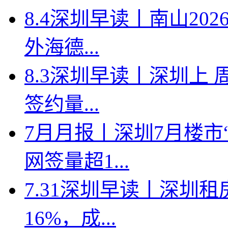
8.4深圳早读丨南山2
外海德...
8.3深圳早读丨深圳上
签约量...
7月月报丨深圳7月楼市
网签量超1...
7.31深圳早读丨深圳
16%，成...