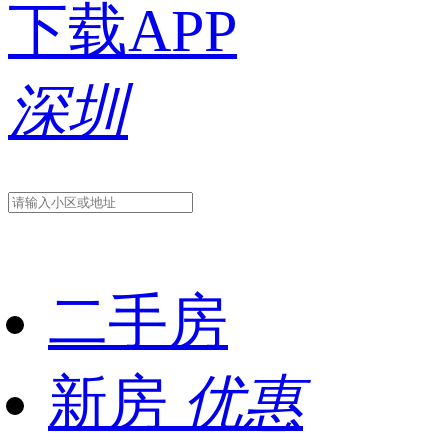
下载APP
深圳
二手房
新房
优惠