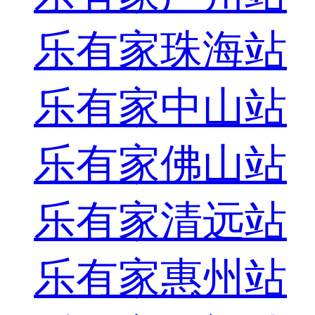
乐有家珠海站
乐有家中山站
乐有家佛山站
乐有家清远站
乐有家惠州站