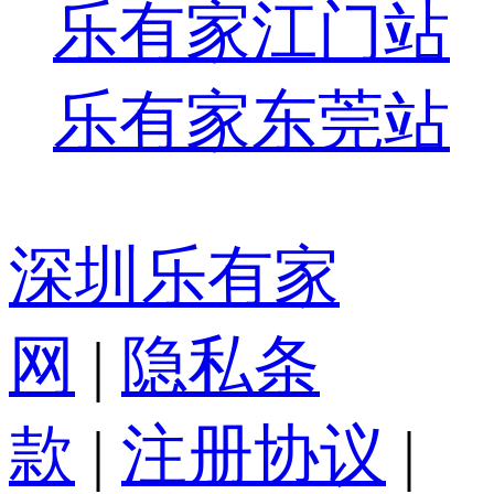
乐有家江门站
乐有家东莞站
深圳乐有家
网
|
隐私条
款
|
注册协议
|