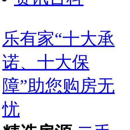
乐有家“十大承
诺、十大保
障”助您购房无
忧