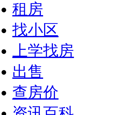
租房
找小区
上学找房
出售
查房价
资讯百科