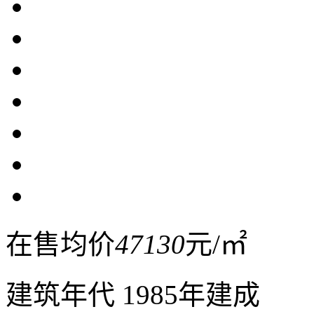
在售均价
47130
元/㎡
建筑年代
1985年建成