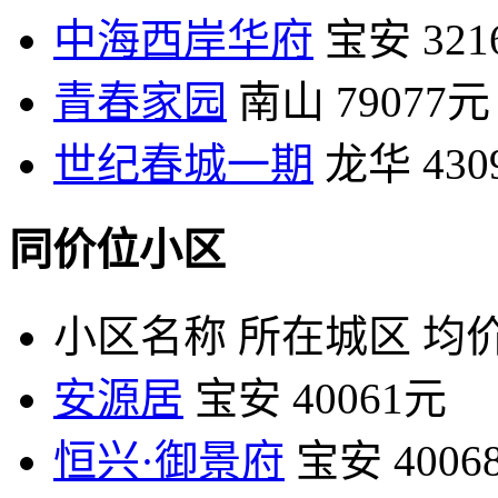
中海西岸华府
宝安
32
青春家园
南山
79077元
世纪春城一期
龙华
43
同价位小区
小区名称
所在城区
均价
安源居
宝安
40061元
恒兴·御景府
宝安
4006