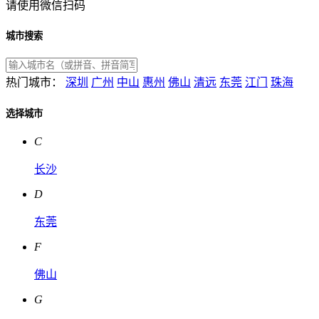
请使用微信扫码
城市搜索
热门城市：
深圳
广州
中山
惠州
佛山
清远
东莞
江门
珠海
选择城市
C
长沙
D
东莞
F
佛山
G