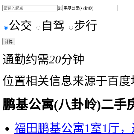
到
公交
自驾
步行
通勤约需
20
分钟
位置相关信息来源于百度
鹏基公寓(八卦岭)二手
福田鹏基公寓1室1厅