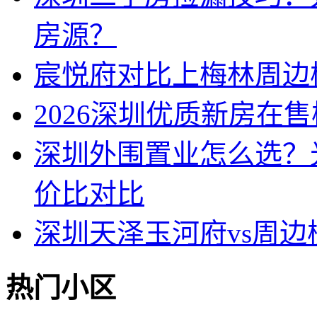
房源？
宸悦府对比上梅林周边
2026深圳优质新房在
深圳外围置业怎么选？
价比对比
深圳天泽玉河府vs周
热门小区