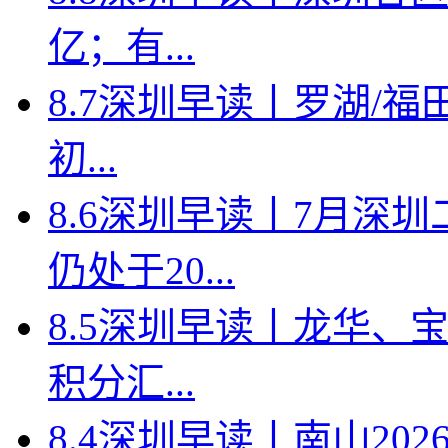
亿；有...
8.7深圳早读丨罗湖/福田
初...
8.6深圳早读丨7月深
仍处于20...
8.5深圳早读丨龙华、
积分汇...
8.4深圳早读丨南山2