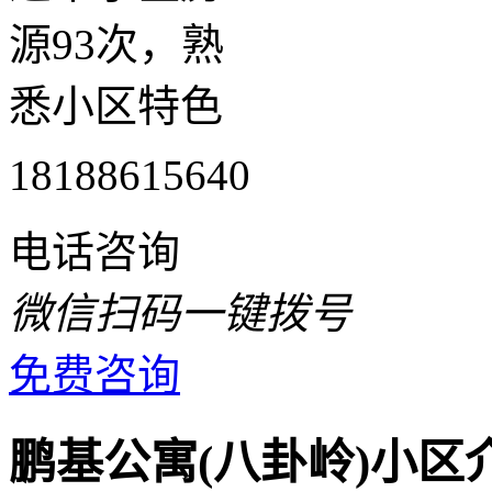
源93次，熟
悉小区特色
18188615640
电话咨询
微信扫码一键拨号
免费咨询
鹏基公寓(八卦岭)小区