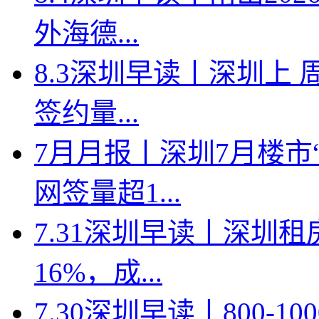
外海德...
8.3深圳早读丨深圳上
签约量...
7月月报丨深圳7月楼市
网签量超1...
7.31深圳早读丨深圳
16%，成...
7.30深圳早读丨800-