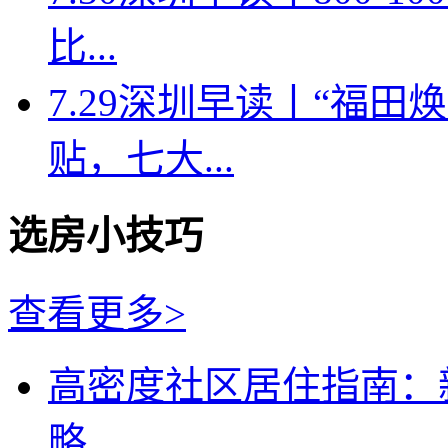
比...
7.29深圳早读丨“福
贴，七大...
选房小技巧
查看更多>
高密度社区居住指南：
略