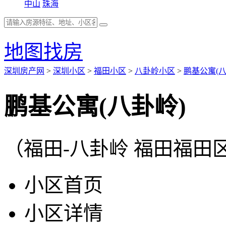
中山
珠海
地图找房
深圳房产网
>
深圳小区
>
福田小区
>
八卦岭小区
>
鹏基公寓(八
鹏基公寓(八卦岭)
（福田-八卦岭 福田福田
小区首页
小区详情