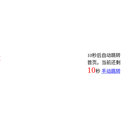
10秒后自动跳转
繁
首页。当前还剩
10
秒
手动跳转