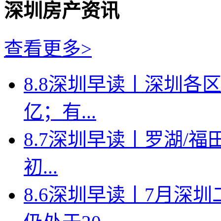
深圳房产资讯
查看更多>
8.8深圳早读丨深圳各
亿；有...
8.7深圳早读丨罗湖/福田
初...
8.6深圳早读丨7月深