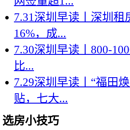
网签量超1...
7.31深圳早读丨深圳
16%，成...
7.30深圳早读丨800-
比...
7.29深圳早读丨“福
贴，七大...
选房小技巧