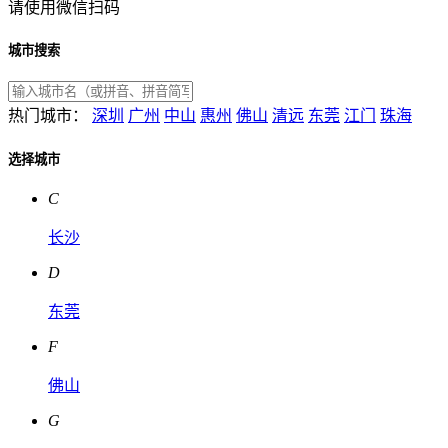
请使用微信扫码
城市搜索
热门城市：
深圳
广州
中山
惠州
佛山
清远
东莞
江门
珠海
选择城市
C
长沙
D
东莞
F
佛山
G