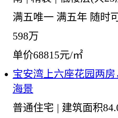
满五唯一
满五年
随时
598
万
单价68815元/㎡
宝安湾上六座花园两房
海景
普通住宅
|
建筑面积84.