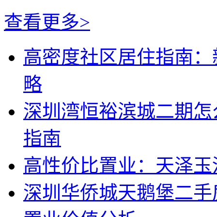
查看更多>
高密度社区居住指南：
略
深圳湾恒裕滨城二期怎
指南
高性价比置业：天泽玉
深圳华侨城天鹅堡二手