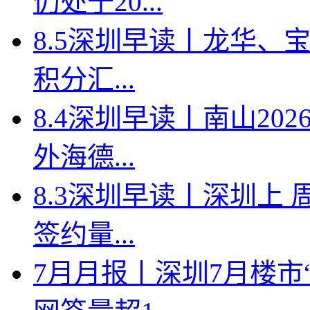
仍处于20...
8.5深圳早读丨龙华、
积分汇...
8.4深圳早读丨南山2
外海德...
8.3深圳早读丨深圳上
签约量...
7月月报丨深圳7月楼市