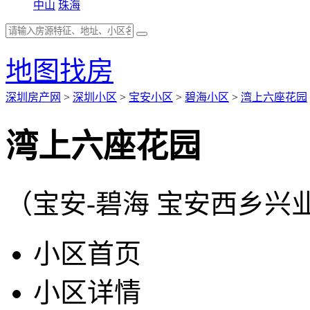
中山
珠海
地图找房
深圳房产网
>
深圳小区
>
宝安小区
>
碧海小区
>
湾上六座花园
湾上六座花园
（宝安-碧海 宝安西乡兴
小区首页
小区详情