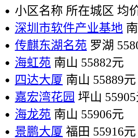
小区名称
所在城区
均价
深圳市软件产业基地
南
传麒东湖名苑
罗湖
55
海虹苑
南山
55882元
四达大厦
南山
55889元
嘉宏湾花园
坪山
5590
海龙苑
南山
55906元
景鹏大厦
福田
55916元