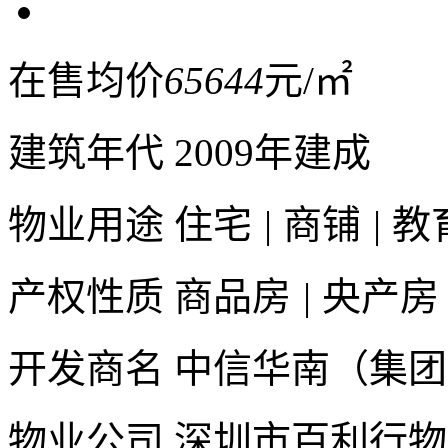
在售均价
65644
元/㎡
建筑年代
2009年建成
物业用途
住宅
|
商铺
|
教
产权性质
商品房
|
央产房
开发商名
中信华南（集团
物业公司
深圳市百利行物