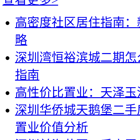
高密度社区居住指南：
略
深圳湾恒裕滨城二期怎
指南
高性价比置业：天泽玉
深圳华侨城天鹅堡二手
置业价值分析