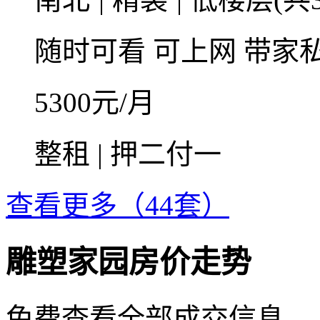
随时可看
可上网
带家
5300
元/月
整租 | 押二付一
查看更多（44套）
雕塑家园房价走势
免费查看全部成交信息