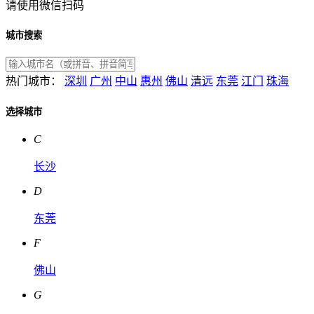
请使用微信扫码
城市搜索
热门城市：
深圳
广州
中山
惠州
佛山
清远
东莞
江门
珠海
选择城市
C
长沙
D
东莞
F
佛山
G