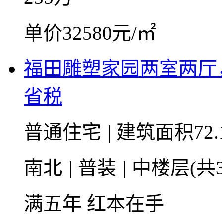
单价32580元/㎡
福田雕塑家园两室两厅
省税
普通住宅
|
建筑面积72.
南北
|
普装
|
中楼层(共3
满五年
红本在手