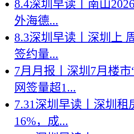
8.4深圳早读丨南山2
外海德...
8.3深圳早读丨深圳上
签约量...
7月月报丨深圳7月楼市
网签量超1...
7.31深圳早读丨深圳
16%，成...