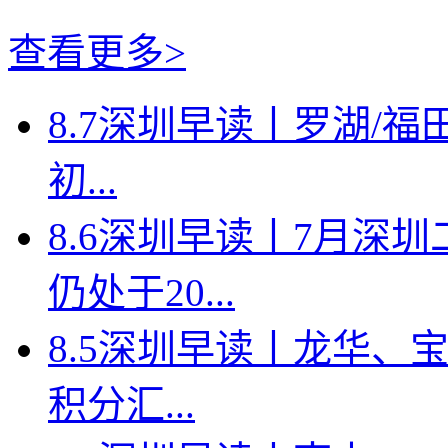
查看更多>
8.7深圳早读丨罗湖/福田
初...
8.6深圳早读丨7月深
仍处于20...
8.5深圳早读丨龙华、
积分汇...