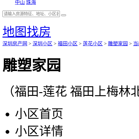
中山
珠海
地图找房
深圳房产网
>
深圳小区
>
福田小区
>
莲花小区
>
雕塑家园
>
当
雕塑家园
（福田-莲花 福田上梅
小区首页
小区详情