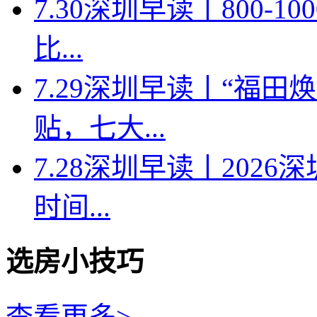
7.30深圳早读丨800-
比...
7.29深圳早读丨“福
贴，七大...
7.28深圳早读丨202
时间...
选房小技巧
查看更多>