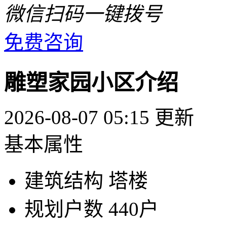
微信扫码一键拨号
免费咨询
雕塑家园小区介绍
2026-08-07 05:15 更新
基本属性
建筑结构
塔楼
规划户数
440户