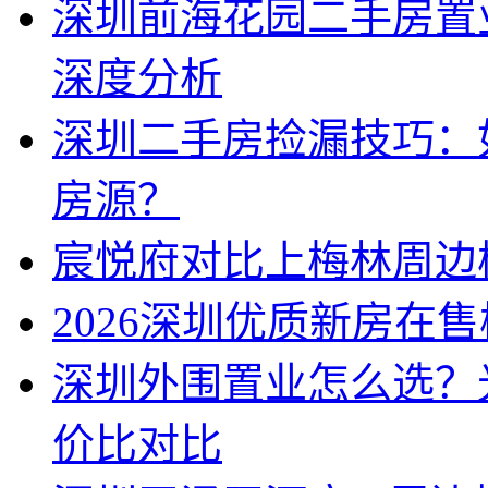
深圳前海花园二手房置
深度分析
深圳二手房捡漏技巧：
房源？
宸悦府对比上梅林周边
2026深圳优质新房在
深圳外围置业怎么选？
价比对比