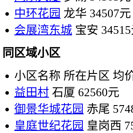
中环花园
龙华
34507元
会展湾东城
宝安
3451
同区域小区
小区名称
所在片区
均价
益田村
石厦
62560元
御景华城花园
赤尾
57
皇庭世纪花园
皇岗西
7