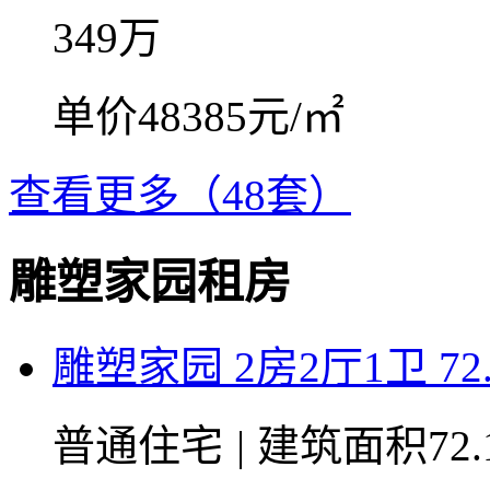
349
万
单价48385元/㎡
查看更多（48套）
雕塑家园租房
雕塑家园 2房2厅1卫 72
普通住宅
|
建筑面积72.