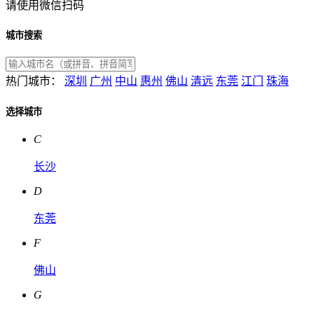
请使用微信扫码
城市搜索
热门城市：
深圳
广州
中山
惠州
佛山
清远
东莞
江门
珠海
选择城市
C
长沙
D
东莞
F
佛山
G