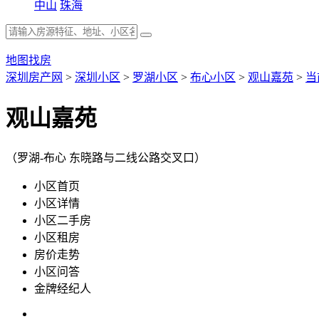
中山
珠海
地图找房
深圳房产网
>
深圳小区
>
罗湖小区
>
布心小区
>
观山嘉苑
>
当
观山嘉苑
（罗湖-布心 东晓路与二线公路交叉口）
小区首页
小区详情
小区二手房
小区租房
房价走势
小区问答
金牌经纪人