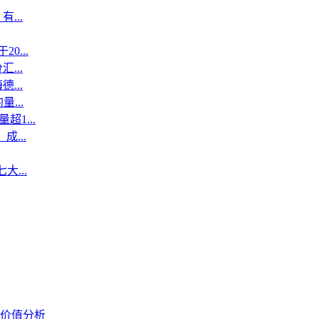
...
...
...
...
...
1...
...
...
价值分析