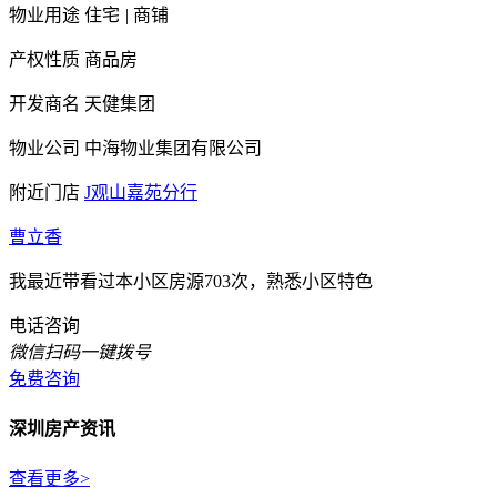
物业用途
住宅
|
商铺
产权性质
商品房
开发商名
天健集团
物业公司
中海物业集团有限公司
附近门店
J观山嘉苑分行
曹立香
我最近带看过本小区房源703次，熟悉小区特色
电话咨询
微信扫码一键拨号
免费咨询
深圳房产资讯
查看更多>