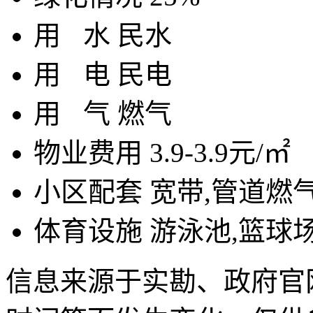
用
水
民水
用
电
民电
用
气
燃气
物业费用
3.9-3.9元/㎡
小区配套
宽带,管道燃气
体育设施
游泳池,篮球场
信息来源于实勘、政府官