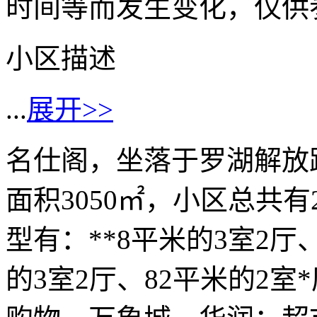
时间等而发生变化，仅供
小区描述
...
展开>>
名仕阁，坐落于罗湖解放
面积3050㎡，小区总共有
型有：**8平米的3室2厅、
的3室2厅、82平米的2室*