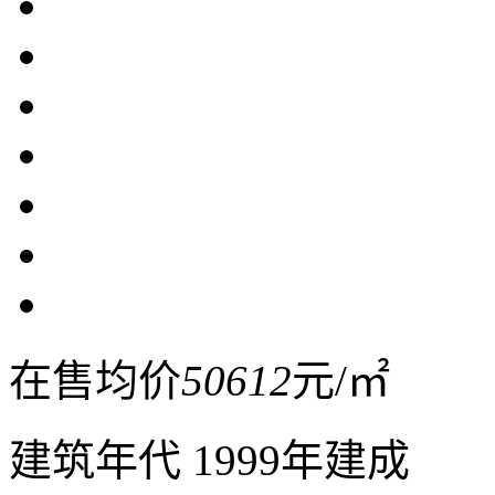
在售均价
50612
元/㎡
建筑年代
1999年建成