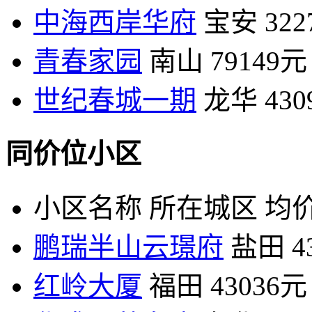
中海西岸华府
宝安
32
青春家园
南山
79149元
世纪春城一期
龙华
43
同价位小区
小区名称
所在城区
均价
鹏瑞半山云璟府
盐田
4
红岭大厦
福田
43036元