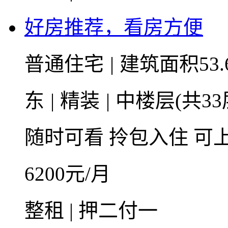
好房推荐，看房方便
普通住宅
|
建筑面积53.
东
|
精装
|
中楼层(共33
随时可看
拎包入住
可
6200
元/月
整租 | 押二付一