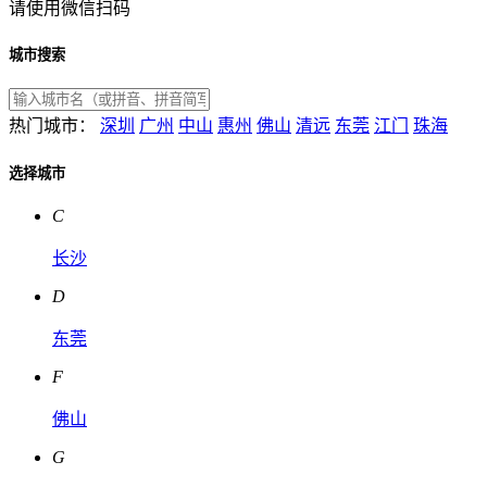
请使用微信扫码
城市搜索
热门城市：
深圳
广州
中山
惠州
佛山
清远
东莞
江门
珠海
选择城市
C
长沙
D
东莞
F
佛山
G