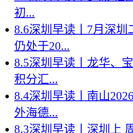
初...
8.6深圳早读丨7月深
仍处于20...
8.5深圳早读丨龙华、
积分汇...
8.4深圳早读丨南山2
外海德...
8.3深圳早读丨深圳上