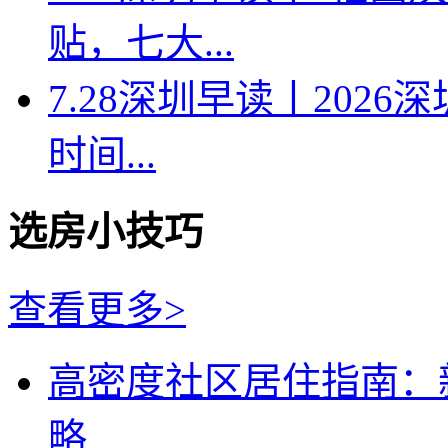
贴，七大...
7.28深圳早读丨202
时间...
选房小技巧
查看更多>
高密度社区居住指南：
略