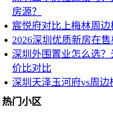
房源？
宸悦府对比上梅林周边
2026深圳优质新房在
深圳外围置业怎么选？
价比对比
深圳天泽玉河府vs周
热门小区