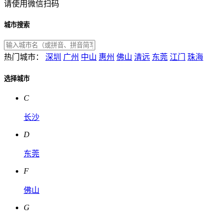
请使用微信扫码
城市搜索
热门城市：
深圳
广州
中山
惠州
佛山
清远
东莞
江门
珠海
选择城市
C
长沙
D
东莞
F
佛山
G