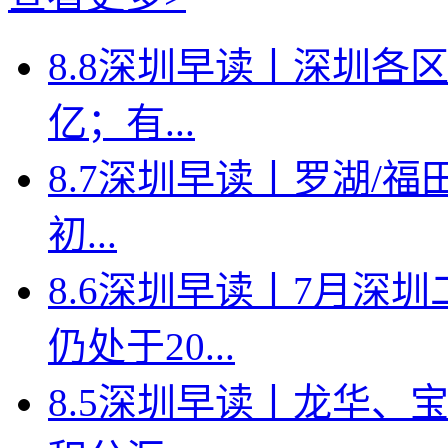
8.8深圳早读丨深圳各
亿；有...
8.7深圳早读丨罗湖/福田
初...
8.6深圳早读丨7月深
仍处于20...
8.5深圳早读丨龙华、