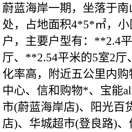
蔚蓝海岸一期，坐落于南
处，占地面积4*5*㎡，小
户，主要户型有：**2.4平
厅、**2.54平米的5室2厅
化率高，附近五公里内购
中心、信和购物*、宝能al
市(蔚蓝海岸店)、阳光百
店)、华城超市(登良路)