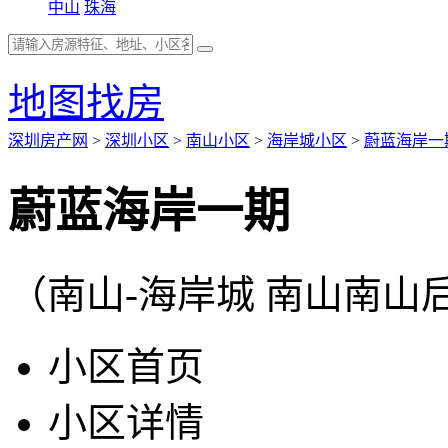
中山
珠海
地图找房
深圳房产网
>
深圳小区
>
南山小区
>
海岸城小区
>
蔚蓝海岸一
蔚蓝海岸一期
（南山-海岸城 南山南山
小区首页
小区详情