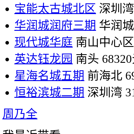
宝能太古城北区
深圳湾
华润城润府三期
华润城
现代城华庭
南山中心区
英达钰龙园
南头
6832
星海名城五期
前海北
6
恒裕滨城二期
深圳湾
3
周乃全