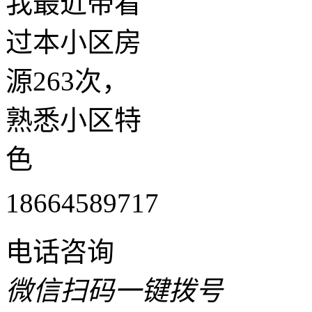
我最近带看
过本小区房
源263次，
熟悉小区特
色
18664589717
电话咨询
微信扫码一键拨号