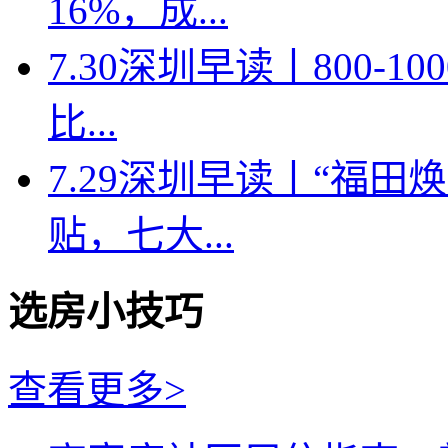
16%，成...
7.30深圳早读丨800-
比...
7.29深圳早读丨“福
贴，七大...
选房小技巧
查看更多>