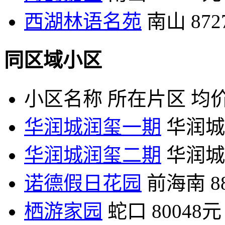
西湖林语名苑
南山
87
同区域小区
小区名称
所在片区
均价
华润城润玺一期
华润城
华润城润玺二期
华润城
诺德假日花园
前海南
8
栖游家园
蛇口
80048元