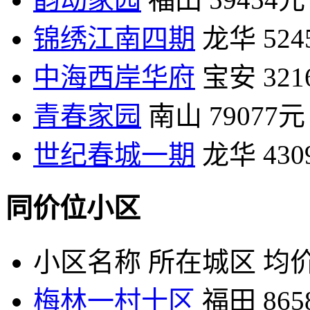
锦绣江南四期
龙华
52
中海西岸华府
宝安
32
青春家园
南山
79077元
世纪春城一期
龙华
43
同价位小区
小区名称
所在城区
均价
梅林一村十区
福田
86