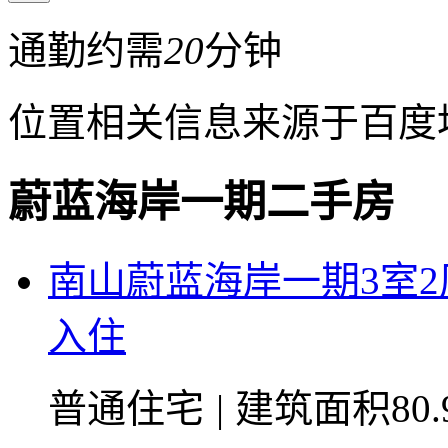
通勤约需
20
分钟
位置相关信息来源于百度
蔚蓝海岸一期二手房
南山蔚蓝海岸一期3室
入住
普通住宅
|
建筑面积80.