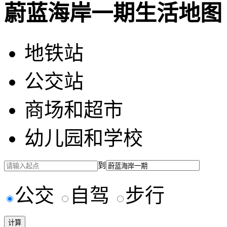
蔚蓝海岸一期生活地图
地铁站
公交站
商场和超市
幼儿园和学校
到
公交
自驾
步行