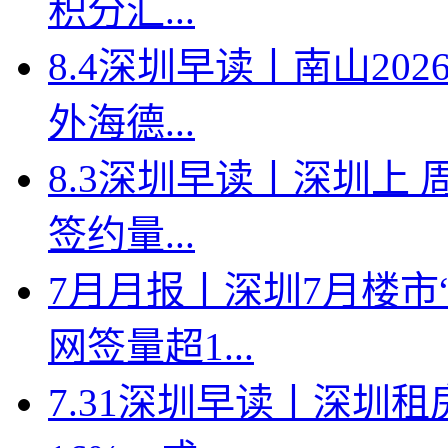
积分汇...
8.4深圳早读丨南山2
外海德...
8.3深圳早读丨深圳上
签约量...
7月月报丨深圳7月楼市
网签量超1...
7.31深圳早读丨深圳