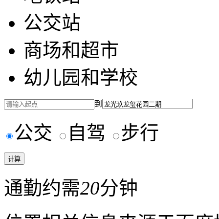
公交站
商场和超市
幼儿园和学校
到
公交
自驾
步行
通勤约需
20
分钟