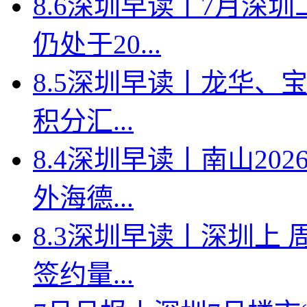
8.6深圳早读丨7月深
仍处于20...
8.5深圳早读丨龙华、
积分汇...
8.4深圳早读丨南山2
外海德...
8.3深圳早读丨深圳上
签约量...