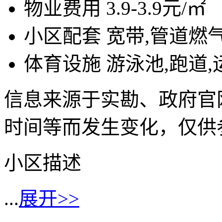
物业费用
3.9-3.9元/㎡
小区配套
宽带,管道燃气
体育设施
游泳池,跑道
信息来源于实勘、政府官
时间等而发生变化，仅供
小区描述
...
展开>>