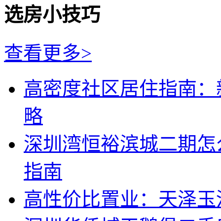
选房小技巧
查看更多>
高密度社区居住指南：
略
深圳湾恒裕滨城二期怎
指南
高性价比置业：天泽玉