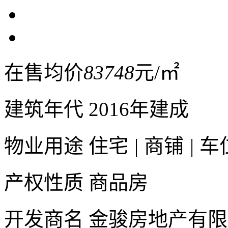
在售均价
83748
元/㎡
建筑年代
2016年建成
物业用途
住宅
|
商铺
|
车
产权性质
商品房
开发商名
金骏房地产有限