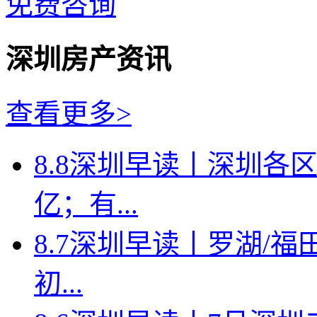
免费咨询
深圳房产资讯
查看更多>
8.8深圳早读丨深圳各
亿；有...
8.7深圳早读丨罗湖/福田
初...