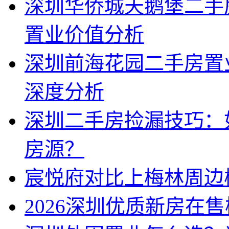
深圳华侨城天鹅堡二手
置业价值分析
深圳前海花园二手房置
深度分析
深圳二手房捡漏技巧：
房源？
宸悦府对比上梅林周边
2026深圳优质新房在