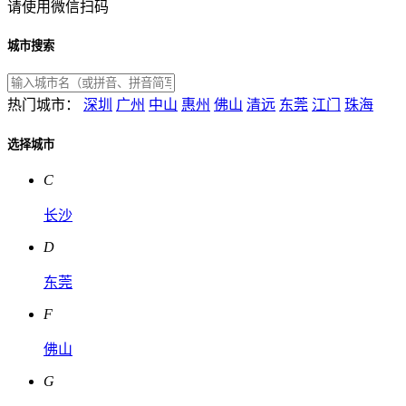
请使用微信扫码
城市搜索
热门城市：
深圳
广州
中山
惠州
佛山
清远
东莞
江门
珠海
选择城市
C
长沙
D
东莞
F
佛山
G