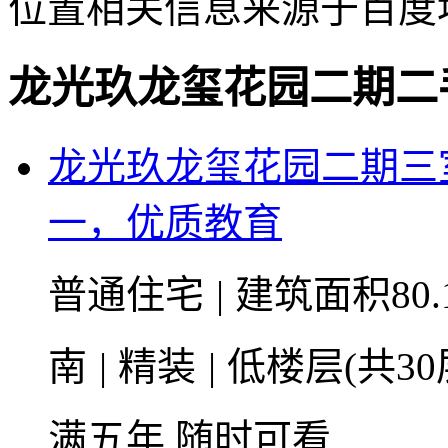
位置相关信息来源于百度
龙光玖龙玺花园二期二
龙光玖龙玺花园二期三
一，优质教育
普通住宅
|
建筑面积80.
南
|
精装
|
低楼层(共30
满五年
随时可看