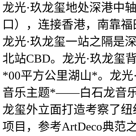
龙光·玖龙玺地处深港中
口），连接香港，南靠福田
龙光·玖龙玺一站之隔是
北站CBD。龙光·玖龙玺
*00平方公里湖山*。龙
音乐主题*——白石龙音乐
龙玺外立面打造考察了纽
项目，参考ArtDeco