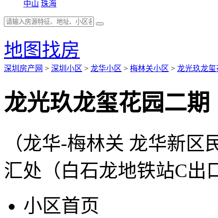
中山
珠海
地图找房
深圳房产网
>
深圳小区
>
龙华小区
>
梅林关小区
>
龙光玖龙玺
龙光玖龙玺花园二期
（龙华-梅林关 龙华新
汇处（白石龙地铁站C出
小区首页