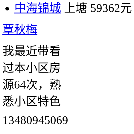
中海锦城
上塘
59362元
覃秋梅
我最近带看
过本小区房
源64次，熟
悉小区特色
13480945069