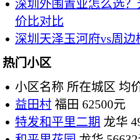
深圳外围置业怎么选？
价比对比
深圳天泽玉河府vs周
热门小区
小区名称
所在城区
均价
益田村
福田
62500元
特发和平里二期
龙华
4
和平里花园
龙华
5663