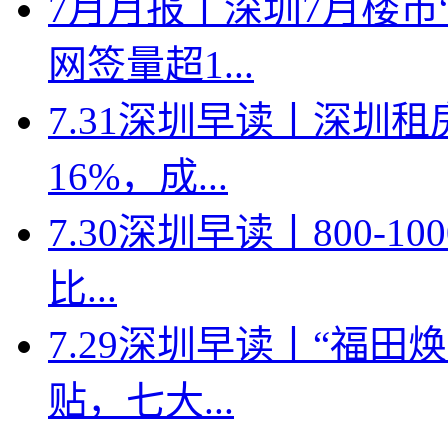
7月月报丨深圳7月楼市
网签量超1...
7.31深圳早读丨深圳
16%，成...
7.30深圳早读丨800-
比...
7.29深圳早读丨“福
贴，七大...