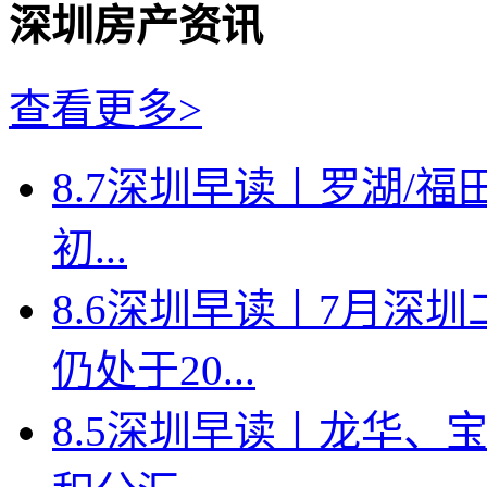
深圳房产资讯
查看更多>
8.7深圳早读丨罗湖/福田
初...
8.6深圳早读丨7月深
仍处于20...
8.5深圳早读丨龙华、