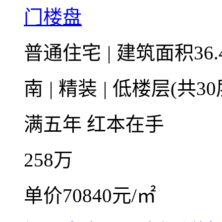
门楼盘
普通住宅
|
建筑面积36.
南
|
精装
|
低楼层(共30
满五年
红本在手
258
万
单价70840元/㎡