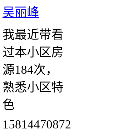
吴丽峰
我最近带看
过本小区房
源184次，
熟悉小区特
色
15814470872