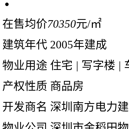
在售均价
70350
元/㎡
建筑年代
2005年建成
物业用途
住宅
|
写字楼
|
产权性质
商品房
开发商名
深圳南方电力建
物业公司
深圳市金稻田物