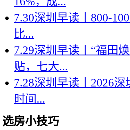
16%，成...
7.30深圳早读丨800-
比...
7.29深圳早读丨“福
贴，七大...
7.28深圳早读丨202
时间...
选房小技巧