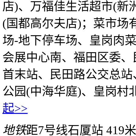
店)、万福佳生活超市(新
(国都高尔夫店)；菜市
场-地下停车场、皇岗肉
会展中心南、福田区委、
首末站、民田路公交总站
公园(中海华庭)、皇岗
起>>
地铁
距7号线石厦站 419