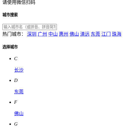
请使用微信扫码
城市搜索
热门城市：
深圳
广州
中山
惠州
佛山
清远
东莞
江门
珠海
选择城市
C
长沙
D
东莞
F
佛山
G