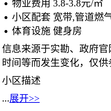
物业费用
3.8-3.8元/㎡
小区配套
宽带,管道燃气
体育设施
健身房
信息来源于实勘、政府官
时间等而发生变化，仅供
小区描述
...
展开>>