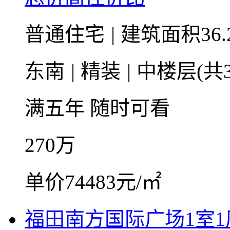
普通住宅
|
建筑面积36.
东南
|
精装
|
中楼层(共3
满五年
随时可看
270
万
单价74483元/㎡
福田南方国际广场1室