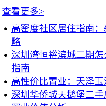
查看更多>
高密度社区居住指南：
略
深圳湾恒裕滨城二期怎
指南
高性价比置业：天泽玉
深圳华侨城天鹅堡二手