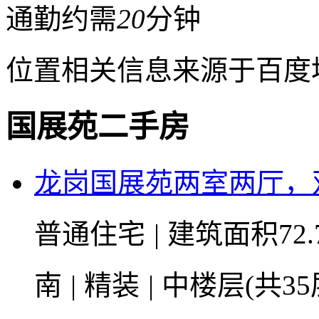
通勤约需
20
分钟
位置相关信息来源于百度
国展苑二手房
龙岗国展苑两室两厅，
普通住宅
|
建筑面积72.
南
|
精装
|
中楼层(共35