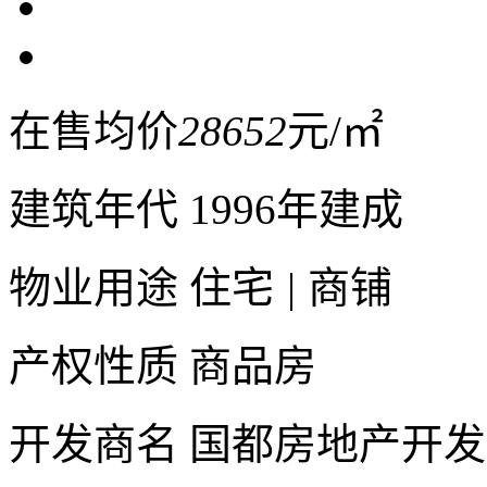
在售均价
28652
元/㎡
建筑年代
1996年建成
物业用途
住宅
|
商铺
产权性质
商品房
开发商名
国都房地产开发