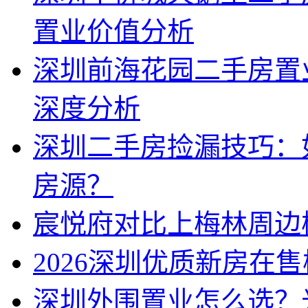
置业价值分析
深圳前海花园二手房置
深度分析
深圳二手房捡漏技巧：
房源？
宸悦府对比上梅林周边
2026深圳优质新房在
深圳外围置业怎么选？