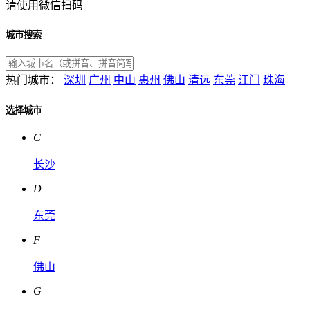
请使用微信扫码
城市搜索
热门城市：
深圳
广州
中山
惠州
佛山
清远
东莞
江门
珠海
选择城市
C
长沙
D
东莞
F
佛山
G