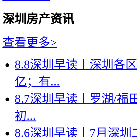
深圳房产资讯
查看更多>
8.8深圳早读丨深圳各
亿；有...
8.7深圳早读丨罗湖/福田
初...
8.6深圳早读丨7月深