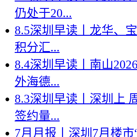
仍处于20...
8.5深圳早读丨龙华、
积分汇...
8.4深圳早读丨南山2
外海德...
8.3深圳早读丨深圳上
签约量...
7月月报丨深圳7月楼市