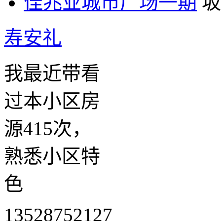
佳兆业城市广场一期
坂
寿安礼
我最近带看
过本小区房
源415次，
熟悉小区特
色
13528752127