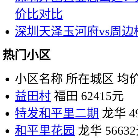
价比对比
深圳天泽玉河府vs周
热门小区
小区名称
所在城区
均价
益田村
福田
62415元
特发和平里二期
龙华
4
和平里花园
龙华
5663