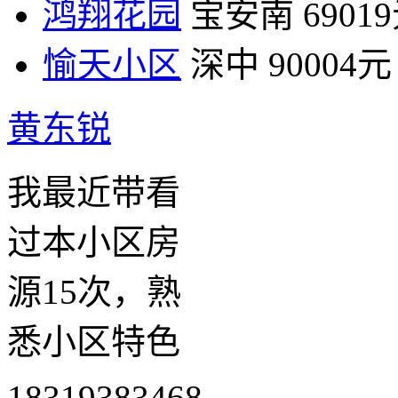
鸿翔花园
宝安南
6901
愉天小区
深中
90004元
黄东锐
我最近带看
过本小区房
源15次，熟
悉小区特色
18319383468