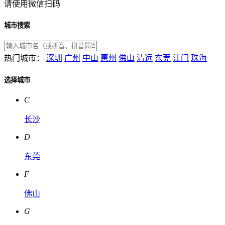
请使用微信扫码
城市搜索
热门城市：
深圳
广州
中山
惠州
佛山
清远
东莞
江门
珠海
选择城市
C
长沙
D
东莞
F
佛山
G