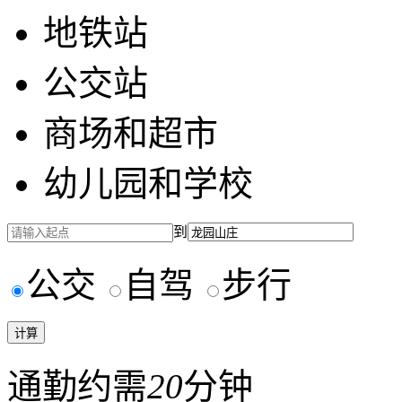
地铁站
公交站
商场和超市
幼儿园和学校
到
公交
自驾
步行
通勤约需
20
分钟