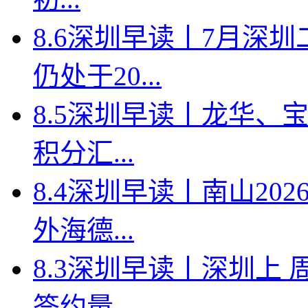
8.6深圳早读丨7月深
仍处于20...
8.5深圳早读丨龙华、
积分汇...
8.4深圳早读丨南山2
外海德...
8.3深圳早读丨深圳上
签约量...