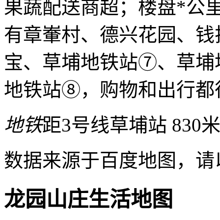
果蔬配送商超；楼盘*公
有章輋村、德兴花园、钱
宝、草埔地铁站⑦、草埔
地铁站⑧，购物和出行都
地铁
距3号线草埔站 830
数据来源于百度地图，请
龙园山庄生活地图