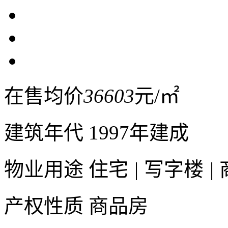
在售均价
36603
元/㎡
建筑年代
1997年建成
物业用途
住宅
|
写字楼
|
产权性质
商品房