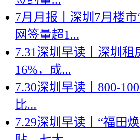
7月月报丨深圳7月楼市
网签量超1...
7.31深圳早读丨深圳
16%，成...
7.30深圳早读丨800-
比...
7.29深圳早读丨“福
贴，七大...