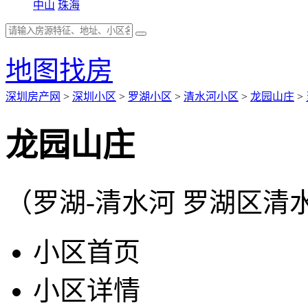
中山
珠海
地图找房
深圳房产网
>
深圳小区
>
罗湖小区
>
清水河小区
>
龙园山庄
>
龙园山庄
（罗湖-清水河 罗湖区清水
小区首页
小区详情