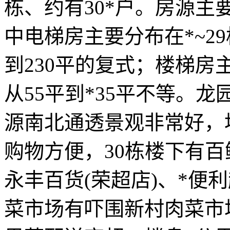
栋、约有30*户。房源
中电梯房主要分布在*~29
到230平的复式；楼梯房主
从55平到*35平不等。
源南北通透景观非常好，
购物方便，30栋楼下有
永丰百货(荣超店)、*便
菜市场有吓围新村肉菜市