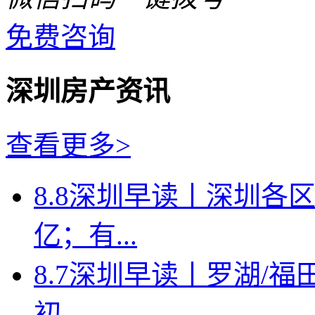
免费咨询
深圳房产资讯
查看更多>
8.8深圳早读丨深圳各
亿；有...
8.7深圳早读丨罗湖/福田
初...