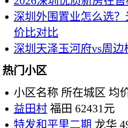
2026深圳优质新房在
深圳外围置业怎么选？
价比对比
深圳天泽玉河府vs周
热门小区
小区名称
所在城区
均价
益田村
福田
62431元
特发和平里二期
龙华
4