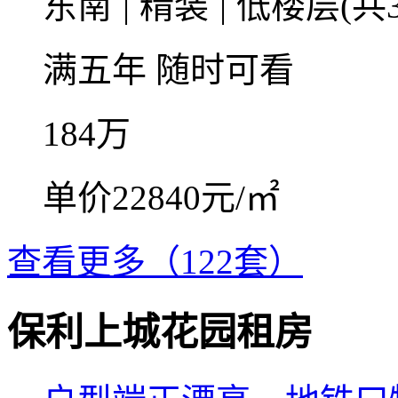
东南
|
精装
|
低楼层(共3
满五年
随时可看
184
万
单价22840元/㎡
查看更多（122套）
保利上城花园租房