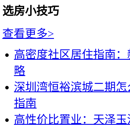
选房小技巧
查看更多>
高密度社区居住指南：
略
深圳湾恒裕滨城二期怎
指南
高性价比置业：天泽玉