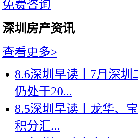
免费咨询
深圳房产资讯
查看更多>
8.6深圳早读丨7月深
仍处于20...
8.5深圳早读丨龙华、
积分汇...