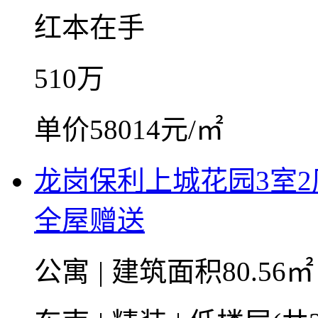
红本在手
510
万
单价58014元/㎡
龙岗保利上城花园3室
全屋赠送
公寓
|
建筑面积80.56