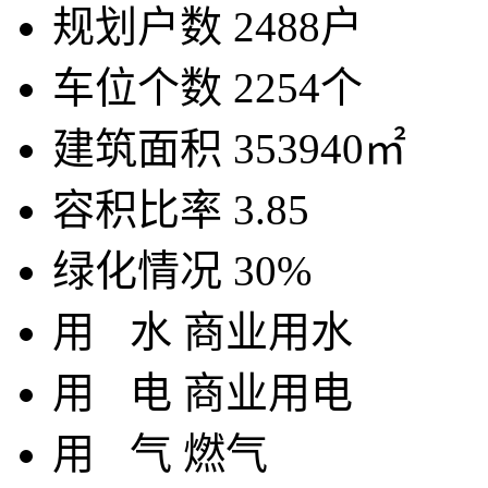
规划户数
2488户
车位个数
2254个
建筑面积
353940㎡
容积比率
3.85
绿化情况
30%
用
水
商业用水
用
电
商业用电
用
气
燃气