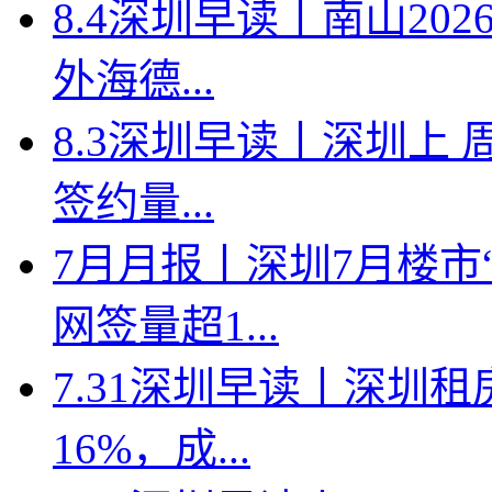
8.4深圳早读丨南山2
外海德...
8.3深圳早读丨深圳上
签约量...
7月月报丨深圳7月楼市
网签量超1...
7.31深圳早读丨深圳
16%，成...