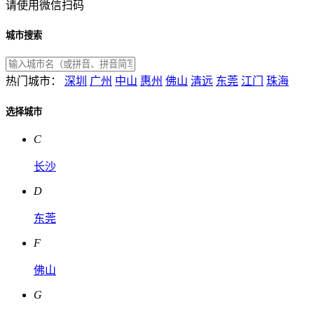
请使用微信扫码
城市搜索
热门城市：
深圳
广州
中山
惠州
佛山
清远
东莞
江门
珠海
选择城市
C
长沙
D
东莞
F
佛山
G