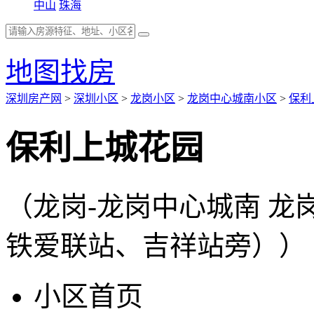
中山
珠海
地图找房
深圳房产网
>
深圳小区
>
龙岗小区
>
龙岗中心城南小区
>
保利
保利上城花园
（龙岗-龙岗中心城南 
铁爱联站、吉祥站旁））
小区首页