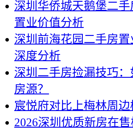
深圳华侨城天鹅堡二手
置业价值分析
深圳前海花园二手房置
深度分析
深圳二手房捡漏技巧：
房源？
宸悦府对比上梅林周边
2026深圳优质新房在