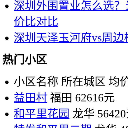
深圳外围置业怎么选？
价比对比
深圳天泽玉河府vs周
热门小区
小区名称
所在城区
均价
益田村
福田
62616元
和平里花园
龙华
5642