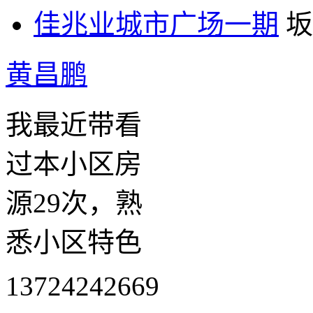
佳兆业城市广场一期
坂
黄昌鹏
我最近带看
过本小区房
源29次，熟
悉小区特色
13724242669