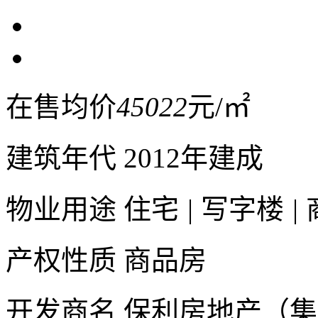
在售均价
45022
元/㎡
建筑年代
2012年建成
物业用途
住宅
|
写字楼
|
产权性质
商品房
开发商名
保利房地产（集