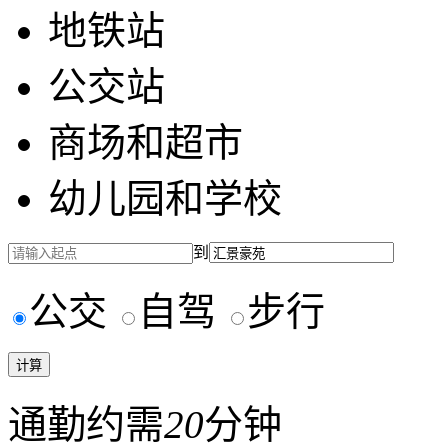
地铁站
公交站
商场和超市
幼儿园和学校
到
公交
自驾
步行
通勤约需
20
分钟