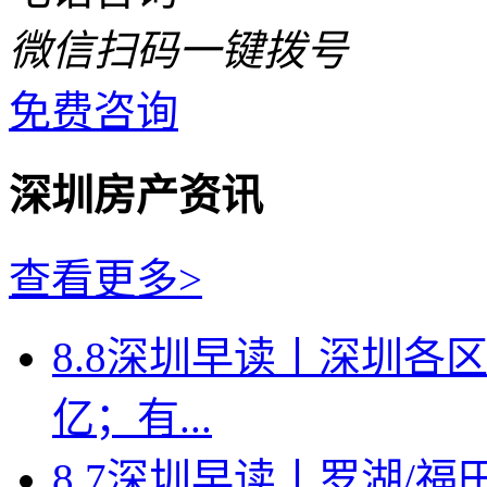
微信扫码一键拨号
免费咨询
深圳房产资讯
查看更多>
8.8深圳早读丨深圳各
亿；有...
8.7深圳早读丨罗湖/福田