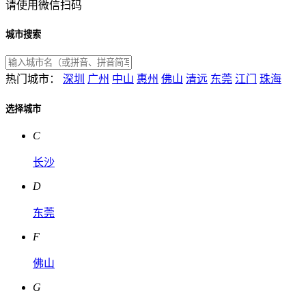
请使用微信扫码
城市搜索
热门城市：
深圳
广州
中山
惠州
佛山
清远
东莞
江门
珠海
选择城市
C
长沙
D
东莞
F
佛山
G