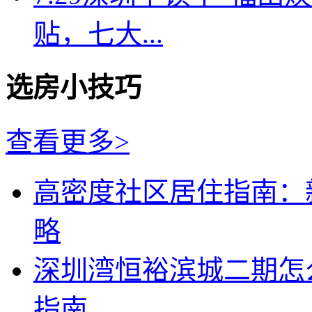
贴，七大...
选房小技巧
查看更多>
高密度社区居住指南：
略
深圳湾恒裕滨城二期怎
指南