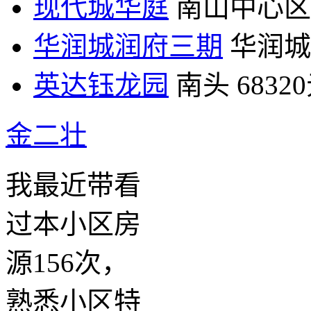
现代城华庭
南山中心区
华润城润府三期
华润城
英达钰龙园
南头
6832
金二壮
我最近带看
过本小区房
源156次，
熟悉小区特