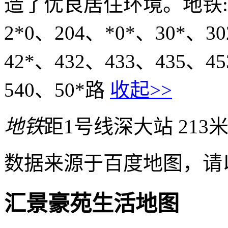
造了优良居住环境。地铁:深
2*0、204、*0*、30*、3
42*、432、433、435、4
540、50*路
收起>>
地铁
距1号线深大站 213
数据来源于百度地图，请
汇景豪苑生活地图