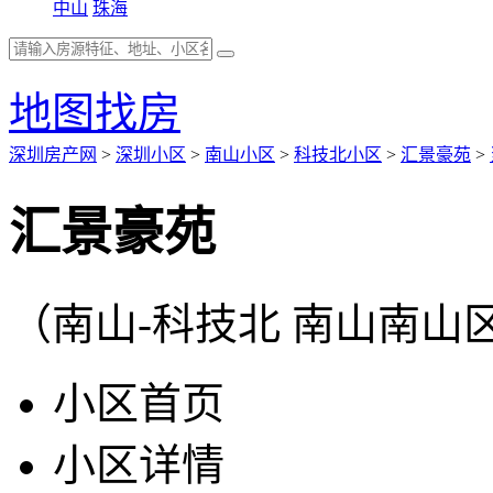
中山
珠海
地图找房
深圳房产网
>
深圳小区
>
南山小区
>
科技北小区
>
汇景豪苑
>
汇景豪苑
（南山-科技北 南山南山
小区首页
小区详情