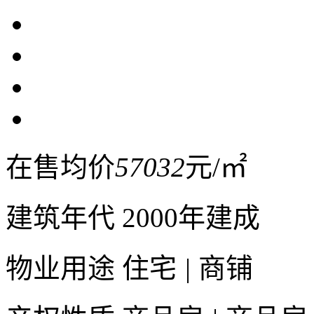
在售均价
57032
元/㎡
建筑年代
2000年建成
物业用途
住宅
|
商铺