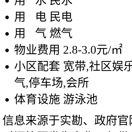
用
水
民水
用
电
民电
用
气
燃气
物业费用
2.8-3.0元/㎡
小区配套
宽带,社区娱
气,停车场,会所
体育设施
游泳池
信息来源于实勘、政府官