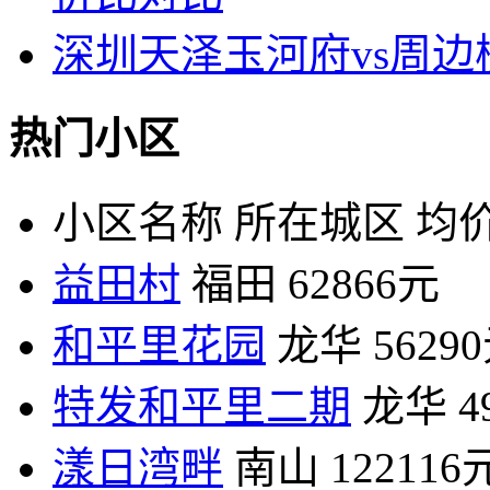
深圳天泽玉河府vs周
热门小区
小区名称
所在城区
均价
益田村
福田
62866元
和平里花园
龙华
5629
特发和平里二期
龙华
4
漾日湾畔
南山
122116