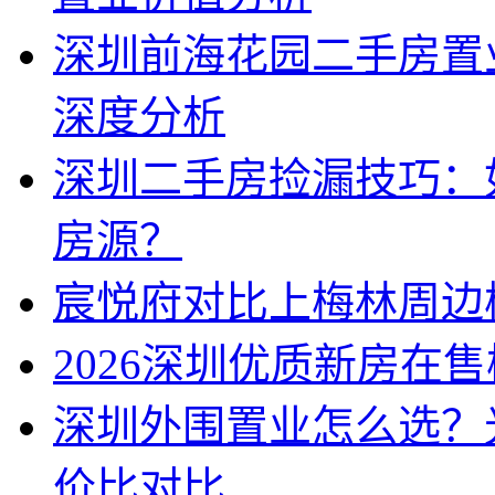
深圳前海花园二手房置
深度分析
深圳二手房捡漏技巧：
房源？
宸悦府对比上梅林周边
2026深圳优质新房在
深圳外围置业怎么选？
价比对比