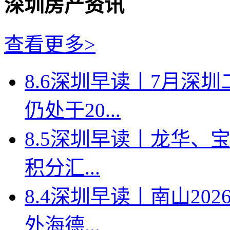
深圳房产资讯
查看更多>
8.6深圳早读丨7月深
仍处于20...
8.5深圳早读丨龙华、
积分汇...
8.4深圳早读丨南山2
外海德...