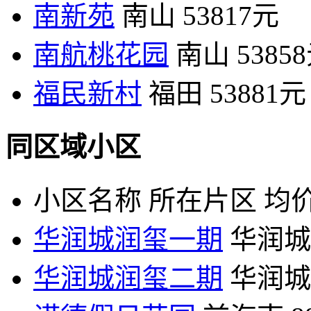
南新苑
南山
53817元
南航桃花园
南山
5385
福民新村
福田
53881元
同区域小区
小区名称
所在片区
均价
华润城润玺一期
华润城
华润城润玺二期
华润城