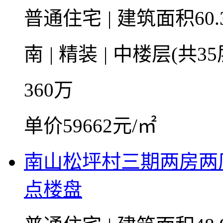
普通住宅
|
建筑面积60.
南
|
精装
|
中楼层(共35
360
万
单价59662元/㎡
南山松坪村三期两房两
点楼盘