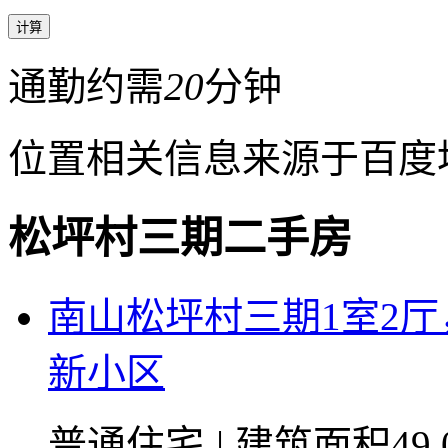
通勤约需
20
分钟
位置相关信息来源于百度
松坪村三期二手房
南山松坪村三期1室2
新小区
普通住宅
|
建筑面积49.