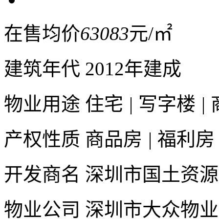
在售均价
63083
元/㎡
建筑年代
2012年建成
物业用途
住宅
|
写字楼
|
产权性质
商品房
|
福利房
开发商名
深圳市国土资源
物业公司
深圳市大众物业