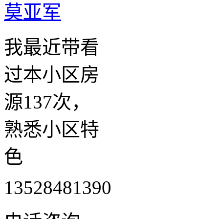
莫亚军
我最近带看
过本小区房
源137次，
熟悉小区特
色
13528481390