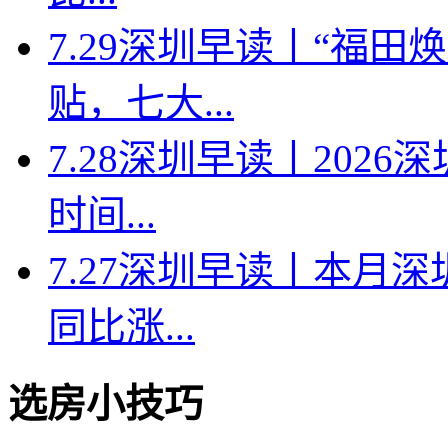
7.29深圳早读丨“福
贴，七大...
7.28深圳早读丨202
时间...
7.27深圳早读丨本月深
同比涨...
选房小技巧