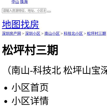
中山
珠海
地图找房
深圳房产网
>
深圳小区
>
南山小区
>
科技北小区
>
松坪村三期
松坪村三期
（南山-科技北 松坪山
小区首页
小区详情