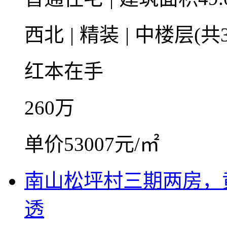
西北
|
精装
|
中楼层(共3
红本在手
260
万
单价53007元/㎡
南山松坪村三期两房，
透