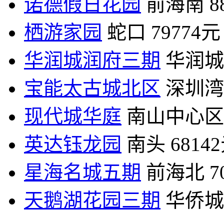
诺德假日花园
前海南
8
栖游家园
蛇口
79774元
华润城润府三期
华润城
宝能太古城北区
深圳湾
现代城华庭
南山中心区
英达钰龙园
南头
6814
星海名城五期
前海北
7
天鹅湖花园三期
华侨城