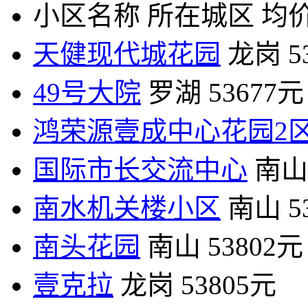
小区名称
所在城区
均价
天健现代城花园
龙岗
5
49号大院
罗湖
53677元
鸿荣源壹成中心花园2
国际市长交流中心
南山
南水机关楼小区
南山
5
南头花园
南山
53802元
壹克拉
龙岗
53805元