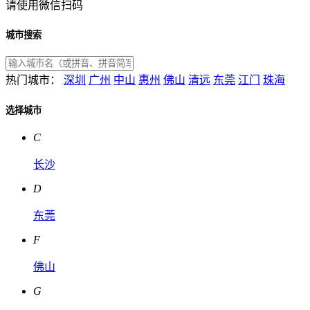
请使用微信扫码
城市搜索
热门城市：
深圳
广州
中山
惠州
佛山
清远
东莞
江门
珠海
选择城市
C
长沙
D
东莞
F
佛山
G