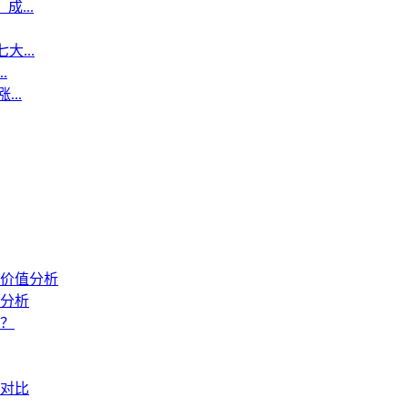
...
...
.
..
价值分析
分析
？
对比