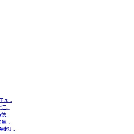
...
...
...
...
1...