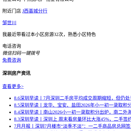
附近门店
J西荟城分行
邹世川
我最近带看过本小区房源32次，熟悉小区特色
电话咨询
微信扫码一键拨号
免费咨询
深圳房产资讯
查看更多>
8.6深圳早读丨7月深圳二手房平均成交周期缩短，但仍处于20
8.5深圳早读丨龙华、宝安、盐田2026年小一初一录取积分汇
8.4深圳早读丨南山2026小一初一录取积分出炉，南二外海德
8.3深圳早读丨深圳上 周末看房量环比大涨45%，二手签约量
7月月报丨深圳7月楼市“淡季不淡”：一二手商品房总网签量超