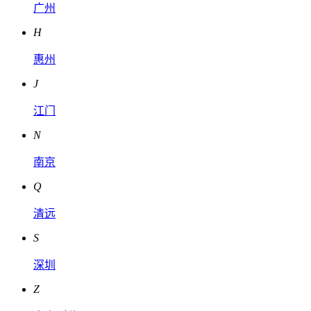
广州
H
惠州
J
江门
N
南京
Q
清远
S
深圳
Z