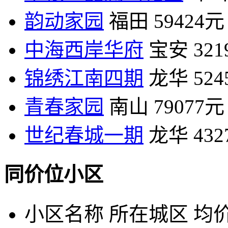
韵动家园
福田
59424元
中海西岸华府
宝安
32
锦绣江南四期
龙华
52
青春家园
南山
79077元
世纪春城一期
龙华
43
同价位小区
小区名称
所在城区
均价