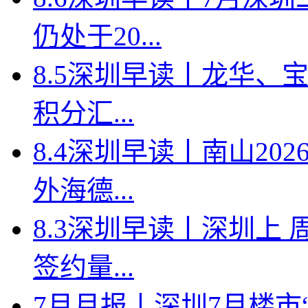
仍处于20...
8.5深圳早读丨龙华、
积分汇...
8.4深圳早读丨南山2
外海德...
8.3深圳早读丨深圳上
签约量...
7月月报丨深圳7月楼市