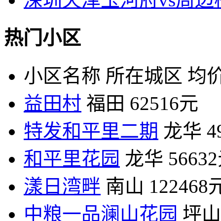
热门小区
小区名称
所在城区
均价
益田村
福田
62516元
特发和平里二期
龙华
4
和平里花园
龙华
5663
漾日湾畔
南山
122468
中粮一品澜山花园
坪山