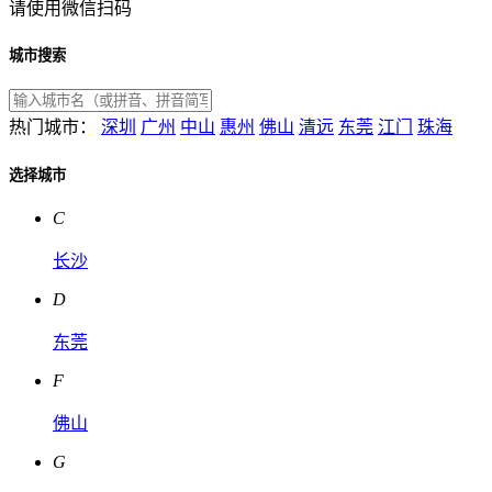
请使用微信扫码
城市搜索
热门城市：
深圳
广州
中山
惠州
佛山
清远
东莞
江门
珠海
选择城市
C
长沙
D
东莞
F
佛山
G