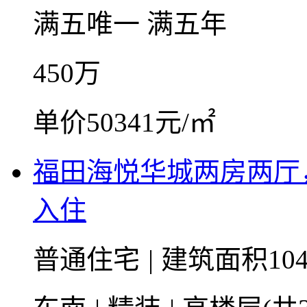
满五唯一
满五年
450
万
单价50341元/㎡
福田海悦华城两房两厅
入住
普通住宅
|
建筑面积104