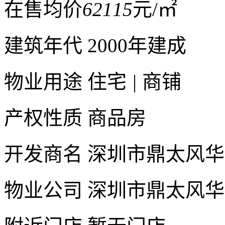
在售均价
62115
元/㎡
建筑年代
2000年建成
物业用途
住宅
|
商铺
产权性质
商品房
开发商名
深圳市鼎太风华
物业公司
深圳市鼎太风华