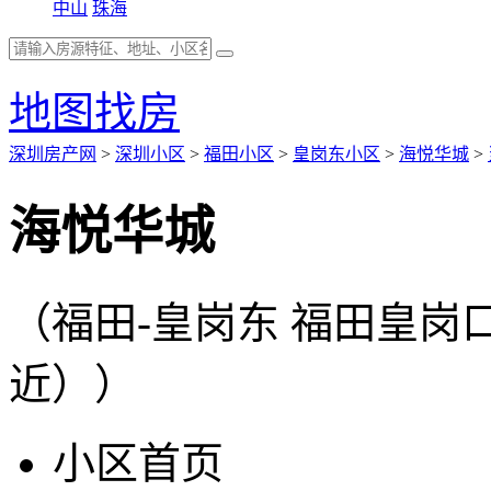
中山
珠海
地图找房
深圳房产网
>
深圳小区
>
福田小区
>
皇岗东小区
>
海悦华城
>
海悦华城
（福田-皇岗东 福田皇
近））
小区首页