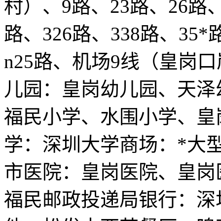
村）、9路、23路、26路、*
路、326路、338路、35*
n25路、机场9线（皇岗
儿园：皇岗幼儿园、天泽
福民小学、水围小学、皇
学：深圳大学商场：*大
市医院：皇岗医院、皇岗
福民邮政投递局银行：深