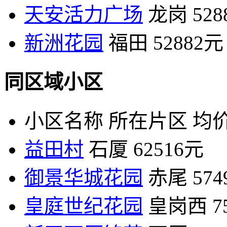
天安活力广场
龙岗
52
新洲花园
福田
52882元
同区域小区
小区名称
所在片区
均价
益田村
石厦
62516元
御景华城花园
赤尾
57
皇庭世纪花园
皇岗西
7