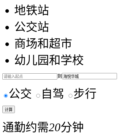
地铁站
公交站
商场和超市
幼儿园和学校
到
公交
自驾
步行
通勤约需
20
分钟