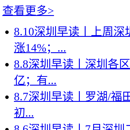
查看更多>
8.10深圳早读丨上周
涨14%；...
8.8深圳早读丨深圳各
亿；有...
8.7深圳早读丨罗湖/福田
初...
8.6深圳早读丨7月深