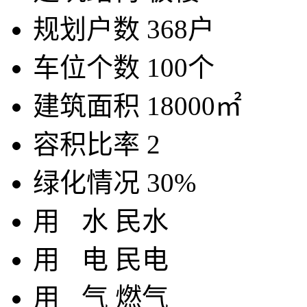
规划户数
368户
车位个数
100个
建筑面积
18000㎡
容积比率
2
绿化情况
30%
用
水
民水
用
电
民电
用
气
燃气