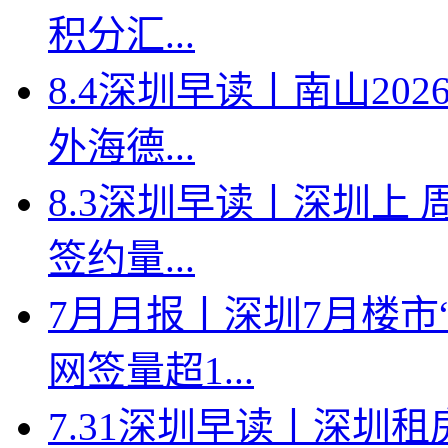
积分汇...
8.4深圳早读丨南山2
外海德...
8.3深圳早读丨深圳上
签约量...
7月月报丨深圳7月楼市
网签量超1...
7.31深圳早读丨深圳