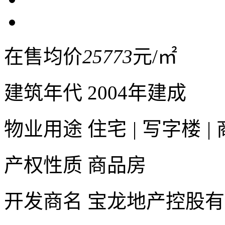
在售均价
25773
元/㎡
建筑年代
2004年建成
物业用途
住宅
|
写字楼
|
产权性质
商品房
开发商名
宝龙地产控股有