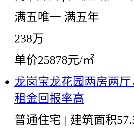
满五唯一
满五年
238
万
单价25878元/㎡
龙岗宝龙花园两房两厅
租金回报率高
普通住宅
|
建筑面积57.