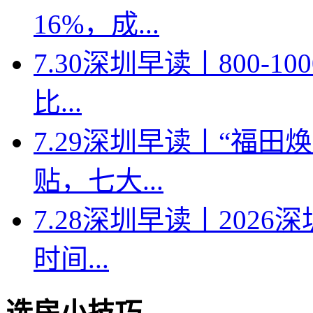
16%，成...
7.30深圳早读丨800-
比...
7.29深圳早读丨“福
贴，七大...
7.28深圳早读丨202
时间...
选房小技巧