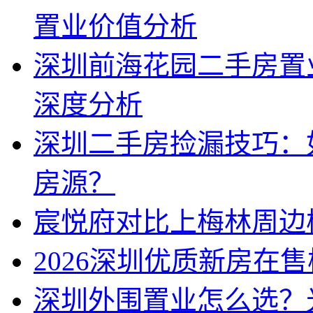
置业价值分析
深圳前海花园二手房置
深度分析
深圳二手房捡漏技巧：
房源？
宸悦府对比上梅林周边
2026深圳优质新房在
深圳外围置业怎么选？