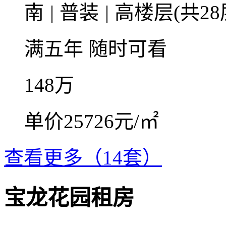
南
|
普装
|
高楼层(共28
满五年
随时可看
148
万
单价25726元/㎡
查看更多（14套）
宝龙花园租房