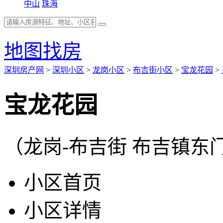
中山
珠海
地图找房
深圳房产网
>
深圳小区
>
龙岗小区
>
布吉街小区
>
宝龙花园
>
宝龙花园
（龙岗-布吉街 布吉镇东
小区首页
小区详情