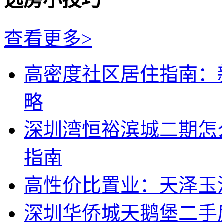
查看更多>
高密度社区居住指南：
略
深圳湾恒裕滨城二期怎
指南
高性价比置业：天泽玉
深圳华侨城天鹅堡二手