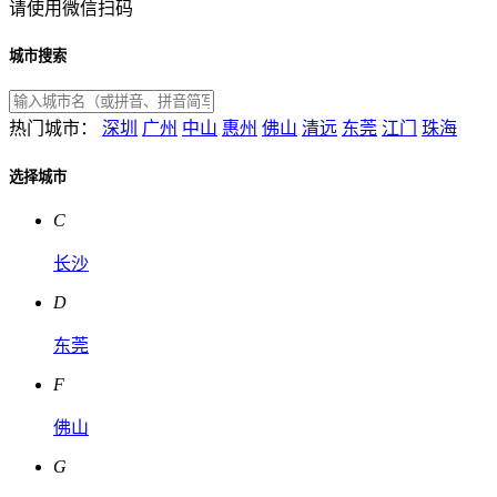
请使用微信扫码
城市搜索
热门城市：
深圳
广州
中山
惠州
佛山
清远
东莞
江门
珠海
选择城市
C
长沙
D
东莞
F
佛山
G