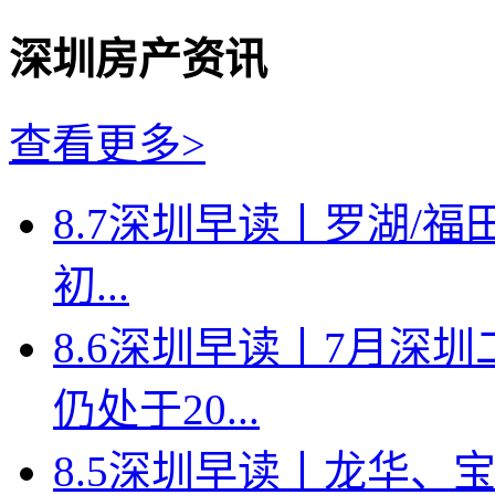
深圳房产资讯
查看更多>
8.7深圳早读丨罗湖/福田
初...
8.6深圳早读丨7月深
仍处于20...
8.5深圳早读丨龙华、