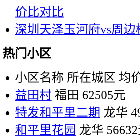
价比对比
深圳天泽玉河府vs周
热门小区
小区名称
所在城区
均价
益田村
福田
62505元
特发和平里二期
龙华
4
和平里花园
龙华
5663