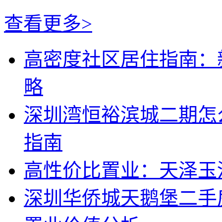
查看更多>
高密度社区居住指南：
略
深圳湾恒裕滨城二期怎
指南
高性价比置业：天泽玉
深圳华侨城天鹅堡二手