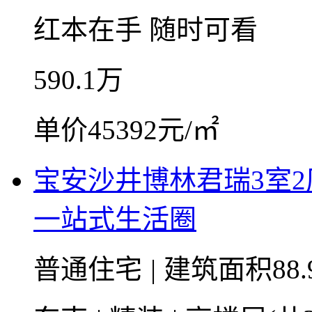
红本在手
随时可看
590.1
万
单价45392元/㎡
宝安沙井博林君瑞3室
一站式生活圈
普通住宅
|
建筑面积88.