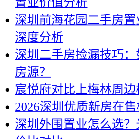
置业价值分析
深圳前海花园二手房置
深度分析
深圳二手房捡漏技巧：
房源？
宸悦府对比上梅林周边
2026深圳优质新房在
深圳外围置业怎么选？