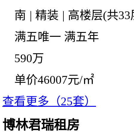
南
|
精装
|
高楼层(共33
满五唯一
满五年
590
万
单价46007元/㎡
查看更多（25套）
博林君瑞租房