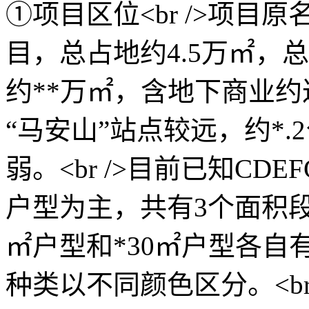
①项目区位<br />项
目，总占地约4.5万㎡，
约**万㎡，含地下商业约达
“马安山”站点较远，约*
弱。<br />目前已知CD
户型为主，共有3个面积段9
㎡户型和*30㎡户型各自
种类以不同颜色区分。<br