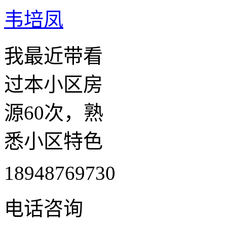
韦培凤
我最近带看
过本小区房
源60次，熟
悉小区特色
18948769730
电话咨询