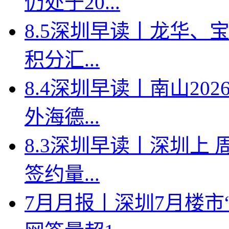
仍处于20...
8.5深圳早读丨龙华、
积分汇...
8.4深圳早读丨南山2
外海德...
8.3深圳早读丨深圳上
签约量...
7月月报丨深圳7月楼市