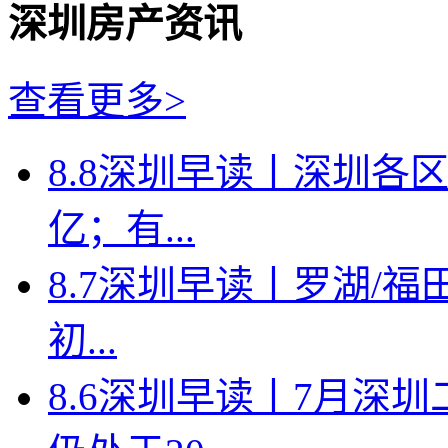
深圳房产资讯
查看更多>
8.8深圳早读丨深圳各
亿；有...
8.7深圳早读丨罗湖/福田
初...
8.6深圳早读丨7月深