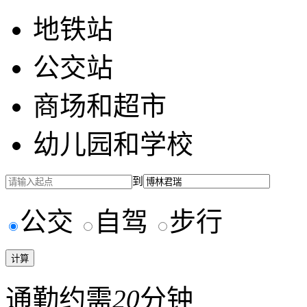
地铁站
公交站
商场和超市
幼儿园和学校
到
公交
自驾
步行
通勤约需
20
分钟