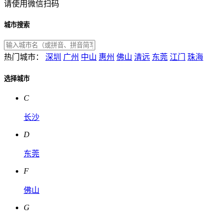
请使用微信扫码
城市搜索
热门城市：
深圳
广州
中山
惠州
佛山
清远
东莞
江门
珠海
选择城市
C
长沙
D
东莞
F
佛山
G