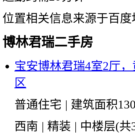
位置相关信息来源于百度
博林君瑞二手房
宝安博林君瑞4室2厅
区
普通住宅
|
建筑面积13
西南
|
精装
|
中楼层(共3