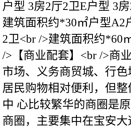
户型 3房2厅2卫E户型 3房2
建筑面积约*30㎡户型A2户
2卫<br />建筑面积约*60
/>【商业配套】<br /
市场、义务商贸城、行色
居民购物相对便利，但整体
中 心比较繁华的商圈是
商圈，主要集中在宝安大