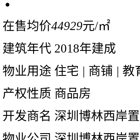
在售均价
44929
元/㎡
建筑年代
2018年建成
物业用途
住宅
|
商铺
|
教
产权性质
商品房
开发商名
深圳博林西岸置
物业公司
深圳博林西岸置