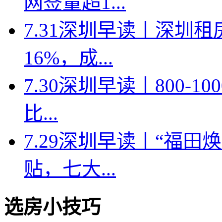
网签量超1...
7.31深圳早读丨深圳
16%，成...
7.30深圳早读丨800-
比...
7.29深圳早读丨“福
贴，七大...
选房小技巧