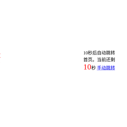
10秒后自动跳转
繁
首页。当前还剩
10
秒
手动跳转