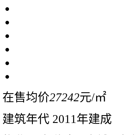
在售均价
27242
元/㎡
建筑年代
2011年建成