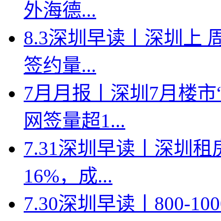
外海德...
8.3深圳早读丨深圳上
签约量...
7月月报丨深圳7月楼市
网签量超1...
7.31深圳早读丨深圳
16%，成...
7.30深圳早读丨800-