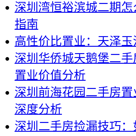
深圳湾恒裕滨城二期怎
指南
高性价比置业：天泽玉
深圳华侨城天鹅堡二手
置业价值分析
深圳前海花园二手房置
深度分析
深圳二手房捡漏技巧：