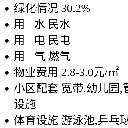
绿化情况
30.2%
用
水
民水
用
电
民电
用
气
燃气
物业费用
2.8-3.0元/㎡
小区配套
宽带,幼儿园,
设施
体育设施
游泳池,乒乓