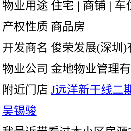
物业用途
住宅
|
商铺
|
车
产权性质
商品房
开发商名
俊荣发展(深圳
物业公司
金地物业管理有
附近门店
J远洋新干线二
吴锡骏