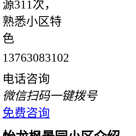
源311次，
熟悉小区特
色
13763083102
电话咨询
微信扫码一键拨号
免费咨询