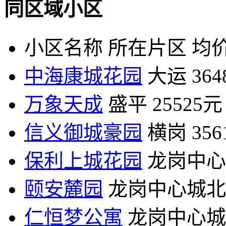
同区域小区
小区名称
所在片区
均价
中海康城花园
大运
36
万象天成
盛平
25525元
信义御城豪园
横岗
35
保利上城花园
龙岗中心
颐安麓园
龙岗中心城北
仁恒梦公寓
龙岗中心城