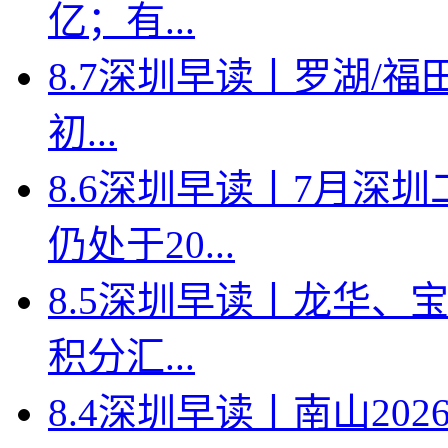
亿；有...
8.7深圳早读丨罗湖/福田
初...
8.6深圳早读丨7月深
仍处于20...
8.5深圳早读丨龙华、
积分汇...
8.4深圳早读丨南山2