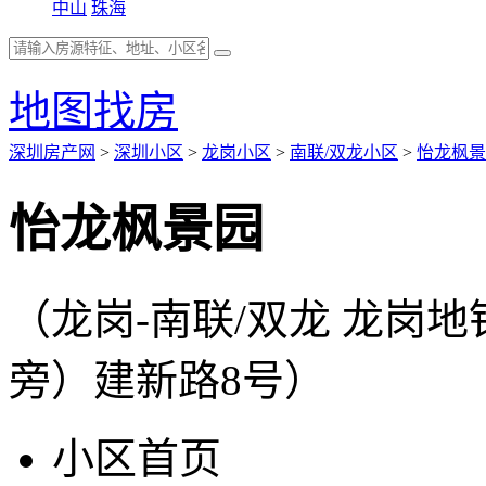
中山
珠海
地图找房
深圳房产网
>
深圳小区
>
龙岗小区
>
南联/双龙小区
>
怡龙枫景
怡龙枫景园
（龙岗-南联/双龙 龙岗
旁）建新路8号）
小区首页