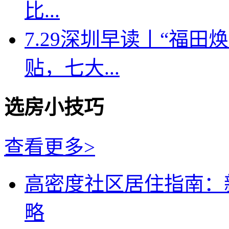
比...
7.29深圳早读丨“福
贴，七大...
选房小技巧
查看更多>
高密度社区居住指南：
略