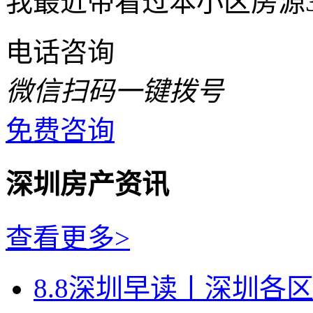
我最近带看过本小区房源3
电话咨询
微信扫码一键拨号
免费咨询
深圳房产资讯
查看更多>
8.8深圳早读丨深圳各