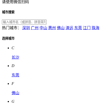
请使用微信扫码
城市搜索
热门城市：
深圳
广州
中山
惠州
佛山
清远
东莞
江门
珠海
选择城市
C
长沙
D
东莞
F
佛山
G