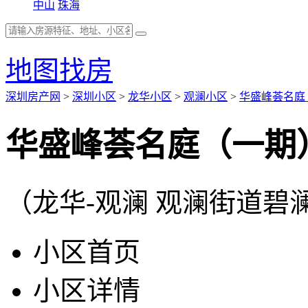
中山
珠海
地图找房
深圳房产网
>
深圳小区
>
龙华小区
>
观澜小区
>
华盛峰荟名庭
华盛峰荟名庭（一期
（龙华-观澜 观澜街道碧
小区首页
小区详情