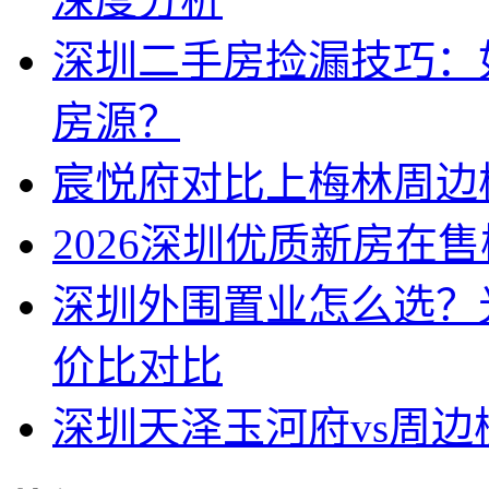
深圳二手房捡漏技巧：
房源？
宸悦府对比上梅林周边
2026深圳优质新房在
深圳外围置业怎么选？
价比对比
深圳天泽玉河府vs周