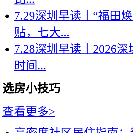
7.29深圳早读丨“福
贴，七大...
7.28深圳早读丨202
时间...
选房小技巧
查看更多>
高密度社区居住指南：