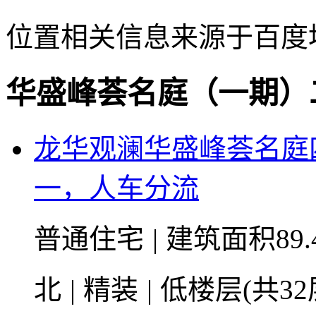
位置相关信息来源于百度
华盛峰荟名庭（一期）
龙华观澜华盛峰荟名庭
一，人车分流
普通住宅
|
建筑面积89.
北
|
精装
|
低楼层(共32