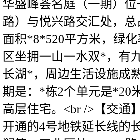
华盛峰荟名庭（一期）位
路）与悦兴路交汇处，总占
面积*8*520平方米，绿化率3
区坐拥一山一水双*，有
长湖*，周边生活设施成熟。
期是：*栋2个单元是*20
高层住宅。<br />【交
开通的4号地铁延长线的长湖