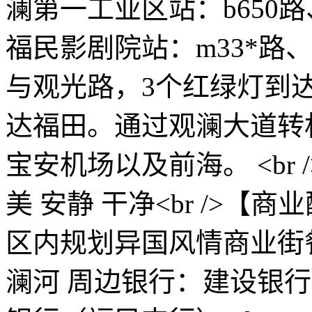
澜第一工业区站：b650路、
福民影剧院站：m33*路、
与观光路，3个红绿灯到
达福田。通过观澜大道转
宝安机场以及前海。 <br
美 安静 干净<br />
区内规划异国风情商业街
澜河 周边银行：建设银