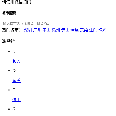
请使用微信扫码
城市搜索
热门城市：
深圳
广州
中山
惠州
佛山
清远
东莞
江门
珠海
选择城市
C
长沙
D
东莞
F
佛山
G