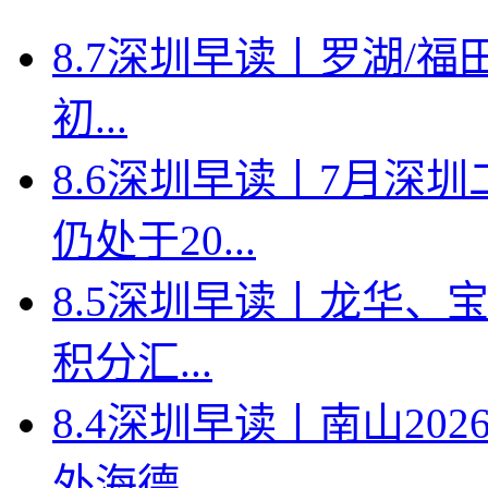
8.7深圳早读丨罗湖/福田
初...
8.6深圳早读丨7月深
仍处于20...
8.5深圳早读丨龙华、
积分汇...
8.4深圳早读丨南山2
外海德...