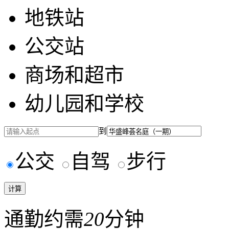
地铁站
公交站
商场和超市
幼儿园和学校
到
公交
自驾
步行
通勤约需
20
分钟