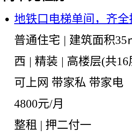
地铁口电梯单间，齐全
普通住宅
|
建筑面积35
西
|
精装
|
高楼层(共16
可上网
带家私
带家电
4800
元/月
整租 | 押二付一