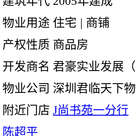
建筑年代
2005年建成
物业用途
住宅
|
商铺
产权性质
商品房
开发商名
君豪实业发展（
物业公司
深圳君临天下物
附近门店
J尚书苑一分行
陈超平