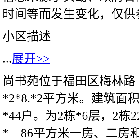
时间等而发生变化，仅供
小区描述
...
展开>>
尚书苑位于福田区梅林路
*2*8.*2平方米。建筑面
*44户。为2栋*6层，2
*―86平方米一房、二