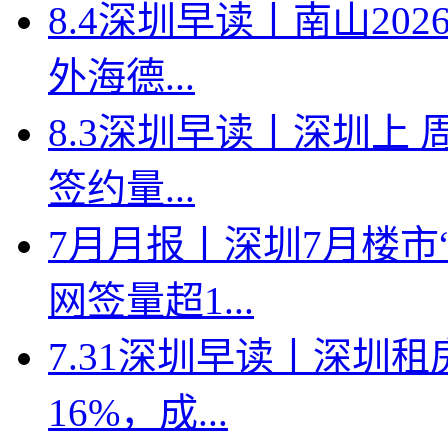
8.4深圳早读丨南山2
外海德...
8.3深圳早读丨深圳上
签约量...
7月月报丨深圳7月楼市
网签量超1...
7.31深圳早读丨深圳
16%，成...