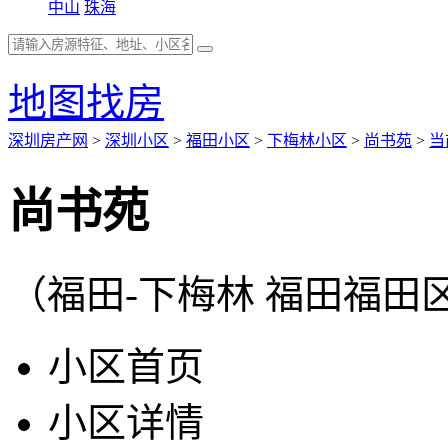
中山
珠海
地图找房
深圳房产网
>
深圳小区
>
福田小区
>
下梅林小区
>
尚书苑
>
当
尚书苑
（福田-下梅林 福田福田
小区首页
小区详情