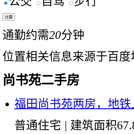
公交
自驾
步行
通勤约需
20
分钟
位置相关信息来源于百度
尚书苑二手房
福田尚书苑两房，地铁
普通住宅
|
建筑面积67.