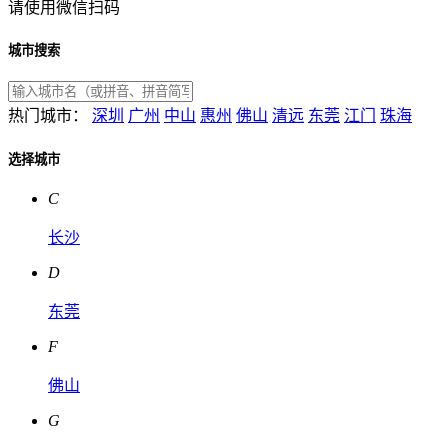
请使用微信扫码
城市搜索
热门城市：
深圳
广州
中山
惠州
佛山
清远
东莞
江门
珠海
选择城市
C
长沙
D
东莞
F
佛山
G