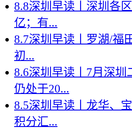
8.8深圳早读丨深圳各
亿；有...
8.7深圳早读丨罗湖/福田
初...
8.6深圳早读丨7月深
仍处于20...
8.5深圳早读丨龙华、
积分汇...