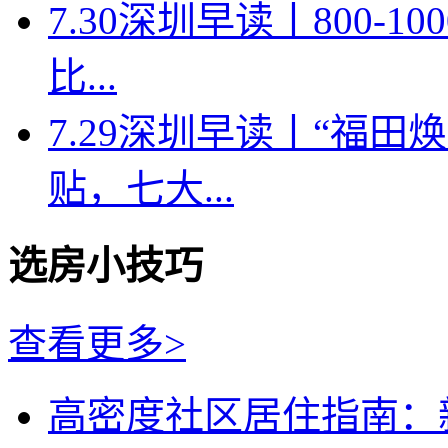
7.30深圳早读丨800-
比...
7.29深圳早读丨“福
贴，七大...
选房小技巧
查看更多>
高密度社区居住指南：