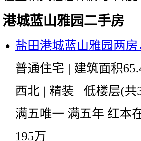
港城蓝山雅园二手房
盐田港城蓝山雅园两房
普通住宅
|
建筑面积65.
西北
|
精装
|
低楼层(共3
满五唯一
满五年
红本
195
万