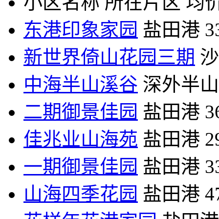
小区名称
所在片区
均价
东港印象家园
盐田港
3
新世界倚山花园三期
沙
中海半山溪谷
深外半山
二期御景佳园
盐田港
3
佳兆业山海苑
盐田港
2
一期御景佳园
盐田港
3
山海四季花园
盐田港
4