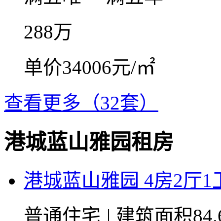
288
万
单价34006元/㎡
查看更多（32套）
港城蓝山雅园租房
港城蓝山雅园 4房2厅1卫 
普通住宅
|
建筑面积84.