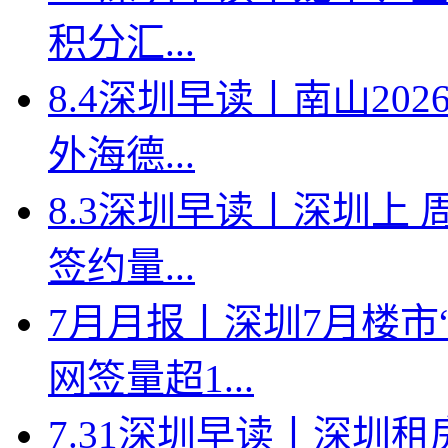
积分汇...
8.4深圳早读丨南山2
外海德...
8.3深圳早读丨深圳上
签约量...
7月月报丨深圳7月楼市
网签量超1...
7.31深圳早读丨深圳