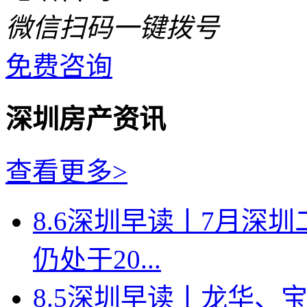
微信扫码一键拨号
免费咨询
深圳房产资讯
查看更多>
8.6深圳早读丨7月深
仍处于20...
8.5深圳早读丨龙华、