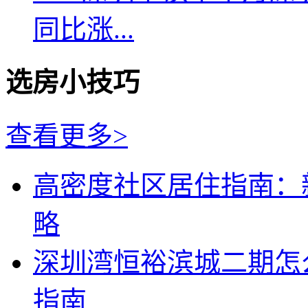
同比涨...
选房小技巧
查看更多>
高密度社区居住指南：
略
深圳湾恒裕滨城二期怎
指南