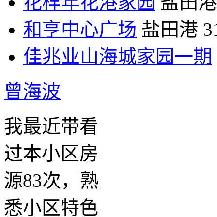
花样年花港家园
盐田港
和亨中心广场
盐田港
3
佳兆业山海城家园一期
曾海波
我最近带看
过本小区房
源83次，熟
悉小区特色