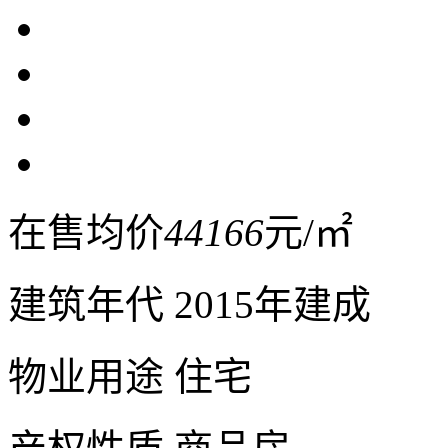
在售均价
44166
元/㎡
建筑年代
2015年建成
物业用途
住宅