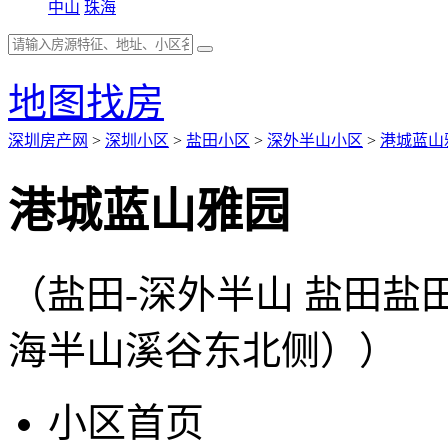
中山
珠海
地图找房
深圳房产网
>
深圳小区
>
盐田小区
>
深外半山小区
>
港城蓝山
港城蓝山雅园
（盐田-深外半山 盐田
海半山溪谷东北侧））
小区首页