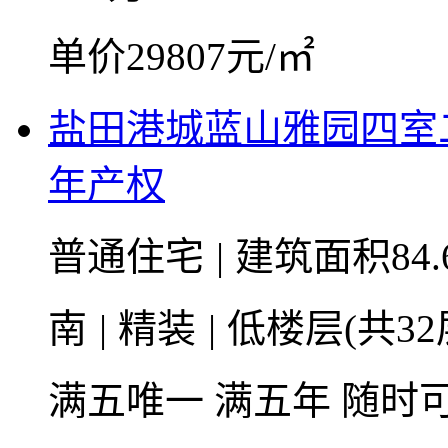
单价29807元/㎡
盐田港城蓝山雅园四室
年产权
普通住宅
|
建筑面积84.
南
|
精装
|
低楼层(共32
满五唯一
满五年
随时