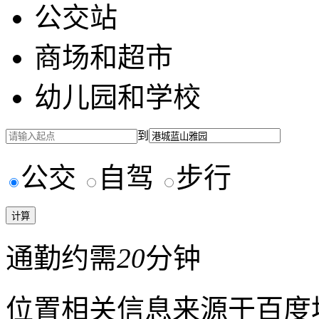
公交站
商场和超市
幼儿园和学校
到
公交
自驾
步行
通勤约需
20
分钟
位置相关信息来源于百度