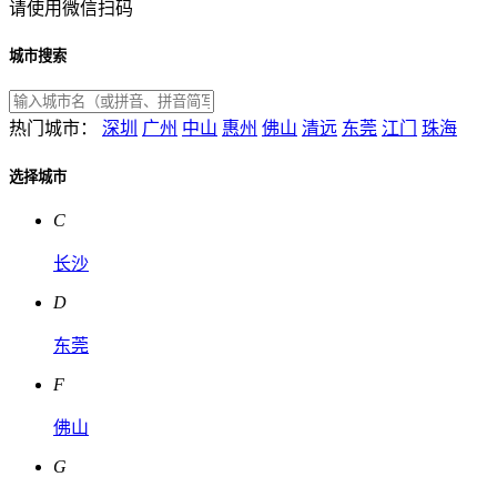
请使用微信扫码
城市搜索
热门城市：
深圳
广州
中山
惠州
佛山
清远
东莞
江门
珠海
选择城市
C
长沙
D
东莞
F
佛山
G