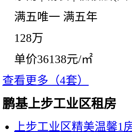
满五唯一
满五年
128
万
单价36138元/㎡
查看更多（4套）
鹏基上步工业区租房
上步工业区精美温馨1