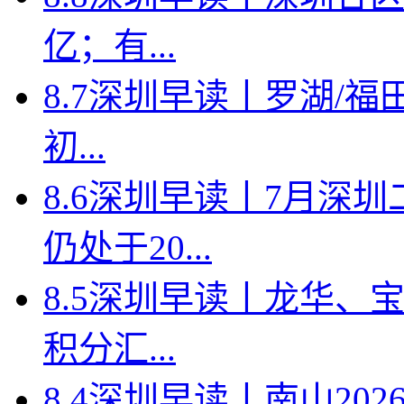
亿；有...
8.7深圳早读丨罗湖/福田
初...
8.6深圳早读丨7月深
仍处于20...
8.5深圳早读丨龙华、
积分汇...
8.4深圳早读丨南山2