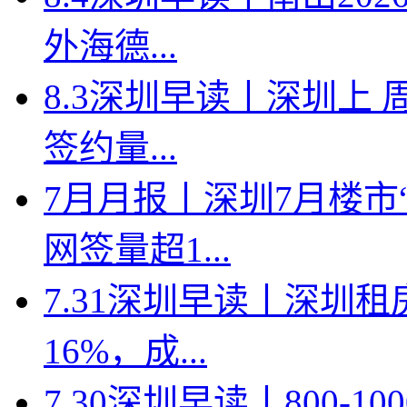
外海德...
8.3深圳早读丨深圳上
签约量...
7月月报丨深圳7月楼市
网签量超1...
7.31深圳早读丨深圳
16%，成...
7.30深圳早读丨800-