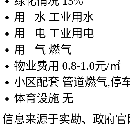
绿化情况
15%
用
水
工业用水
用
电
工业用电
用
气
燃气
物业费用
0.8-1.0元/㎡
小区配套
管道燃气,停
体育设施
无
信息来源于实勘、政府官