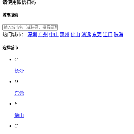
请使用微信扫码
城市搜索
热门城市：
深圳
广州
中山
惠州
佛山
清远
东莞
江门
珠海
选择城市
C
长沙
D
东莞
F
佛山
G