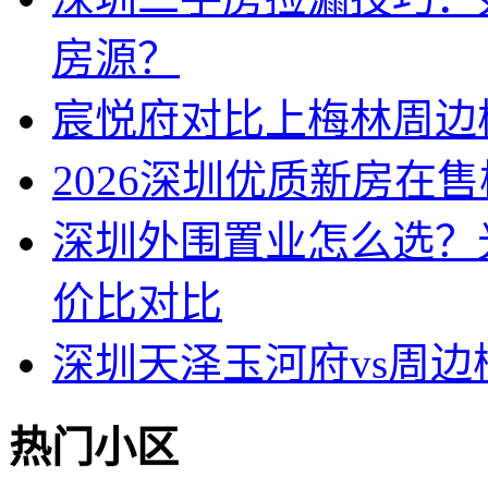
房源？
宸悦府对比上梅林周边
2026深圳优质新房在
深圳外围置业怎么选？
价比对比
深圳天泽玉河府vs周
热门小区