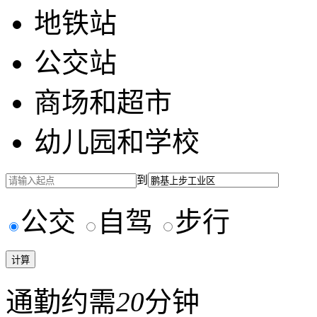
地铁站
公交站
商场和超市
幼儿园和学校
到
公交
自驾
步行
通勤约需
20
分钟