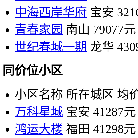
中海西岸华府
宝安
32
青春家园
南山
79077元
世纪春城一期
龙华
43
同价位小区
小区名称
所在城区
均价
万科星城
宝安
41287元
鸿运大楼
福田
41298元