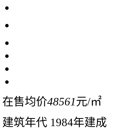
在售均价
48561
元/㎡
建筑年代
1984年建成