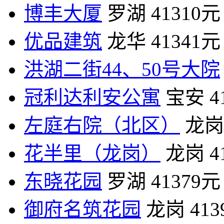
博丰大厦
罗湖
41310元
优品建筑
龙华
41341元
洪湖二街44、50号大院
冠利达利安公寓
宝安
4
左庭右院（北区）
龙岗
花半里（龙岗）
龙岗
4
东晓花园
罗湖
41379元
御府名筑花园
龙岗
41