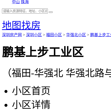
中山
珠海
地图找房
深圳房产网
>
深圳小区
>
福田小区
>
华强北小区
>
鹏基上步工
鹏基上步工业区
（福田-华强北 华强北路
小区首页
小区详情