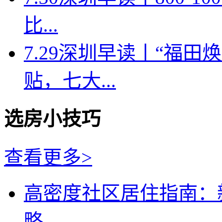
比...
7.29深圳早读丨“福
贴，七大...
选房小技巧
查看更多>
高密度社区居住指南：
略