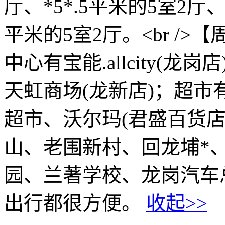
厅、*5*.5平米的5室2厅、*
平米的5室2厅。<br /
中心有宝能.allcity(龙
天虹商场(龙新店)；超市
超市、沃尔玛(君盛百货店
山、老围新村、回龙埔*
园、兰著学校、龙岗汽车
出行都很方便。
收起>>