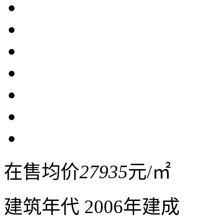
在售均价
27935
元/㎡
建筑年代
2006年建成