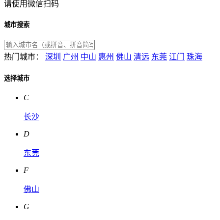
请使用微信扫码
城市搜索
热门城市：
深圳
广州
中山
惠州
佛山
清远
东莞
江门
珠海
选择城市
C
长沙
D
东莞
F
佛山
G