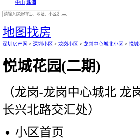
中山
珠海
地图找房
深圳房产网
>
深圳小区
>
龙岗小区
>
龙岗中心城北小区
>
悦城
悦城花园(二期)
（龙岗-龙岗中心城北 
长兴北路交汇处）
小区首页