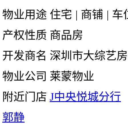
物业用途
住宅
|
商铺
|
车
产权性质
商品房
开发商名
深圳市大综艺房
物业公司
莱蒙物业
附近门店
J中央悦城分行
郭静