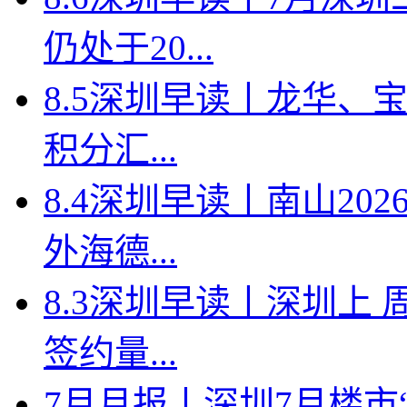
仍处于20...
8.5深圳早读丨龙华、
积分汇...
8.4深圳早读丨南山2
外海德...
8.3深圳早读丨深圳上
签约量...
7月月报丨深圳7月楼市