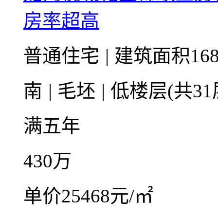
房率超高
普通住宅
|
建筑面积168
南
|
毛坯
|
低楼层(共31
满五年
430
万
单价25468元/㎡