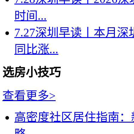
时间...
7.27深圳早读丨本月深
同比涨...
选房小技巧
查看更多>
高密度社区居住指南：
略