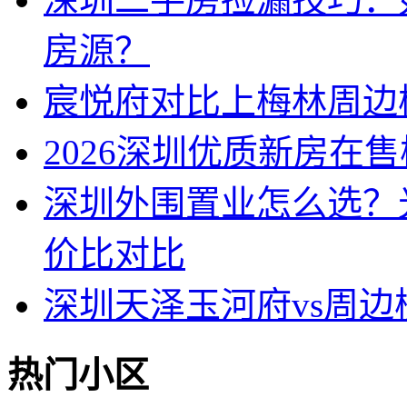
房源？
宸悦府对比上梅林周边
2026深圳优质新房在
深圳外围置业怎么选？
价比对比
深圳天泽玉河府vs周
热门小区