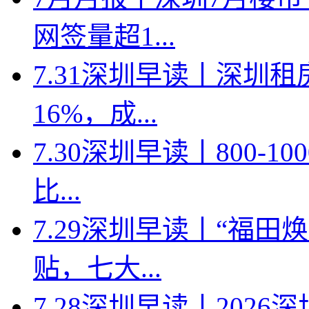
网签量超1...
7.31深圳早读丨深圳
16%，成...
7.30深圳早读丨800-
比...
7.29深圳早读丨“福
贴，七大...
7.28深圳早读丨202