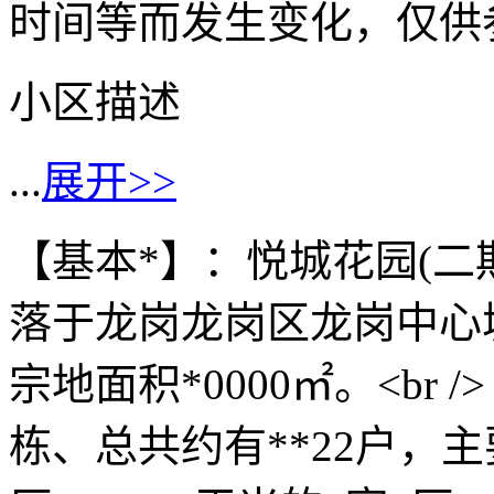
时间等而发生变化，仅供
小区描述
...
展开>>
【基本*】：悦城花园(二
落于龙岗龙岗区龙岗中心
宗地面积*0000㎡。<br
栋、总共约有**22户，主