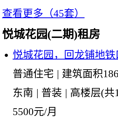
查看更多（45套）
悦城花园(二期)租房
悦城花园，回龙铺地铁
普通住宅
|
建筑面积18
东南
|
普装
|
高楼层(共1
5500
元/月