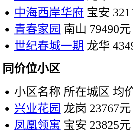
中海西岸华府
宝安
32
青春家园
南山
79490元
世纪春城一期
龙华
43
同价位小区
小区名称
所在城区
均价
兴业花园
龙岗
23767元
凤凰领寓
宝安
23825元