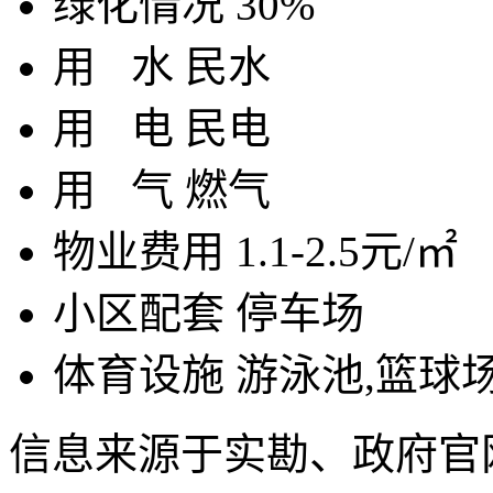
绿化情况
30%
用
水
民水
用
电
民电
用
气
燃气
物业费用
1.1-2.5元/㎡
小区配套
停车场
体育设施
游泳池,篮球
信息来源于实勘、政府官