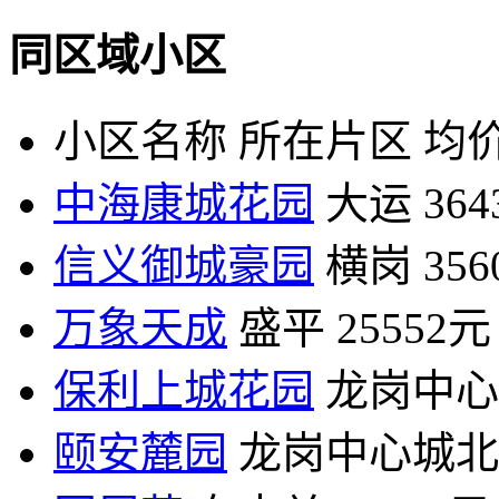
同区域小区
小区名称
所在片区
均价
中海康城花园
大运
36
信义御城豪园
横岗
35
万象天成
盛平
25552元
保利上城花园
龙岗中心
颐安麓园
龙岗中心城北