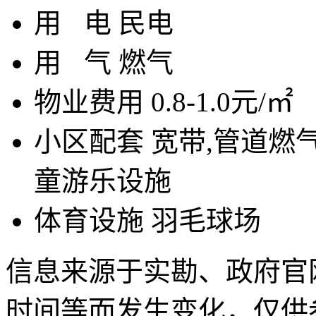
用
电
民电
用
气
燃气
物业费用
0.8-1.0元/㎡
小区配套
宽带,管道燃气
童游乐设施
体育设施
羽毛球场
信息来源于实勘、政府官
时间等而发生变化，仅供