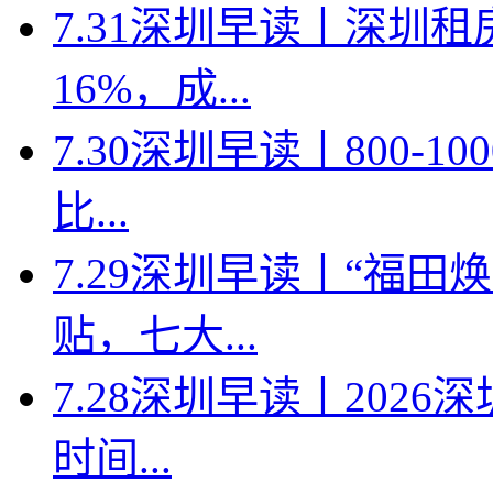
7.31深圳早读丨深圳
16%，成...
7.30深圳早读丨800-
比...
7.29深圳早读丨“福
贴，七大...
7.28深圳早读丨202
时间...