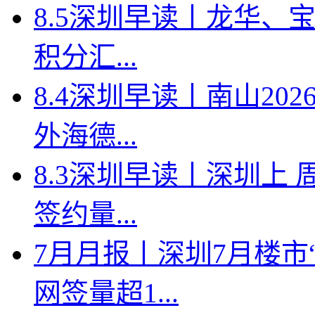
8.5深圳早读丨龙华、
积分汇...
8.4深圳早读丨南山2
外海德...
8.3深圳早读丨深圳上
签约量...
7月月报丨深圳7月楼市
网签量超1...