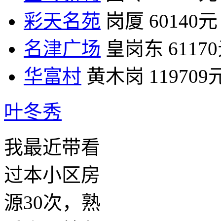
彩天名苑
岗厦
60140元
名津广场
皇岗东
6117
华富村
黄木岗
119709
叶冬秀
我最近带看
过本小区房
源30次，熟