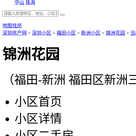
中山
珠海
地图找房
深圳房产网
>
深圳小区
>
福田小区
>
新洲小区
>
锦洲花园
>
当
锦洲花园
（福田-新洲 福田区新洲
小区首页
小区详情
小区二手房