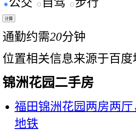
公交
自驾
步行
通勤约需
20
分钟
位置相关信息来源于百度
锦洲花园二手房
福田锦洲花园两房两厅
地铁