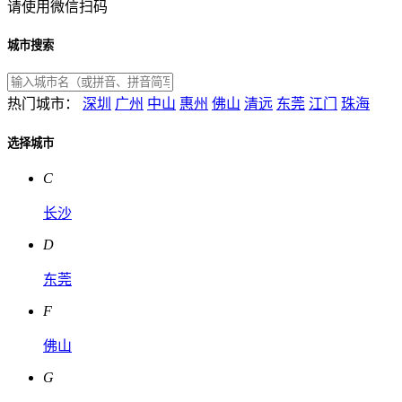
请使用微信扫码
城市搜索
热门城市：
深圳
广州
中山
惠州
佛山
清远
东莞
江门
珠海
选择城市
C
长沙
D
东莞
F
佛山
G