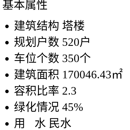
基本属性
建筑结构
塔楼
规划户数
520户
车位个数
350个
建筑面积
170046.43㎡
容积比率
2.3
绿化情况
45%
用
水
民水