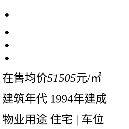
在售均价
51505
元/㎡
建筑年代
1994年建成
物业用途
住宅
|
车位