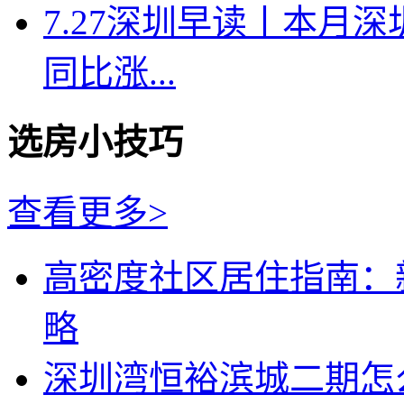
7.27深圳早读丨本月深
同比涨...
选房小技巧
查看更多>
高密度社区居住指南：
略
深圳湾恒裕滨城二期怎