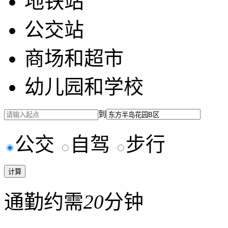
地铁站
公交站
商场和超市
幼儿园和学校
到
公交
自驾
步行
通勤约需
20
分钟