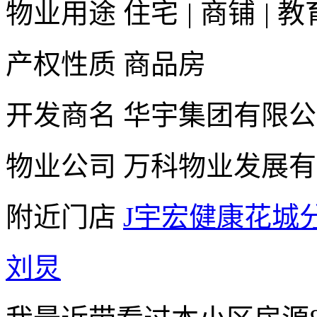
物业用途
住宅
|
商铺
|
教
产权性质
商品房
开发商名
华宇集团有限公
物业公司
万科物业发展有
附近门店
J宇宏健康花城
刘炅