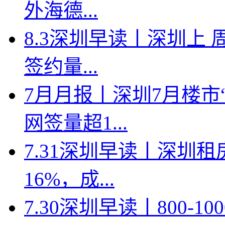
外海德...
8.3深圳早读丨深圳上
签约量...
7月月报丨深圳7月楼市
网签量超1...
7.31深圳早读丨深圳
16%，成...
7.30深圳早读丨800-