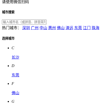
请使用微信扫码
城市搜索
热门城市：
深圳
广州
中山
惠州
佛山
清远
东莞
江门
珠海
选择城市
C
长沙
D
东莞
F
佛山
G