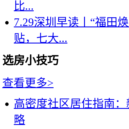
比...
7.29深圳早读丨“福
贴，七大...
选房小技巧
查看更多>
高密度社区居住指南：
略