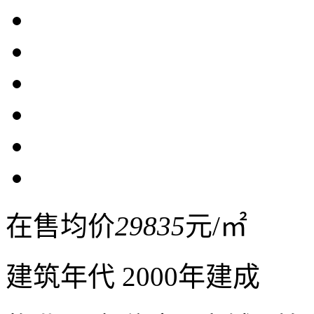
在售均价
29835
元/㎡
建筑年代
2000年建成