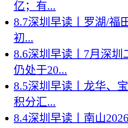
亿；有...
8.7深圳早读丨罗湖/福田
初...
8.6深圳早读丨7月深
仍处于20...
8.5深圳早读丨龙华、
积分汇...
8.4深圳早读丨南山2