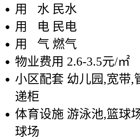
用
水
民水
用
电
民电
用
气
燃气
物业费用
2.6-3.5元/㎡
小区配套
幼儿园,宽带,
递柜
体育设施
游泳池,篮球场
球场