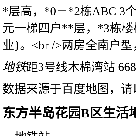
*层高，*0－*2栋ABC 
元一梯四户**层，*3栋楼
业}。<br />两房全南
地铁
距3号线木棉湾站 66
数据来源于百度地图，请
东方半岛花园B区生活