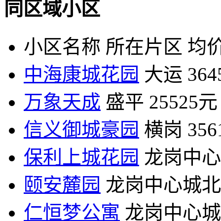
同区域小区
小区名称
所在片区
均价
中海康城花园
大运
36
万象天成
盛平
25525元
信义御城豪园
横岗
35
保利上城花园
龙岗中心
颐安麓园
龙岗中心城北
仁恒梦公寓
龙岗中心城