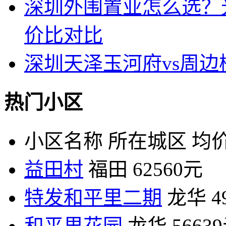
深圳外围置业怎么选？
价比对比
深圳天泽玉河府vs周
热门小区
小区名称
所在城区
均价
益田村
福田
62560元
特发和平里二期
龙华
4
和平里花园
龙华
5663