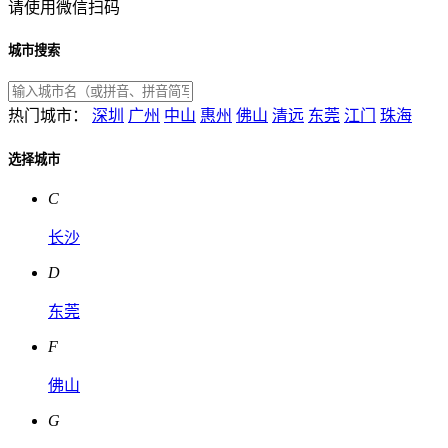
请使用微信扫码
城市搜索
热门城市：
深圳
广州
中山
惠州
佛山
清远
东莞
江门
珠海
选择城市
C
长沙
D
东莞
F
佛山
G