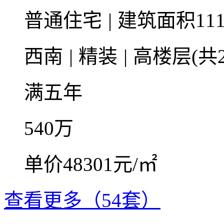
普通住宅
|
建筑面积111
西南
|
精装
|
高楼层(共2
满五年
540
万
单价48301元/㎡
查看更多（54套）