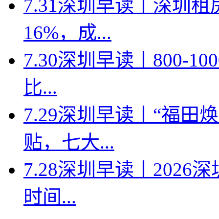
7.31深圳早读丨深圳
16%，成...
7.30深圳早读丨800-
比...
7.29深圳早读丨“福
贴，七大...
7.28深圳早读丨202
时间...