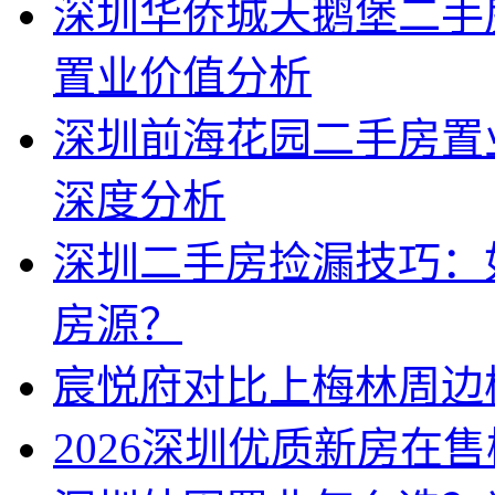
深圳华侨城天鹅堡二手
置业价值分析
深圳前海花园二手房置
深度分析
深圳二手房捡漏技巧：
房源？
宸悦府对比上梅林周边
2026深圳优质新房在