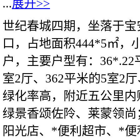
...
展开>>
世纪春城四期，坐落于宝
口，占地面积444*5㎡，
户，主要户型有：36*.22
室2厅、362平米的5室2厅
绿化率高，附近五公里内购
绿景香颂佐阾、莱蒙领尚
阳光店、*便利超市、*