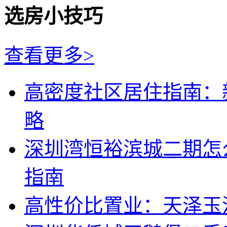
选房小技巧
查看更多>
高密度社区居住指南：
略
深圳湾恒裕滨城二期怎
指南
高性价比置业：天泽玉