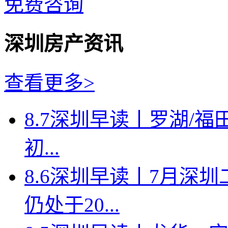
免费咨询
深圳房产资讯
查看更多>
8.7深圳早读丨罗湖/福田
初...
8.6深圳早读丨7月深
仍处于20...