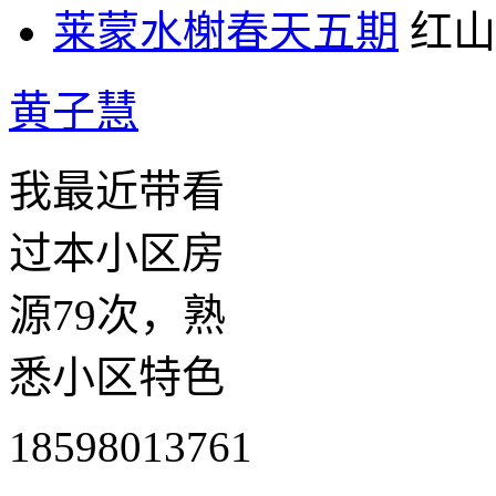
莱蒙水榭春天五期
红山
黄子慧
我最近带看
过本小区房
源79次，熟
悉小区特色
18598013761