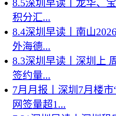
8.5深圳早读丨龙华、
积分汇...
8.4深圳早读丨南山2
外海德...
8.3深圳早读丨深圳上
签约量...
7月月报丨深圳7月楼市
网签量超1...