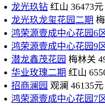
龙光玖钻
红山
36473元
龙光玖龙玺花园二期
梅
鸿荣源壹成中心花园6
鸿荣源壹成中心花园9
潜龙鑫茂花园
梅林关
4
华业玫瑰二期
红山
65
招商澜园
观澜
46135元
鸿荣源壹成中心花园7