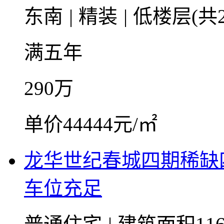
东南
|
精装
|
低楼层(共2
满五年
290
万
单价44444元/㎡
龙华世纪春城四期稀缺
车位充足