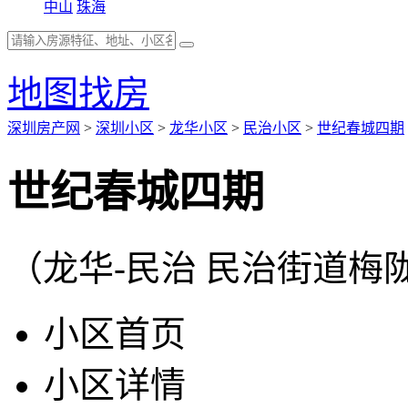
中山
珠海
地图找房
深圳房产网
>
深圳小区
>
龙华小区
>
民治小区
>
世纪春城四期
世纪春城四期
（龙华-民治 民治街道梅陇
小区首页
小区详情