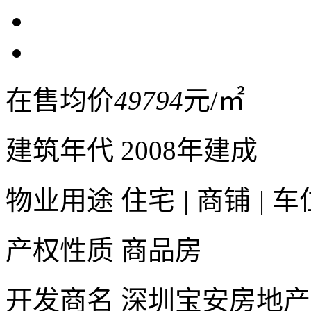
在售均价
49794
元/㎡
建筑年代
2008年建成
物业用途
住宅
|
商铺
|
车
产权性质
商品房
开发商名
深圳宝安房地产