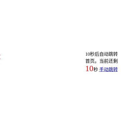
10秒后自动跳转
繁
首页。当前还剩
10
秒
手动跳转