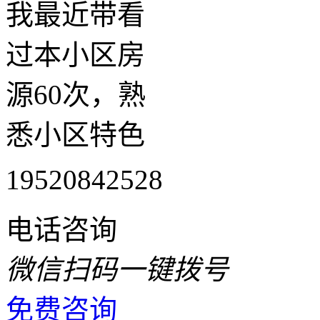
我最近带看
过本小区房
源60次，熟
悉小区特色
19520842528
电话咨询
微信扫码一键拨号
免费咨询