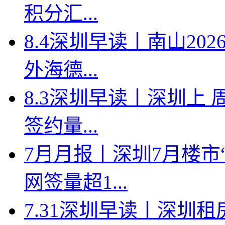
积分汇...
8.4深圳早读丨南山2
外海德...
8.3深圳早读丨深圳上
签约量...
7月月报丨深圳7月楼市
网签量超1...
7.31深圳早读丨深圳