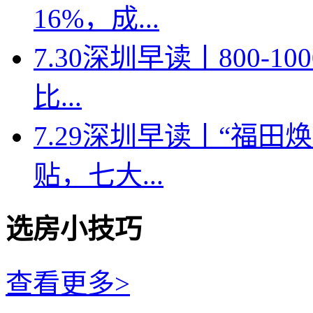
16%，成...
7.30深圳早读丨800-
比...
7.29深圳早读丨“福
贴，七大...
选房小技巧
查看更多>