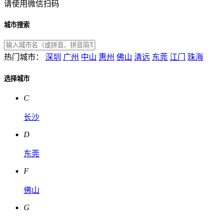
请使用微信扫码
城市搜索
热门城市：
深圳
广州
中山
惠州
佛山
清远
东莞
江门
珠海
选择城市
C
长沙
D
东莞
F
佛山
G