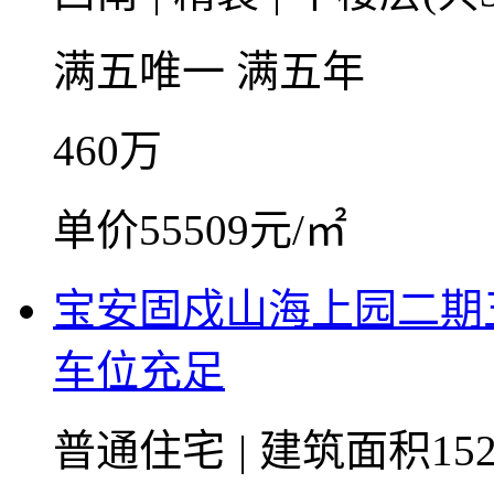
满五唯一
满五年
460
万
单价55509元/㎡
宝安固戍山海上园二期
车位充足
普通住宅
|
建筑面积152