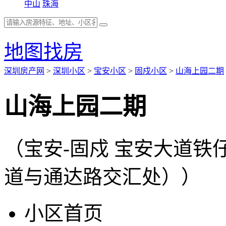
中山
珠海
地图找房
深圳房产网
>
深圳小区
>
宝安小区
>
固戍小区
>
山海上园二期
山海上园二期
（宝安-固戍 宝安大道
道与通达路交汇处））
小区首页