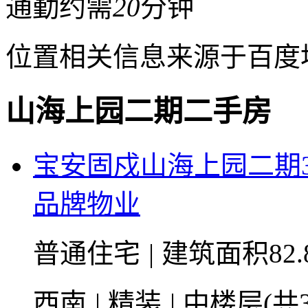
通勤约需
20
分钟
位置相关信息来源于百度
山海上园二期二手房
宝安固戍山海上园二期
品牌物业
普通住宅
|
建筑面积82.
西南
|
精装
|
中楼层(共3