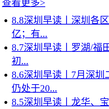
查看更多>
8.8深圳早读丨深圳各
亿；有...
8.7深圳早读丨罗湖/福田
初...
8.6深圳早读丨7月深
仍处于20...
8.5深圳早读丨龙华、