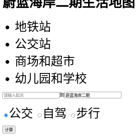
蔚蓝海岸二期生活地图
地铁站
公交站
商场和超市
幼儿园和学校
到
公交
自驾
步行