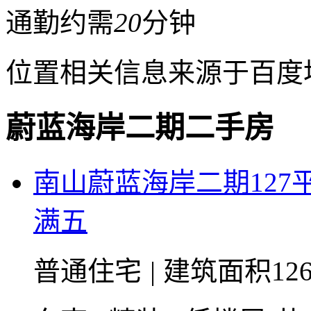
通勤约需
20
分钟
位置相关信息来源于百度
蔚蓝海岸二期二手房
南山蔚蓝海岸二期12
满五
普通住宅
|
建筑面积126