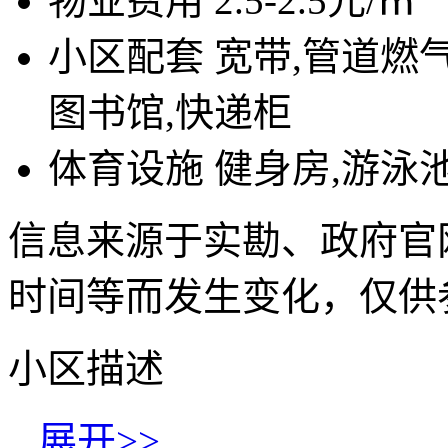
物业费用
2.5-2.5元/㎡
小区配套
宽带,管道燃气
图书馆,快递柜
体育设施
健身房,游泳
信息来源于实勘、政府官
时间等而发生变化，仅供
小区描述
...
展开>>