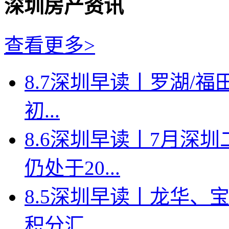
深圳房产资讯
查看更多>
8.7深圳早读丨罗湖/福田
初...
8.6深圳早读丨7月深
仍处于20...
8.5深圳早读丨龙华、
积分汇...