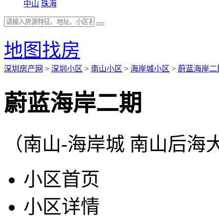
中山
珠海
地图找房
深圳房产网
>
深圳小区
>
南山小区
>
海岸城小区
>
蔚蓝海岸二
蔚蓝海岸二期
（南山-海岸城 南山后海
小区首页
小区详情