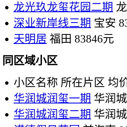
龙光玖龙玺花园二期
龙
深业新岸线三期
宝安
8
天明居
福田
83846元
同区域小区
小区名称
所在片区
均价
华润城润玺一期
华润城
华润城润玺二期
华润城