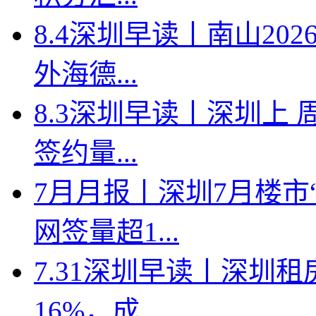
8.4深圳早读丨南山2
外海德...
8.3深圳早读丨深圳上
签约量...
7月月报丨深圳7月楼市
网签量超1...
7.31深圳早读丨深圳
16%，成...