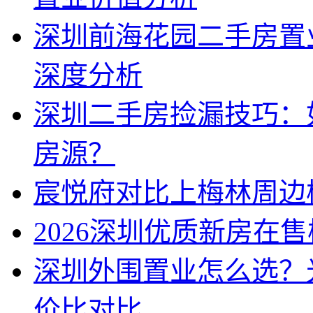
深圳前海花园二手房置
深度分析
深圳二手房捡漏技巧：
房源？
宸悦府对比上梅林周边
2026深圳优质新房在
深圳外围置业怎么选？
价比对比