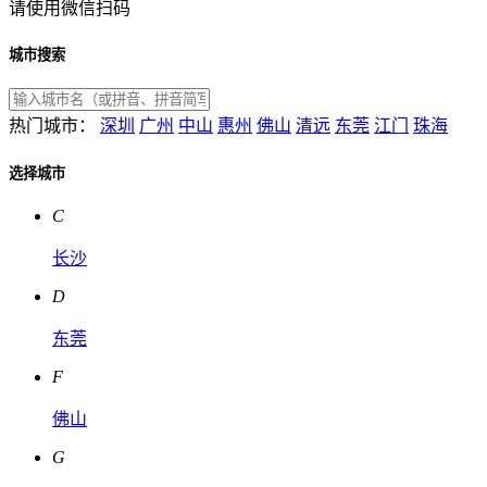
请使用微信扫码
城市搜索
热门城市：
深圳
广州
中山
惠州
佛山
清远
东莞
江门
珠海
选择城市
C
长沙
D
东莞
F
佛山
G