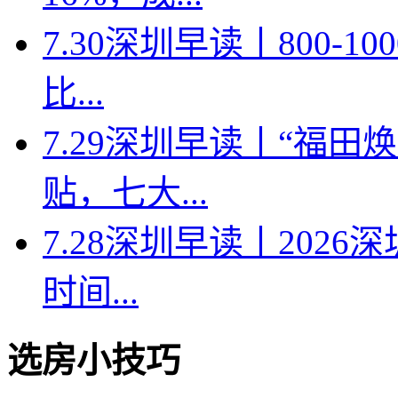
7.30深圳早读丨800-
比...
7.29深圳早读丨“福
贴，七大...
7.28深圳早读丨202
时间...
选房小技巧