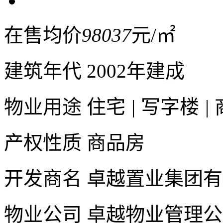
在售均价
98037
元/㎡
建筑年代
2002年建成
物业用途
住宅
|
写字楼
|
产权性质
商品房
开发商名
卓越置业集团有
物业公司
卓越物业管理公