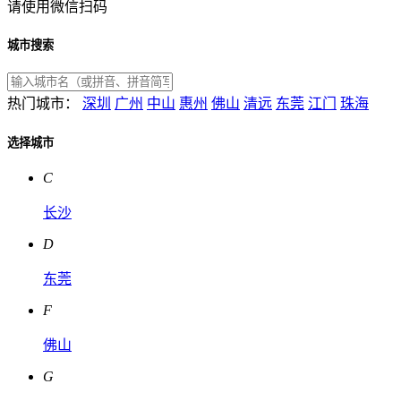
请使用微信扫码
城市搜索
热门城市：
深圳
广州
中山
惠州
佛山
清远
东莞
江门
珠海
选择城市
C
长沙
D
东莞
F
佛山
G