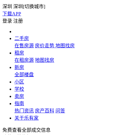
深圳
深圳[
切换城市
]
下载APP
登录
注册
二手房
在售房源
房价走势
地图找房
租房
在租房源
地图找房
新房
全部楼盘
小区
学校
卖房
指南
热门资讯
房产百科
问答
关于乐有家
免费查看全部成交信息