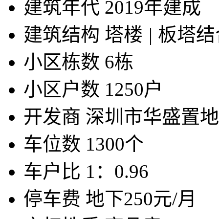
建筑年代
2019年建成
建筑结构
塔楼
|
板塔结
小区栋数
6栋
小区户数
1250户
开发商
深圳市华盛置地
车位数
1300个
车户比
1：0.96
停车费
地下250元/月