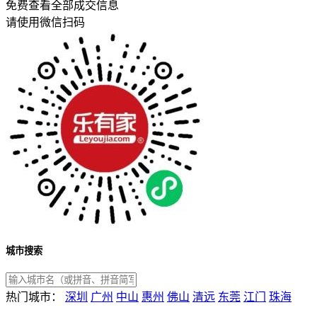
免费查看全部成交信息
请使用微信扫码
城市搜索
热门城市：
深圳
广州
中山
惠州
佛山
清远
东莞
江门
珠海