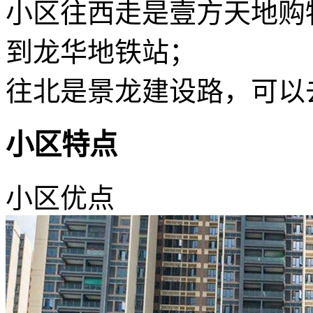
小区往西走是壹方天地购
到龙华地铁站；
往北是景龙建设路，可以
小区特点
小区优点