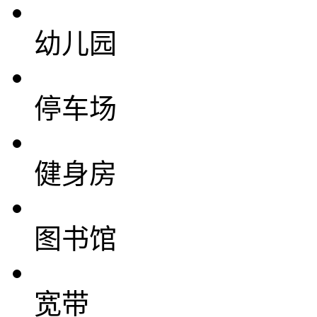
幼儿园
停车场
健身房
图书馆
宽带