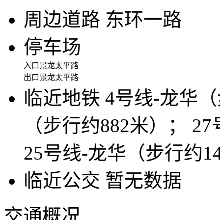
周边道路
东环一路
停车场
入口
景龙太平路
出口
景龙太平路
临近地铁
4号线-龙华（
（步行约882米）； 2
25号线-龙华（步行约14
临近公交
暂无数据
交通概况