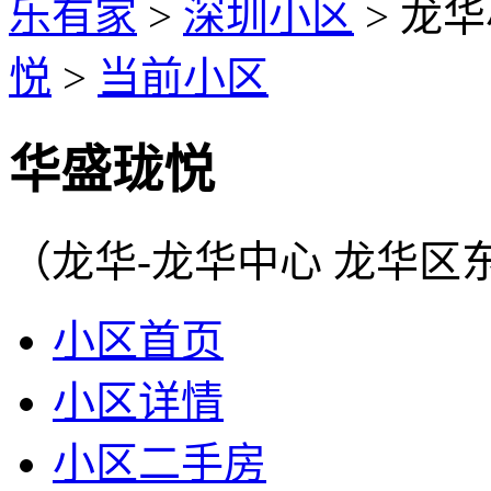
乐有家
>
深圳小区
>
龙华
悦
>
当前小区
华盛珑悦
（龙华-龙华中心 龙华
小区首页
小区详情
小区二手房