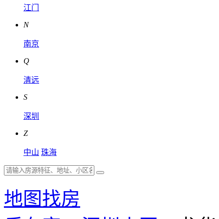
江门
N
南京
Q
清远
S
深圳
Z
中山
珠海
地图找房