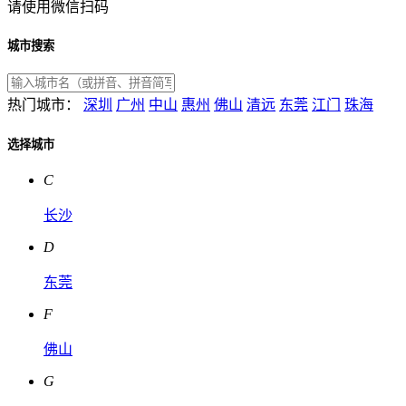
请使用微信扫码
城市搜索
热门城市：
深圳
广州
中山
惠州
佛山
清远
东莞
江门
珠海
选择城市
C
长沙
D
东莞
F
佛山
G