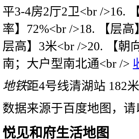
平3-4房2厅2卫<br />16.
率】72%<br />18. 【层
层高】3米<br />20. 
南；大户型南北通<br />
地铁
距4号线清湖站 182
数据来源于百度地图，请
悦见和府生活地图