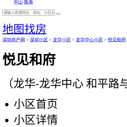
中山
珠海
地图找房
深圳房产网
>
深圳小区
>
龙华小区
>
龙华中心小区
>
悦见和府
悦见和府
（龙华-龙华中心 和平路
小区首页
小区详情