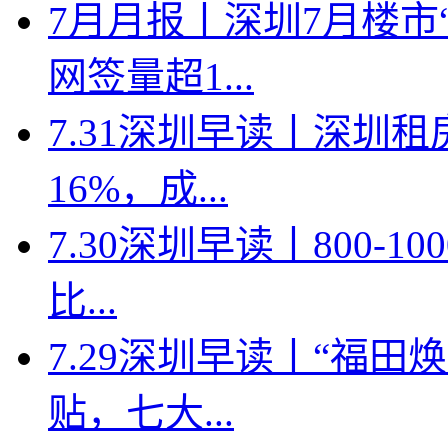
7月月报丨深圳7月楼市
网签量超1...
7.31深圳早读丨深圳
16%，成...
7.30深圳早读丨800-
比...
7.29深圳早读丨“福
贴，七大...