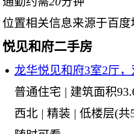
通勤约需
20
分钟
位置相关信息来源于百度
悦见和府二手房
龙华悦见和府3室2厅
普通住宅
|
建筑面积93.
西北
|
精装
|
低楼层(共5