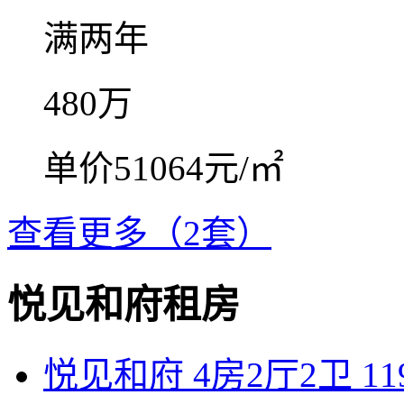
满两年
480
万
单价51064元/㎡
查看更多（2套）
悦见和府租房
悦见和府 4房2厅2卫 11