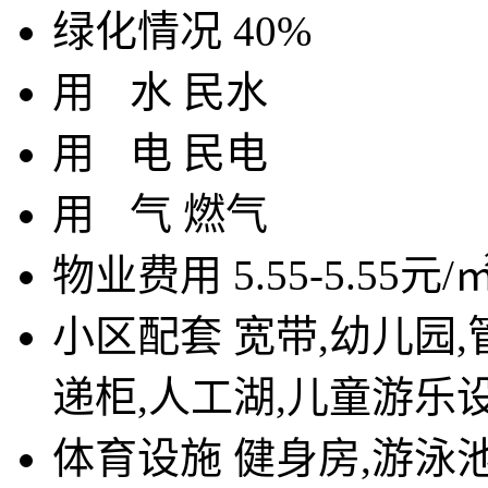
绿化情况
40%
用
水
民水
用
电
民电
用
气
燃气
物业费用
5.55-5.55元/
小区配套
宽带,幼儿园,
递柜,人工湖,儿童游乐
体育设施
健身房,游泳池