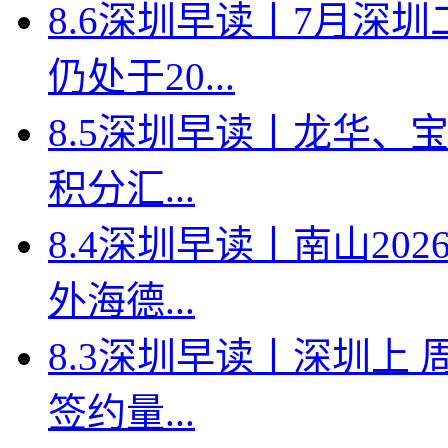
8.6深圳早读丨7月深
仍处于20...
8.5深圳早读丨龙华、
积分汇...
8.4深圳早读丨南山2
外海德...
8.3深圳早读丨深圳上
签约量...