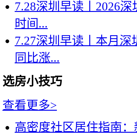
7.28深圳早读丨202
时间...
7.27深圳早读丨本月深
同比涨...
选房小技巧
查看更多>
高密度社区居住指南：