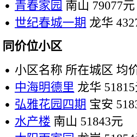
青春家园
南山
79077元
世纪春城一期
龙华
43
同价位小区
小区名称
所在城区
均价
中海明德里
龙华
5181
弘雅花园四期
宝安
51
水产楼
南山
51843元