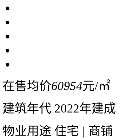
在售均价
60954
元/㎡
建筑年代
2022年建成
物业用途
住宅
|
商铺