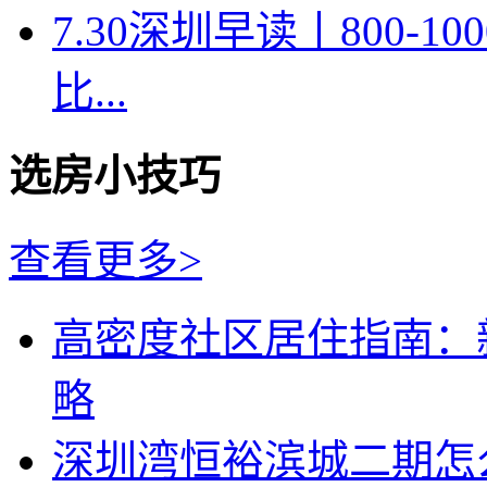
7.30深圳早读丨800-
比...
选房小技巧
查看更多>
高密度社区居住指南：
略
深圳湾恒裕滨城二期怎