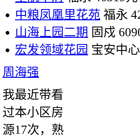
中粮凤凰里花苑
福永
4
山海上园二期
固戍
60
宏发领域花园
宝安中心
周海强
我最近带看
过本小区房
源17次，熟