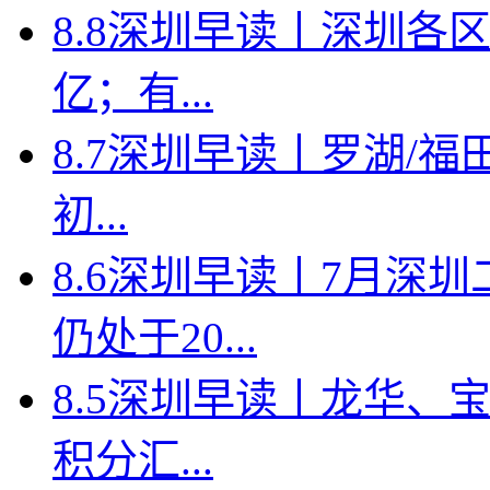
8.8深圳早读丨深圳各
亿；有...
8.7深圳早读丨罗湖/福田
初...
8.6深圳早读丨7月深
仍处于20...
8.5深圳早读丨龙华、
积分汇...