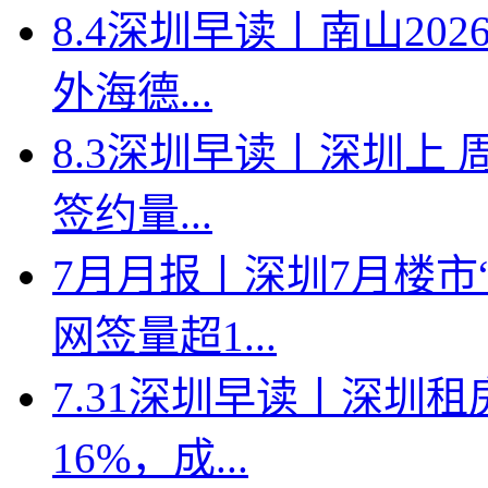
8.4深圳早读丨南山2
外海德...
8.3深圳早读丨深圳上
签约量...
7月月报丨深圳7月楼市
网签量超1...
7.31深圳早读丨深圳
16%，成...