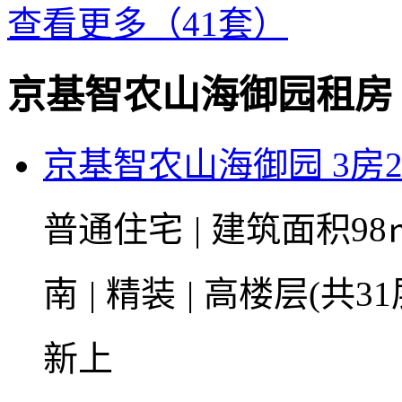
查看更多（41套）
京基智农山海御园租房
京基智农山海御园 3房2
普通住宅
|
建筑面积98
南
|
精装
|
高楼层(共31
新上