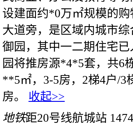
设建面约*0万㎡规模的购物
大道旁，是区域内城市综
御园，其中一二期住宅已
园将推房源*4*5套，共6
**5㎡，3-5房，2梯4户/
房。
收起>>
地铁
距20号线航城站 147