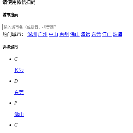
请使用微信扫码
城市搜索
热门城市：
深圳
广州
中山
惠州
佛山
清远
东莞
江门
珠海
选择城市
C
长沙
D
东莞
F
佛山
G