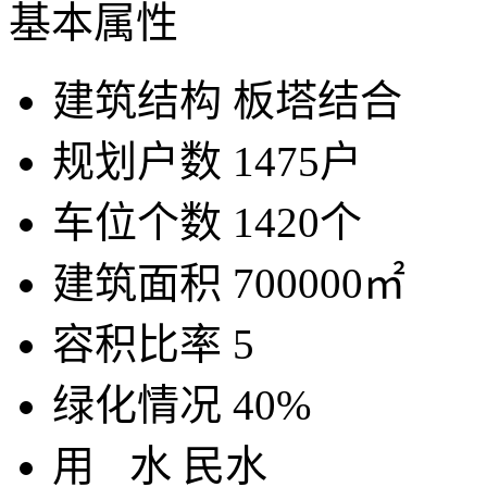
基本属性
建筑结构
板塔结合
规划户数
1475户
车位个数
1420个
建筑面积
700000㎡
容积比率
5
绿化情况
40%
用
水
民水