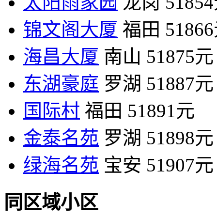
太阳雨家园
龙岗
5185
锦文阁大厦
福田
5186
海昌大厦
南山
51875元
东湖豪庭
罗湖
51887元
国际村
福田
51891元
金泰名苑
罗湖
51898元
绿海名苑
宝安
51907元
同区域小区