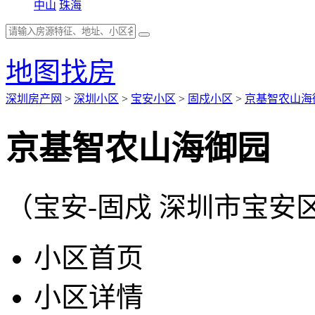
中山
珠海
地图找房
深圳房产网
>
深圳小区
>
宝安小区
>
固戍小区
>
京基智农山海
京基智农山海御园
（宝安-固戍 深圳市宝安
小区首页
小区详情