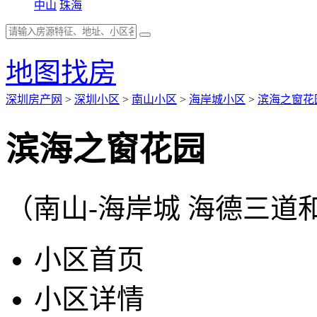
中山
珠海
地图找房
深圳房产网
>
深圳小区
>
南山小区
>
海岸城小区
>
滨海之窗花
滨海之窗花园
（南山-海岸城 海德三道
小区首页
小区详情