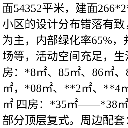
面54352平米，建面266
小区的设计分布错落有致
为主，内部绿化率65%
场等，活动空间充足，生
房：*8㎡、85㎡、86㎡、8
㎡，*08㎡、**2㎡、**4
㎡ 四房：*35㎡——*38㎡
部分顶层复式。周边配套