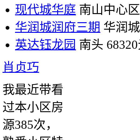
现代城华庭
南山中心区
华润城润府三期
华润城
英达钰龙园
南头
6832
肖贞巧
我最近带看
过本小区房
源385次，