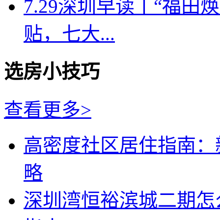
7.29深圳早读丨“福
贴，七大...
选房小技巧
查看更多>
高密度社区居住指南：
略
深圳湾恒裕滨城二期怎