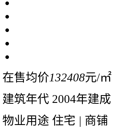
在售均价
132408
元/㎡
建筑年代
2004年建成
物业用途
住宅
|
商铺