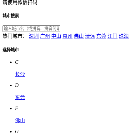
请使用微信扫码
城市搜索
热门城市：
深圳
广州
中山
惠州
佛山
清远
东莞
江门
珠海
选择城市
C
长沙
D
东莞
F
佛山
G