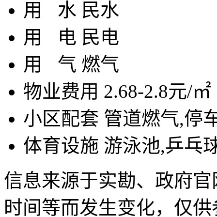
用
水
民水
用
电
民电
用
气
燃气
物业费用
2.68-2.8元/㎡
小区配套
管道燃气,停车
体育设施
游泳池,乒乓
信息来源于实勘、政府官
时间等而发生变化，仅供