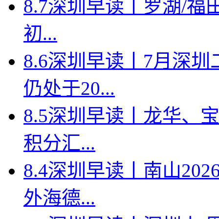
8.7深圳早读丨罗湖/福田
初...
8.6深圳早读丨7月深
仍处于20...
8.5深圳早读丨龙华、
积分汇...
8.4深圳早读丨南山2
外海德...