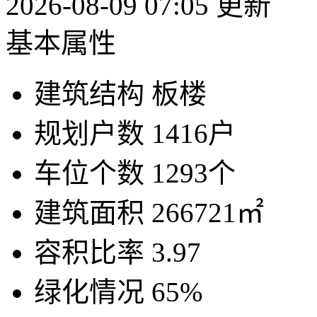
2026-08-09 07:05 更新
基本属性
建筑结构
板楼
规划户数
1416户
车位个数
1293个
建筑面积
266721㎡
容积比率
3.97
绿化情况
65%