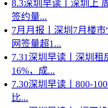
8.3深圳早读丨深圳上
签约量...
7月月报丨深圳7月楼市
网签量超1...
7.31深圳早读丨深圳
16%，成...
7.30深圳早读丨800-
比...