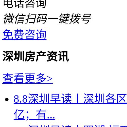
电话咨询
微信扫码一键拨号
免费咨询
深圳房产资讯
查看更多>
8.8深圳早读丨深圳各
亿；有...