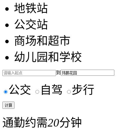
地铁站
公交站
商场和超市
幼儿园和学校
到
公交
自驾
步行
通勤约需
20
分钟