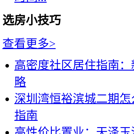
选房小技巧
查看更多>
高密度社区居住指南：
略
深圳湾恒裕滨城二期怎
指南
高性价比置业：天泽玉