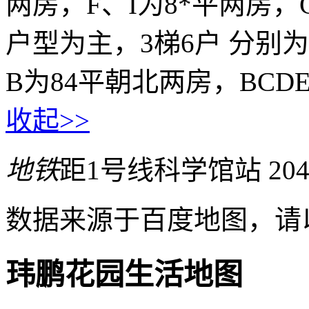
两房，F、I为8*平两房，
户型为主，3梯6户 分别为
B为84平朝北两房，BCDE
收起>>
地铁
距1号线科学馆站 20
数据来源于百度地图，请
玮鹏花园生活地图