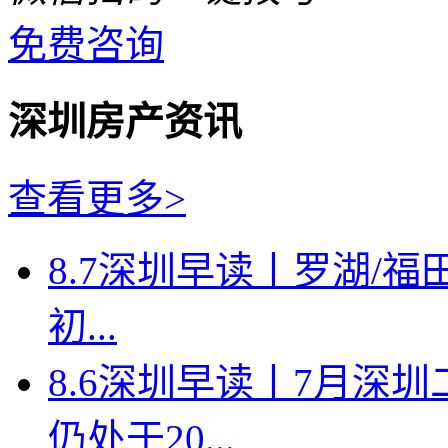
免费咨询
深圳房产资讯
查看更多>
8.7深圳早读丨罗湖/福田
初...
8.6深圳早读丨7月深
仍处于20...