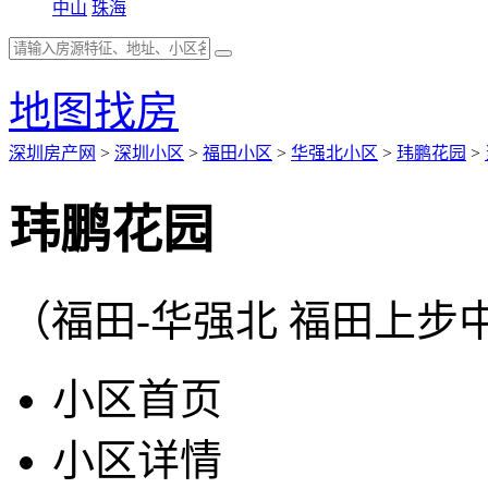
中山
珠海
地图找房
深圳房产网
>
深圳小区
>
福田小区
>
华强北小区
>
玮鹏花园
>
玮鹏花园
（福田-华强北 福田上步
小区首页
小区详情