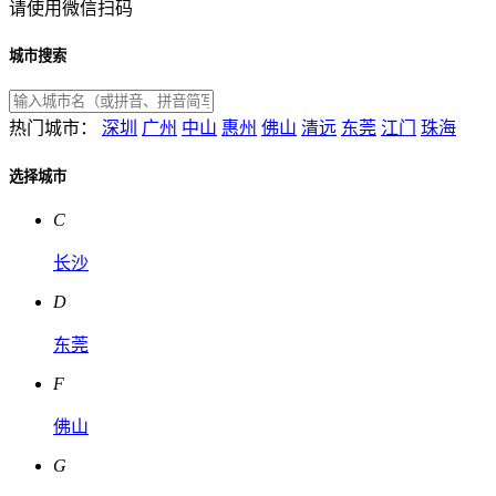
请使用微信扫码
城市搜索
热门城市：
深圳
广州
中山
惠州
佛山
清远
东莞
江门
珠海
选择城市
C
长沙
D
东莞
F
佛山
G