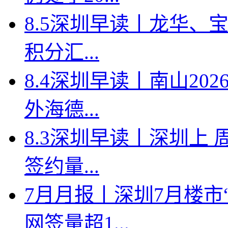
8.5深圳早读丨龙华、
积分汇...
8.4深圳早读丨南山2
外海德...
8.3深圳早读丨深圳上
签约量...
7月月报丨深圳7月楼市
网签量超1...