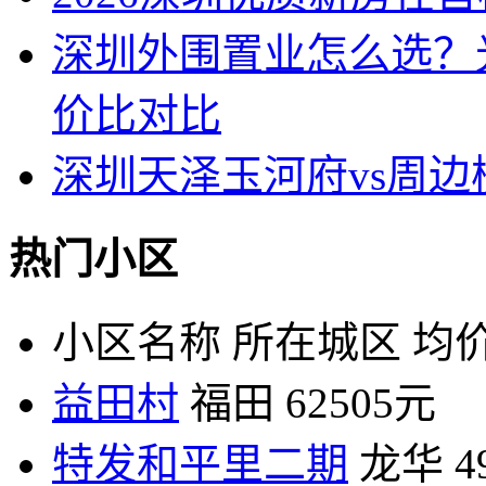
深圳外围置业怎么选？
价比对比
深圳天泽玉河府vs周
热门小区
小区名称
所在城区
均价
益田村
福田
62505元
特发和平里二期
龙华
4