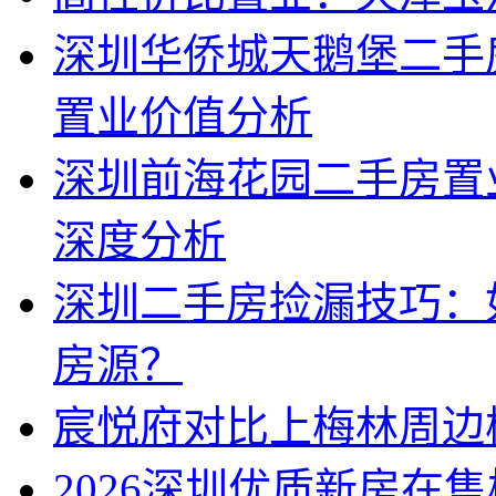
深圳华侨城天鹅堡二手
置业价值分析
深圳前海花园二手房置
深度分析
深圳二手房捡漏技巧：
房源？
宸悦府对比上梅林周边
2026深圳优质新房在