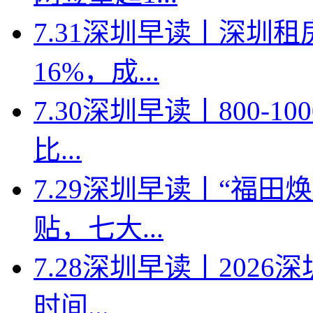
7.31深圳早读丨深圳
16%，成...
7.30深圳早读丨800-
比...
7.29深圳早读丨“福
贴，七大...
7.28深圳早读丨202
时间...