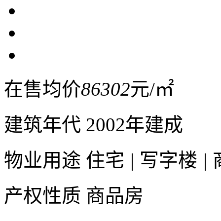
在售均价
86302
元/㎡
建筑年代
2002年建成
物业用途
住宅
|
写字楼
|
产权性质
商品房