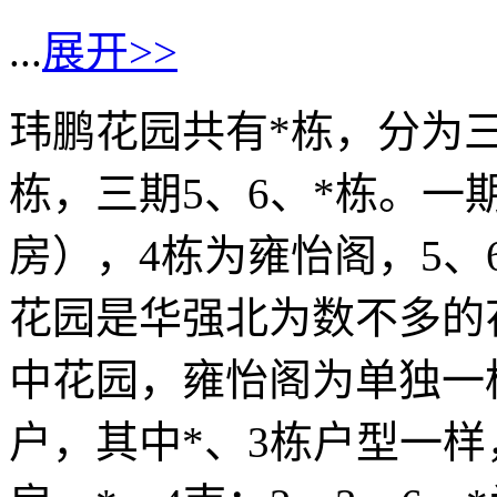
...
展开>>
玮鹏花园共有*栋，分为三
栋，三期5、6、*栋。
房），4栋为雍怡阁，5、
花园是华强北为数不多的
中花园，雍怡阁为单独一栋
户，其中*、3栋户型一样，