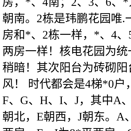
房，*、4南；2、3、6、*
朝南。2栋是玮鹏花园唯.
房和*、2栋一样，*、4、
两房一样！核电花园为统
稍暗！其次阳台为砖砌阳
风！ 时代都会是4梯*0户
F、G、H、I、J，其中A
朝北，E朝西，J朝东。A、