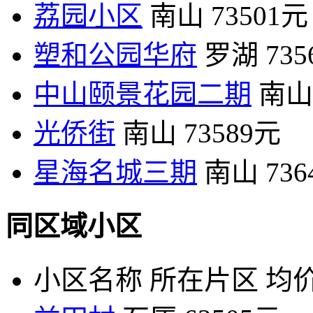
荔园小区
南山
73501元
塑和公园华府
罗湖
73
中山颐景花园二期
南山
光侨街
南山
73589元
星海名城三期
南山
73
同区域小区
小区名称
所在片区
均价