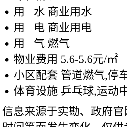
用
水
商业用水
用
电
商业用电
用
气
燃气
物业费用
5.6-5.6元/㎡
小区配套
管道燃气,停
体育设施
乒乓球,运动
信息来源于实勘、政府官