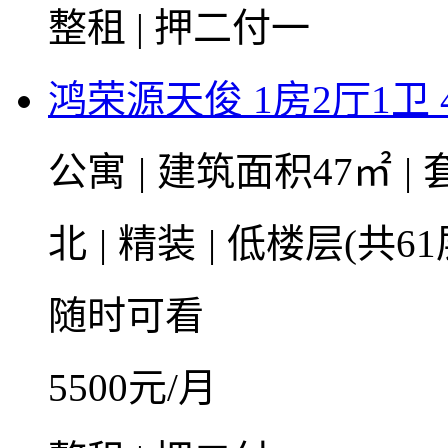
整租 | 押二付一
鸿荣源天俊 1房2厅1卫 
公寓
|
建筑面积47㎡
|
北
|
精装
|
低楼层(共61
随时可看
5500
元/月