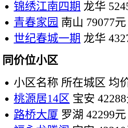
锦绣江南四期
龙华
52
青春家园
南山
79077元
世纪春城一期
龙华
43
同价位小区
小区名称
所在城区
均价
桃源居14区
宝安
4228
路桥大厦
罗湖
42299元