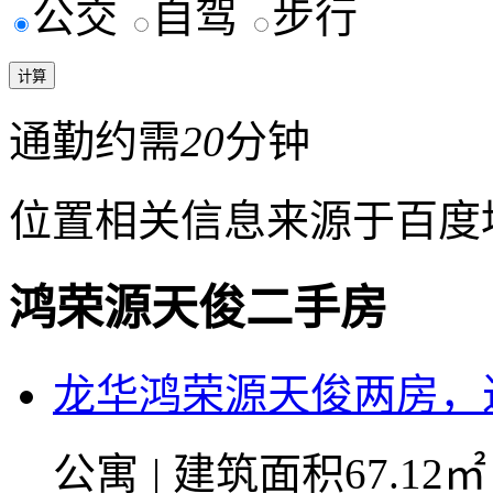
公交
自驾
步行
通勤约需
20
分钟
位置相关信息来源于百度
鸿荣源天俊二手房
龙华鸿荣源天俊两房，
公寓
|
建筑面积67.12