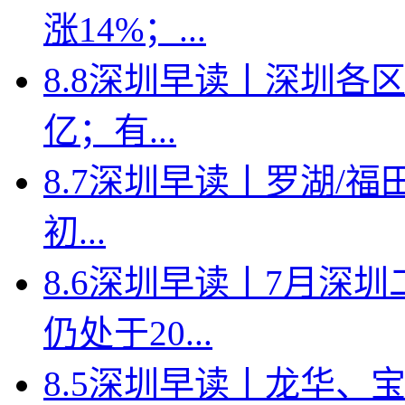
涨14%；...
8.8深圳早读丨深圳各
亿；有...
8.7深圳早读丨罗湖/福田
初...
8.6深圳早读丨7月深
仍处于20...
8.5深圳早读丨龙华、