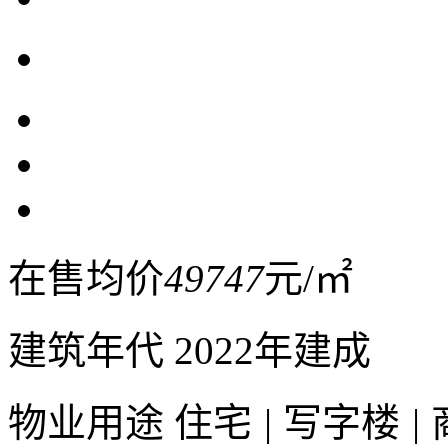
在售均价
49747
元/㎡
建筑年代
2022年建成
物业用途
住宅
|
写字楼
|