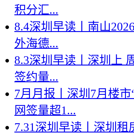
积分汇...
8.4深圳早读丨南山2
外海德...
8.3深圳早读丨深圳上
签约量...
7月月报丨深圳7月楼市
网签量超1...
7.31深圳早读丨深圳