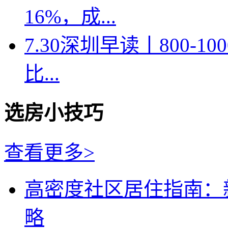
16%，成...
7.30深圳早读丨800-
比...
选房小技巧
查看更多>
高密度社区居住指南：
略