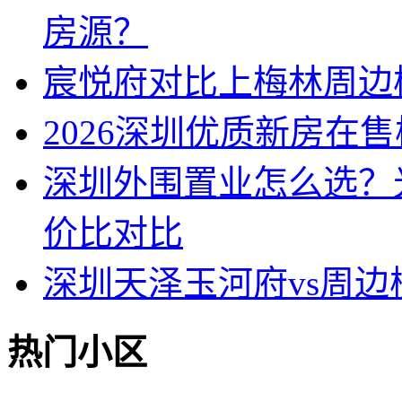
房源？
宸悦府对比上梅林周边
2026深圳优质新房在
深圳外围置业怎么选？
价比对比
深圳天泽玉河府vs周
热门小区