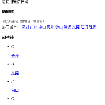
请使用微信扫码
城市搜索
热门城市：
深圳
广州
中山
惠州
佛山
清远
东莞
江门
珠海
选择城市
C
长沙
D
东莞
F
佛山
G