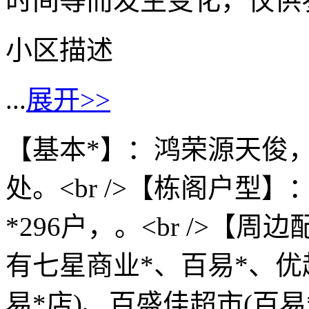
时间等而发生变化，仅供
小区描述
...
展开>>
【基本*】：鸿荣源天俊
处。<br />【栋阁户型
*296户，。<br />
有七星商业*、百易*、优
易*店)、百盛佳超市(百易