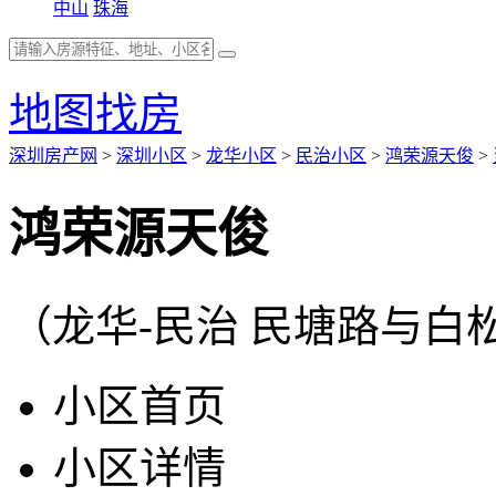
中山
珠海
地图找房
深圳房产网
>
深圳小区
>
龙华小区
>
民治小区
>
鸿荣源天俊
>
鸿荣源天俊
（龙华-民治 民塘路与白
小区首页
小区详情