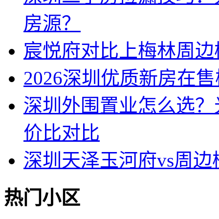
房源？
宸悦府对比上梅林周边
2026深圳优质新房在
深圳外围置业怎么选？
价比对比
深圳天泽玉河府vs周
热门小区