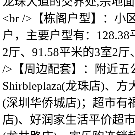
龙珠大道的交界处,宗地面积
<br />【栋阁户型】：小
户，主要户型有：128.38
2厅、91.58平米的3室2厅
/>【周边配套】：附近
Shirbleplaza(龙珠
(深圳华侨城店)；超市有
店)、好润家生活平价超市