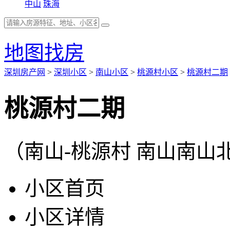
中山
珠海
地图找房
深圳房产网
>
深圳小区
>
南山小区
>
桃源村小区
>
桃源村二期
桃源村二期
（南山-桃源村 南山南
小区首页
小区详情