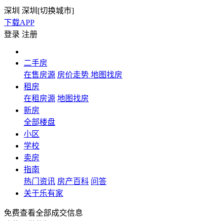
深圳
深圳[
切换城市
]
下载APP
登录
注册
二手房
在售房源
房价走势
地图找房
租房
在租房源
地图找房
新房
全部楼盘
小区
学校
卖房
指南
热门资讯
房产百科
问答
关于乐有家
免费查看全部成交信息