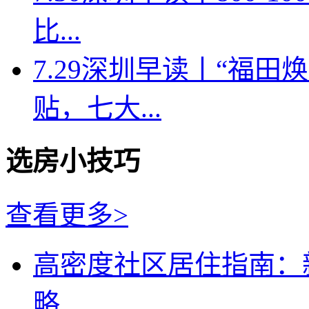
比...
7.29深圳早读丨“福
贴，七大...
选房小技巧
查看更多>
高密度社区居住指南：
略