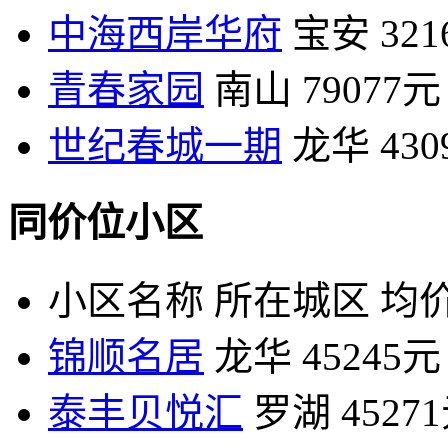
中海西岸华府
宝安
32
青春家园
南山
79077元
世纪春城一期
龙华
43
同价位小区
小区名称
所在城区
均价
锦顺名居
龙华
45245元
泰丰贝悦汇
罗湖
4527