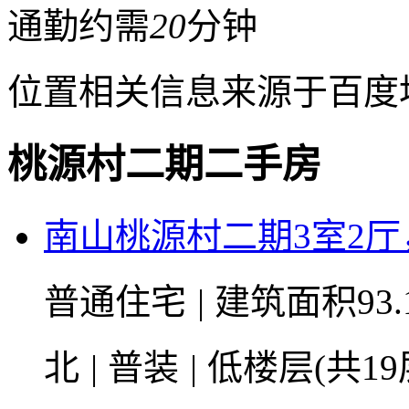
通勤约需
20
分钟
位置相关信息来源于百度
桃源村二期二手房
南山桃源村二期3室2
普通住宅
|
建筑面积93.
北
|
普装
|
低楼层(共19