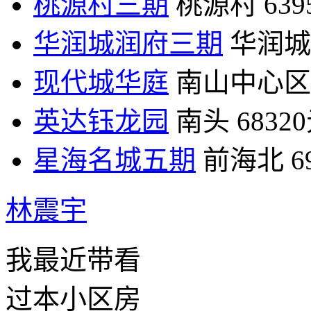
桃源村三期
桃源村
63
华润城润府三期
华润城
现代城华庭
南山中心区
英达钰龙园
南头
6832
星海名城五期
前海北
6
林震宇
我最近带看
过本小区房