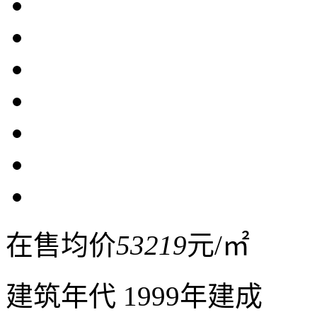
在售均价
53219
元/㎡
建筑年代
1999年建成