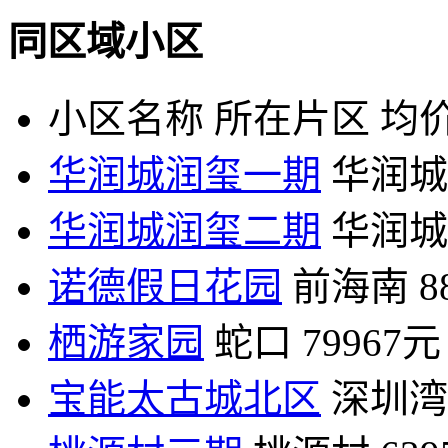
同区域小区
小区名称
所在片区
均价
华润城润玺一期
华润城
华润城润玺二期
华润城
诺德假日花园
前海南
8
栖游家园
蛇口
79967元
宝能太古城北区
深圳湾