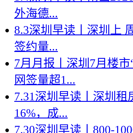
外海德...
8.3深圳早读丨深圳上
签约量...
7月月报丨深圳7月楼市
网签量超1...
7.31深圳早读丨深圳
16%，成...
7.30深圳早读丨800-