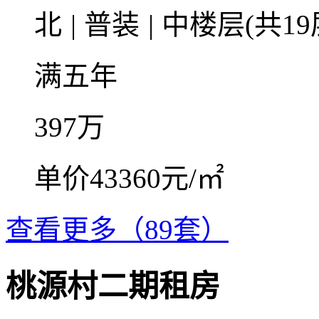
北
|
普装
|
中楼层(共19
满五年
397
万
单价43360元/㎡
查看更多（89套）
桃源村二期租房