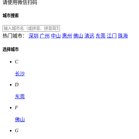
请使用微信扫码
城市搜索
热门城市：
深圳
广州
中山
惠州
佛山
清远
东莞
江门
珠海
选择城市
C
长沙
D
东莞
F
佛山
G