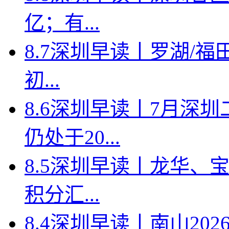
亿；有...
8.7深圳早读丨罗湖/福田
初...
8.6深圳早读丨7月深
仍处于20...
8.5深圳早读丨龙华、
积分汇...
8.4深圳早读丨南山2