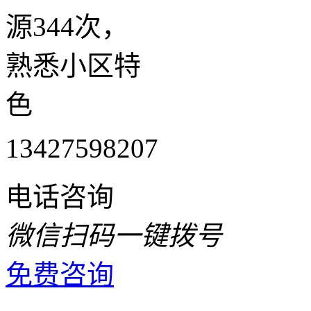
源344次，
熟悉小区特
色
13427598207
电话咨询
微信扫码一键拨号
免费咨询