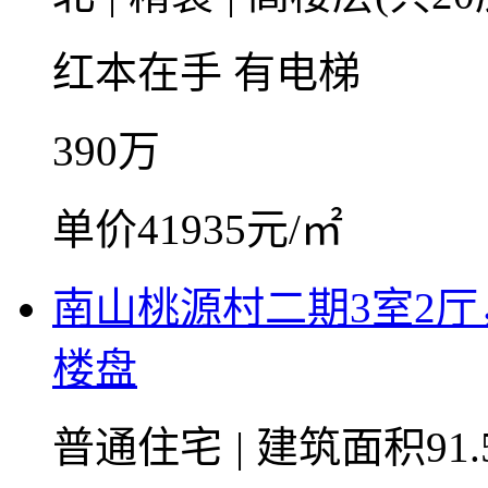
红本在手
有电梯
390
万
单价41935元/㎡
南山桃源村二期3室2
楼盘
普通住宅
|
建筑面积91.