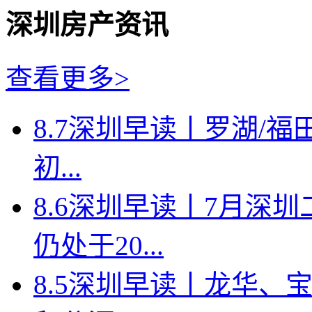
深圳房产资讯
查看更多>
8.7深圳早读丨罗湖/福田
初...
8.6深圳早读丨7月深
仍处于20...
8.5深圳早读丨龙华、