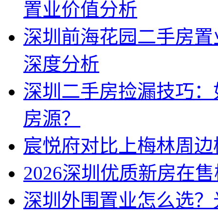
置业价值分析
深圳前海花园二手房置
深度分析
深圳二手房捡漏技巧：
房源？
宸悦府对比上梅林周边
2026深圳优质新房在
深圳外围置业怎么选？