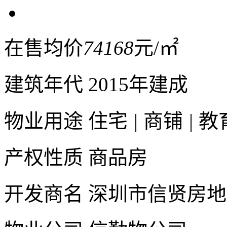
在售均价
74168
元/㎡
建筑年代
2015年建成
物业用途
住宅
|
商铺
|
教
产权性质
商品房
开发商名
深圳市信贤房地