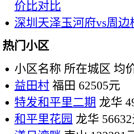
价比对比
深圳天泽玉河府vs周
热门小区
小区名称
所在城区
均价
益田村
福田
62505元
特发和平里二期
龙华
4
和平里花园
龙华
5663