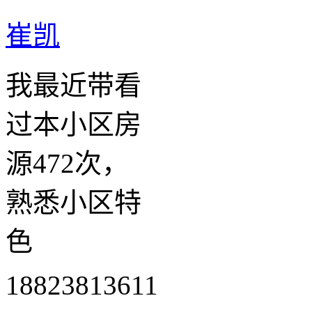
崔凯
我最近带看
过本小区房
源472次，
熟悉小区特
色
18823813611