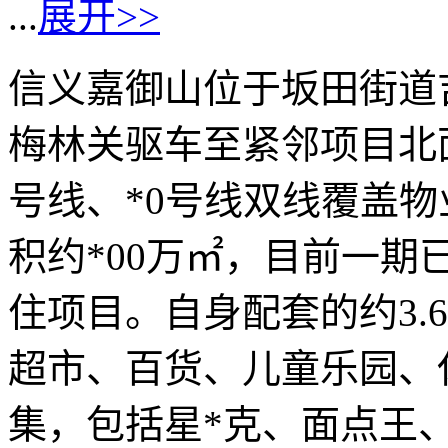
...
展开>>
信义嘉御山位于坂田街道
梅林关驱车至紧邻项目北
号线、*0号线双线覆盖
积约*00万㎡，目前一
住项目。自身配套的约3.
超市、百货、儿童乐园、
集，包括星*克、面点王