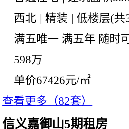
西北
|
精装
|
低楼层(共3
满五唯一
满五年
随时
598
万
单价67426元/㎡
查看更多（82套）
信义嘉御山5期租房