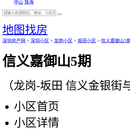
中山
珠海
地图找房
深圳房产网
>
深圳小区
>
龙岗小区
>
坂田小区
>
信义嘉御山5
信义嘉御山5期
（龙岗-坂田 信义金银街
小区首页
小区详情