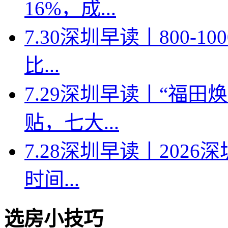
16%，成...
7.30深圳早读丨800-
比...
7.29深圳早读丨“福
贴，七大...
7.28深圳早读丨202
时间...
选房小技巧