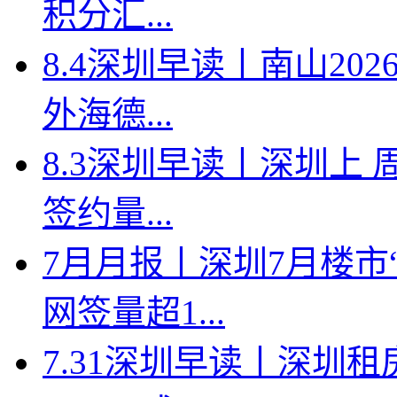
积分汇...
8.4深圳早读丨南山2
外海德...
8.3深圳早读丨深圳上
签约量...
7月月报丨深圳7月楼市
网签量超1...
7.31深圳早读丨深圳