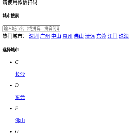
请使用微信扫码
城市搜索
热门城市：
深圳
广州
中山
惠州
佛山
清远
东莞
江门
珠海
选择城市
C
长沙
D
东莞
F
佛山
G