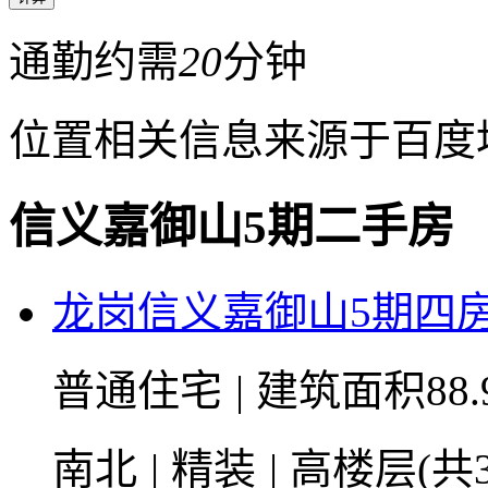
通勤约需
20
分钟
位置相关信息来源于百度
信义嘉御山5期二手房
龙岗信义嘉御山5期四
普通住宅
|
建筑面积88.
南北
|
精装
|
高楼层(共3