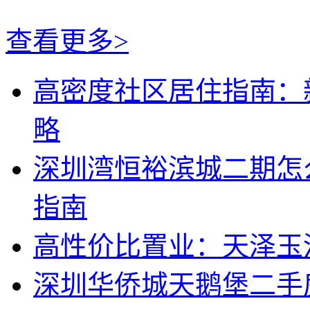
查看更多>
高密度社区居住指南：
略
深圳湾恒裕滨城二期怎
指南
高性价比置业：天泽玉
深圳华侨城天鹅堡二手