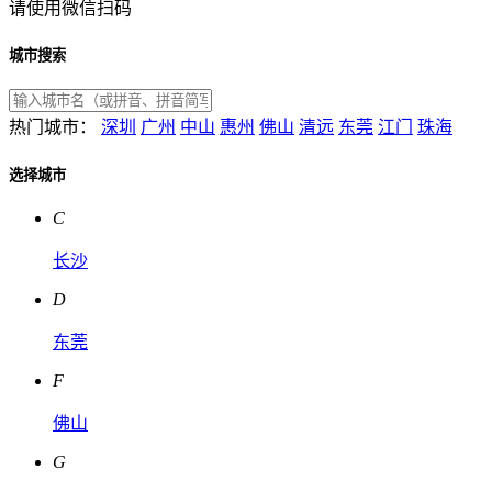
请使用微信扫码
城市搜索
热门城市：
深圳
广州
中山
惠州
佛山
清远
东莞
江门
珠海
选择城市
C
长沙
D
东莞
F
佛山
G