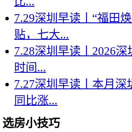
比...
7.29深圳早读丨“福
贴，七大...
7.28深圳早读丨202
时间...
7.27深圳早读丨本月深
同比涨...
选房小技巧