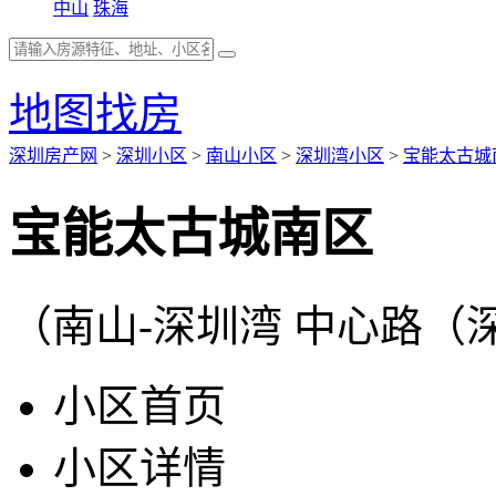
中山
珠海
地图找房
深圳房产网
>
深圳小区
>
南山小区
>
深圳湾小区
>
宝能太古城
宝能太古城南区
（南山-深圳湾 中心路（深
小区首页
小区详情