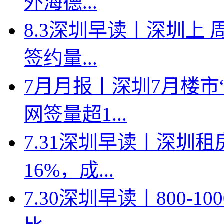
外海德...
8.3深圳早读丨深圳上
签约量...
7月月报丨深圳7月楼市
网签量超1...
7.31深圳早读丨深圳
16%，成...
7.30深圳早读丨800-