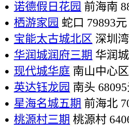
诺德假日花园
前海南
8
栖游家园
蛇口
79893元
宝能太古城北区
深圳湾
华润城润府三期
华润城
现代城华庭
南山中心区
英达钰龙园
南头
6809
星海名城五期
前海北
7
桃源村三期
桃源村
64