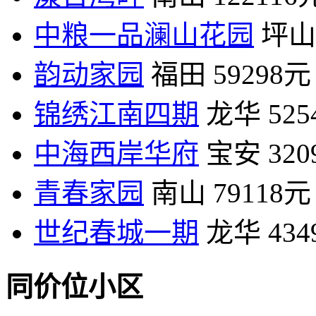
中粮一品澜山花园
坪山
韵动家园
福田
59298元
锦绣江南四期
龙华
52
中海西岸华府
宝安
32
青春家园
南山
79118元
世纪春城一期
龙华
43
同价位小区