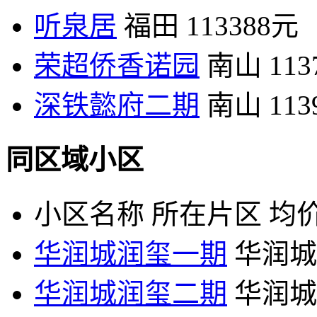
听泉居
福田
113388元
荣超侨香诺园
南山
11
深铁懿府二期
南山
11
同区域小区
小区名称
所在片区
均价
华润城润玺一期
华润城
华润城润玺二期
华润城