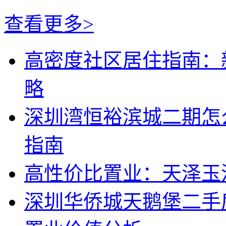
查看更多>
高密度社区居住指南：
略
深圳湾恒裕滨城二期怎
指南
高性价比置业：天泽玉
深圳华侨城天鹅堡二手