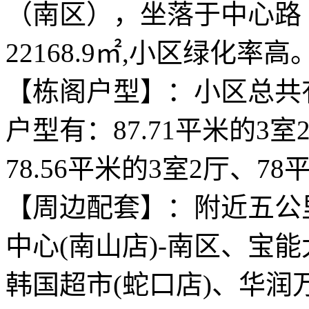
（南区），坐落于中心路（
22168.9㎡,小区绿化率高
【栋阁户型】：小区总共有
户型有：87.71平米的3室
78.56平米的3室2厅、7
【周边配套】：附近五公里内
中心(南山店)-南区、宝
韩国超市(蛇口店)、华润