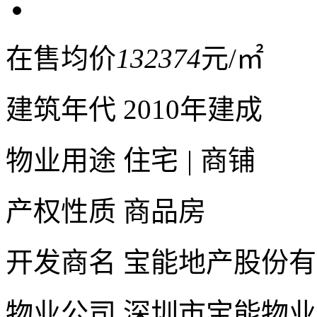
在售均价
132374
元/㎡
建筑年代
2010年建成
物业用途
住宅
|
商铺
产权性质
商品房
开发商名
宝能地产股份有
物业公司
深圳市宝能物业