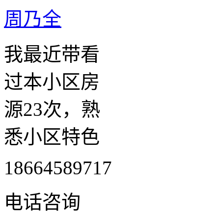
周乃全
我最近带看
过本小区房
源23次，熟
悉小区特色
18664589717
电话咨询