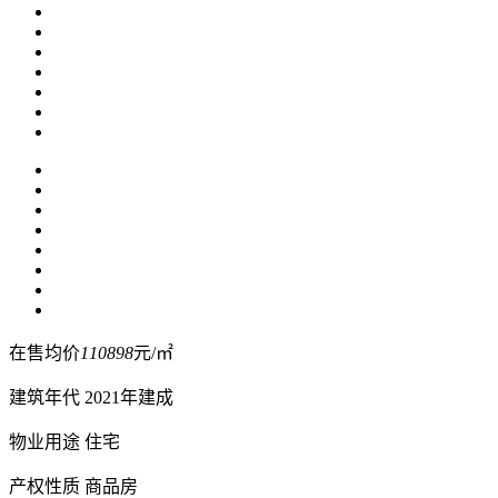
在售均价
110898
元/㎡
建筑年代
2021年建成
物业用途
住宅
产权性质
商品房