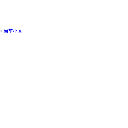
>
当前小区