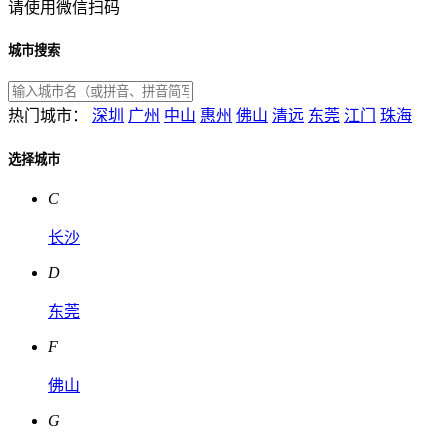
请使用微信扫码
城市搜索
热门城市：
深圳
广州
中山
惠州
佛山
清远
东莞
江门
珠海
选择城市
C
长沙
D
东莞
F
佛山
G