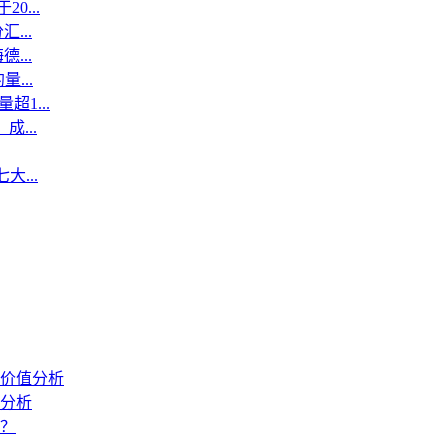
...
...
...
...
1...
...
...
价值分析
分析
？