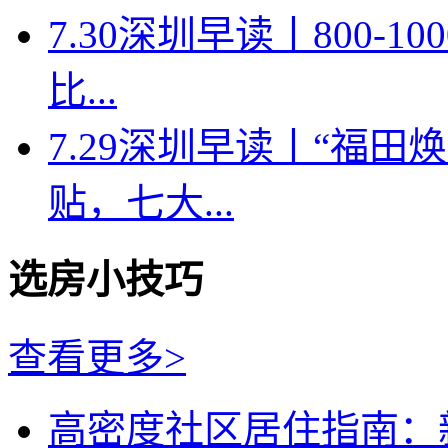
7.30深圳早读丨800-
比...
7.29深圳早读丨“福
贴，七大...
选房小技巧
查看更多>
高密度社区居住指南：