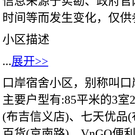
信息来源于实勘、政府官
时间等而发生变化，仅供
小区描述
...
展开>>
口岸宿舍小区，别称叫口岸
主要户型有:85平米的3
(布吉信义店)、七天优品
百货(京南路)、VnGO便