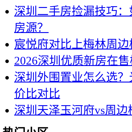
深圳二手房捡漏技巧：
房源？
宸悦府对比上梅林周边
2026深圳优质新房在
深圳外围置业怎么选？
价比对比
深圳天泽玉河府vs周