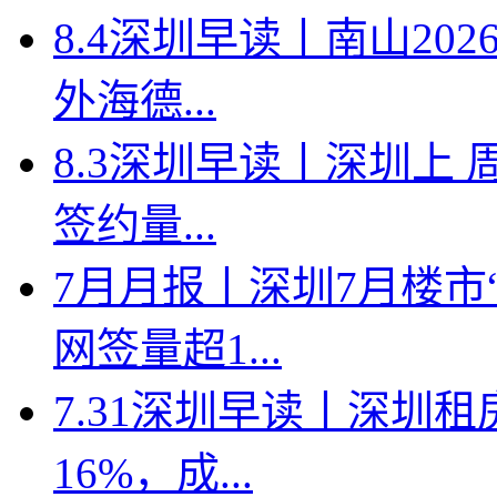
8.4深圳早读丨南山2
外海德...
8.3深圳早读丨深圳上
签约量...
7月月报丨深圳7月楼市
网签量超1...
7.31深圳早读丨深圳
16%，成...