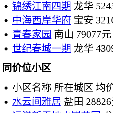
锦绣江南四期
龙华
52
中海西岸华府
宝安
32
青春家园
南山
79077元
世纪春城一期
龙华
43
同价位小区
小区名称
所在城区
均价
水云间雅居
盐田
2882