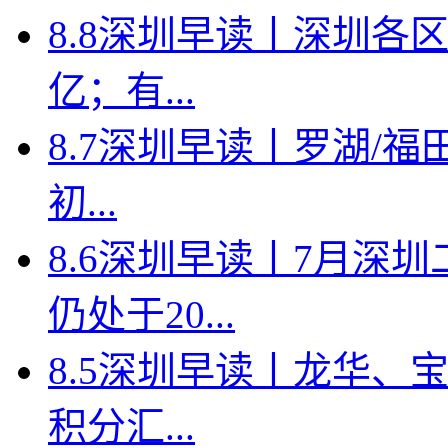
8.8深圳早读丨深圳各
亿；有...
8.7深圳早读丨罗湖/福田
初...
8.6深圳早读丨7月深
仍处于20...
8.5深圳早读丨龙华、
积分汇...