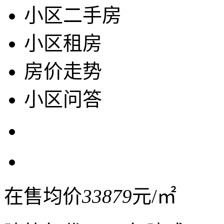
小区二手房
小区租房
房价走势
小区问答
在售均价
33879
元/㎡