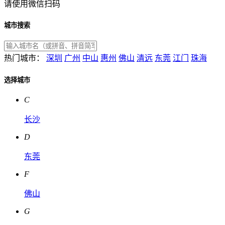
请使用微信扫码
城市搜索
热门城市：
深圳
广州
中山
惠州
佛山
清远
东莞
江门
珠海
选择城市
C
长沙
D
东莞
F
佛山
G