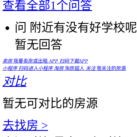
查看全部1个问答
问
附近有没有好学校呢
暂无回答
卖房
我要卖房或出租
APP
扫码下载APP
小程序
扫码进入小程序
淘房
淘房超人
关注
我关注的房源
对比
暂无可对比的房源
去找房 >