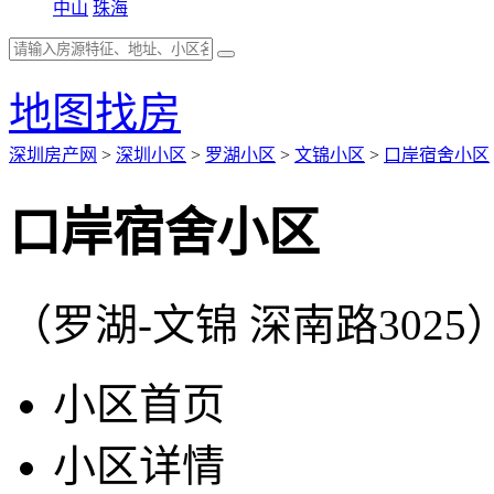
中山
珠海
地图找房
深圳房产网
>
深圳小区
>
罗湖小区
>
文锦小区
>
口岸宿舍小区
口岸宿舍小区
（罗湖-文锦 深南路3025
小区首页
小区详情