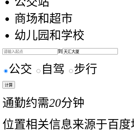
公交站
商场和超市
幼儿园和学校
到
公交
自驾
步行
通勤约需
20
分钟
位置相关信息来源于百度