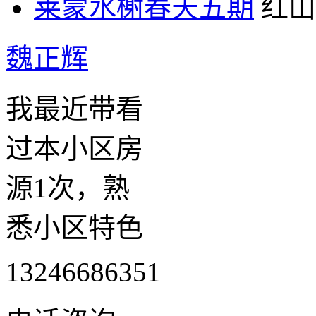
莱蒙水榭春天五期
红山
魏正辉
我最近带看
过本小区房
源1次，熟
悉小区特色
13246686351