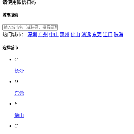
请使用微信扫码
城市搜索
热门城市：
深圳
广州
中山
惠州
佛山
清远
东莞
江门
珠海
选择城市
C
长沙
D
东莞
F
佛山
G