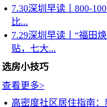
7.30深圳早读丨800-
比...
7.29深圳早读丨“福
贴，七大...
选房小技巧
查看更多>
高密度社区居住指南：