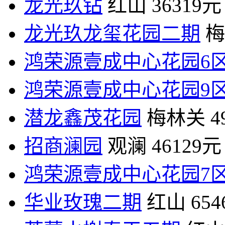
龙光玖钻
红山
36319元
龙光玖龙玺花园二期
梅
鸿荣源壹成中心花园6
鸿荣源壹成中心花园9
潜龙鑫茂花园
梅林关
4
招商澜园
观澜
46129元
鸿荣源壹成中心花园7
华业玫瑰二期
红山
65