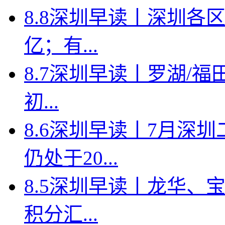
8.8深圳早读丨深圳各
亿；有...
8.7深圳早读丨罗湖/福田
初...
8.6深圳早读丨7月深
仍处于20...
8.5深圳早读丨龙华、
积分汇...