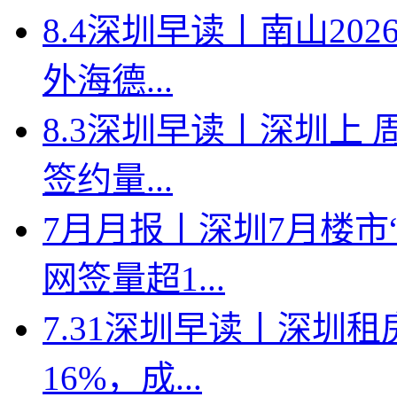
8.4深圳早读丨南山2
外海德...
8.3深圳早读丨深圳上
签约量...
7月月报丨深圳7月楼市
网签量超1...
7.31深圳早读丨深圳
16%，成...