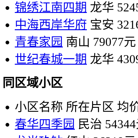
锦绣江南四期
龙华
52
中海西岸华府
宝安
32
青春家园
南山
79077元
世纪春城一期
龙华
43
同区域小区
小区名称
所在片区
均价
春华四季园
民治
5434