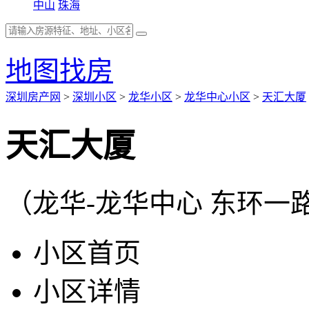
中山
珠海
地图找房
深圳房产网
>
深圳小区
>
龙华小区
>
龙华中心小区
>
天汇大厦
天汇大厦
（龙华-龙华中心 东环一
小区首页
小区详情