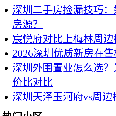
深圳二手房捡漏技巧：
房源？
宸悦府对比上梅林周边
2026深圳优质新房在
深圳外围置业怎么选？
价比对比
深圳天泽玉河府vs周