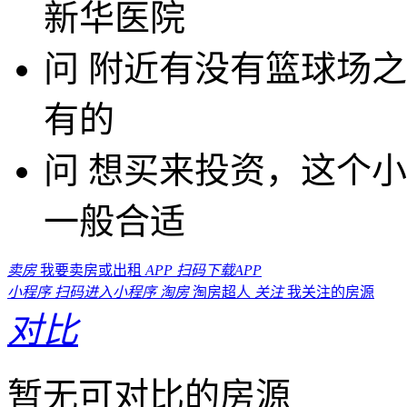
新华医院
问
附近有没有篮球场之
有的
问
想买来投资，这个小
一般合适
卖房
我要卖房或出租
APP
扫码下载APP
小程序
扫码进入小程序
淘房
淘房超人
关注
我关注的房源
对比
暂无可对比的房源