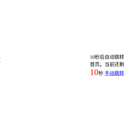
10秒后自动跳转
繁
首页。当前还剩
10
秒
手动跳转