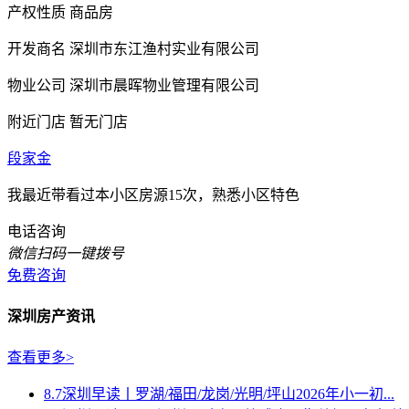
产权性质
商品房
开发商名
深圳市东江渔村实业有限公司
物业公司
深圳市晨晖物业管理有限公司
附近门店
暂无门店
段家金
我最近带看过本小区房源15次，熟悉小区特色
电话咨询
微信扫码一键拨号
免费咨询
深圳房产资讯
查看更多>
8.7深圳早读丨罗湖/福田/龙岗/光明/坪山2026年小一初...