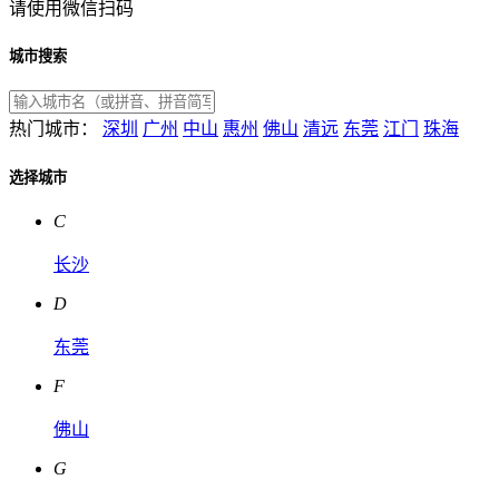
请使用微信扫码
城市搜索
热门城市：
深圳
广州
中山
惠州
佛山
清远
东莞
江门
珠海
选择城市
C
长沙
D
东莞
F
佛山
G