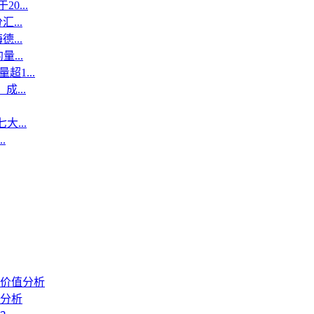
...
...
...
...
1...
...
...
.
价值分析
分析