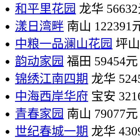
和平里花园
龙华
5663
漾日湾畔
南山
122391
中粮一品澜山花园
坪山
韵动家园
福田
59454元
锦绣江南四期
龙华
52
中海西岸华府
宝安
32
青春家园
南山
79077元
世纪春城一期
龙华
43