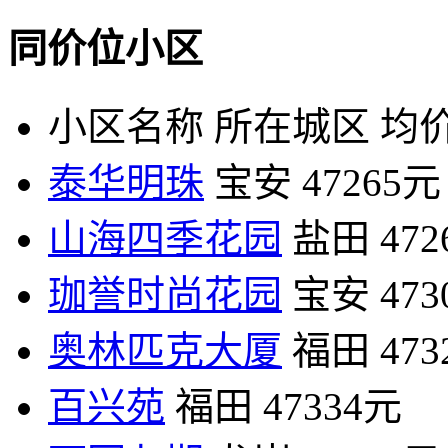
同价位小区
小区名称
所在城区
均价
泰华明珠
宝安
47265元
山海四季花园
盐田
47
珈誉时尚花园
宝安
47
奥林匹克大厦
福田
47
百兴苑
福田
47334元