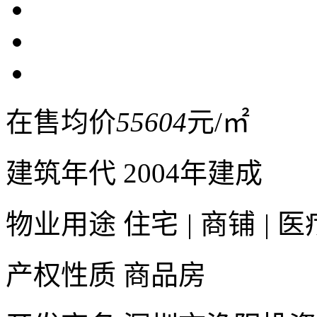
在售均价
55604
元/㎡
建筑年代
2004年建成
物业用途
住宅
|
商铺
|
医
产权性质
商品房