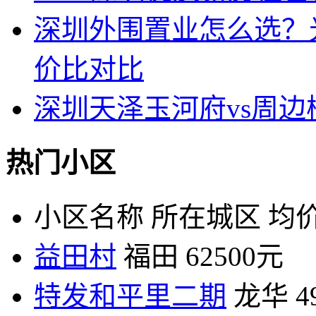
深圳外围置业怎么选？
价比对比
深圳天泽玉河府vs周
热门小区
小区名称
所在城区
均价
益田村
福田
62500元
特发和平里二期
龙华
4