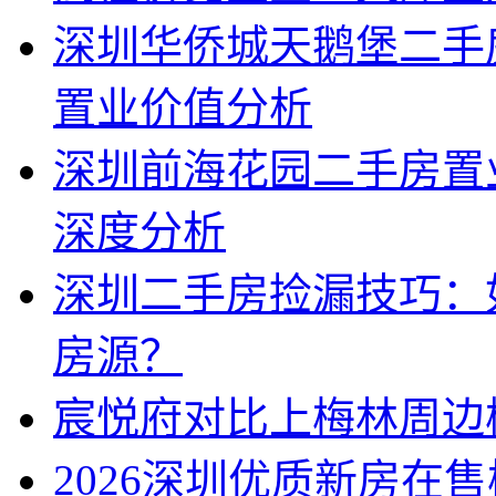
深圳华侨城天鹅堡二手
置业价值分析
深圳前海花园二手房置
深度分析
深圳二手房捡漏技巧：
房源？
宸悦府对比上梅林周边
2026深圳优质新房在