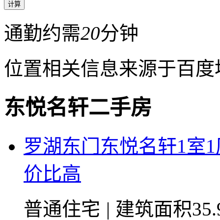
通勤约需
20
分钟
位置相关信息来源于百度
东悦名轩二手房
罗湖东门东悦名轩1室1
价比高
普通住宅
|
建筑面积35.