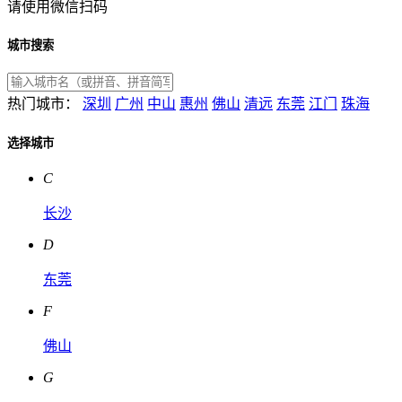
请使用微信扫码
城市搜索
热门城市：
深圳
广州
中山
惠州
佛山
清远
东莞
江门
珠海
选择城市
C
长沙
D
东莞
F
佛山
G