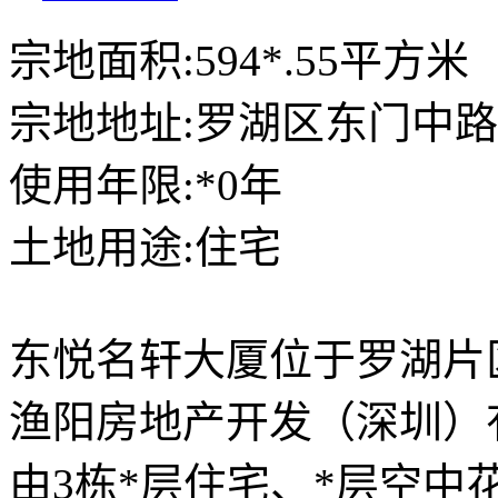
宗地面积:594*.55平方米
宗地地址:罗湖区东门中路
使用年限:*0年
土地用途:住宅
东悦名轩大厦位于罗湖片
渔阳房地产开发（深圳）
由3栋*层住宅、*层空中