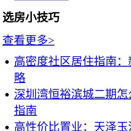
选房小技巧
查看更多>
高密度社区居住指南：
略
深圳湾恒裕滨城二期怎
指南
高性价比置业：天泽玉