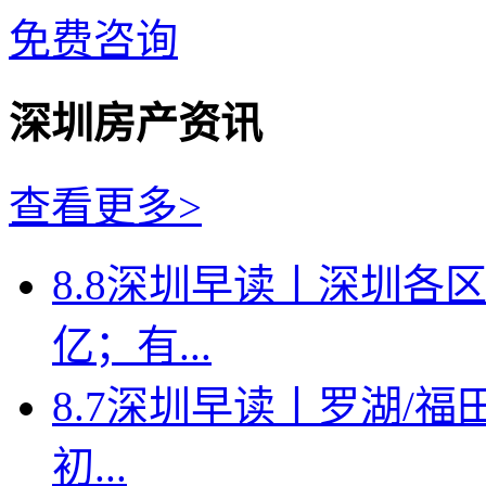
免费咨询
深圳房产资讯
查看更多>
8.8深圳早读丨深圳各
亿；有...
8.7深圳早读丨罗湖/福田
初...