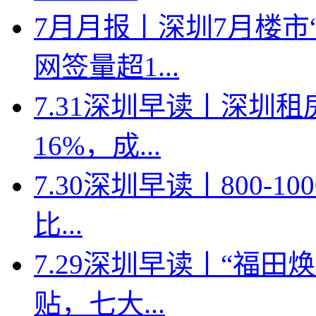
7月月报丨深圳7月楼市
网签量超1...
7.31深圳早读丨深圳
16%，成...
7.30深圳早读丨800-
比...
7.29深圳早读丨“福
贴，七大...