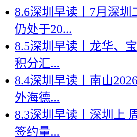
8.6深圳早读丨7月深
仍处于20...
8.5深圳早读丨龙华、
积分汇...
8.4深圳早读丨南山2
外海德...
8.3深圳早读丨深圳上
签约量...