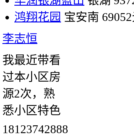
华润银湖蓝山
银湖
93
鸿翔花园
宝安南
6905
李志恒
我最近带看
过本小区房
源2次，熟
悉小区特色
18123742888