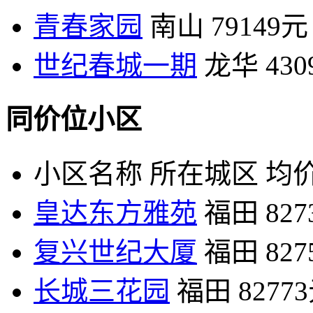
青春家园
南山
79149元
世纪春城一期
龙华
43
同价位小区
小区名称
所在城区
均价
皇达东方雅苑
福田
82
复兴世纪大厦
福田
82
长城三花园
福田
8277