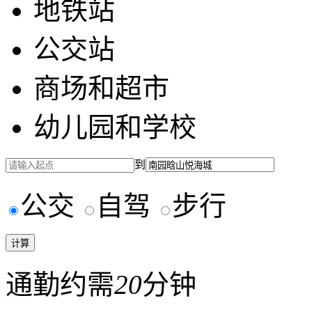
地铁站
公交站
商场和超市
幼儿园和学校
到
公交
自驾
步行
通勤约需
20
分钟