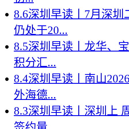
8.6深圳早读丨7月深
仍处于20...
8.5深圳早读丨龙华、
积分汇...
8.4深圳早读丨南山2
外海德...
8.3深圳早读丨深圳上
签约量...