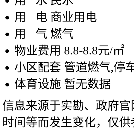
用
水
民水
用
电
商业用电
用
气
燃气
物业费用
8.8-8.8元/㎡
小区配套
管道燃气,停车
体育设施
暂无数据
信息来源于实勘、政府官
时间等而发生变化，仅供