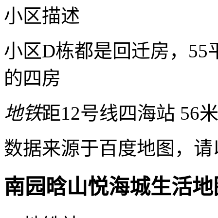
小区描述
小区D栋都是回迁房，55平
的四房
地铁
距12号线四海站 56
数据来源于百度地图，请
南园晗山悦海城生活地