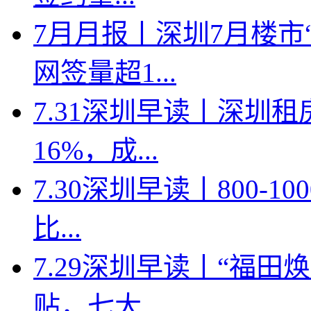
7月月报丨深圳7月楼市
网签量超1...
7.31深圳早读丨深圳
16%，成...
7.30深圳早读丨800-
比...
7.29深圳早读丨“福
贴，七大...