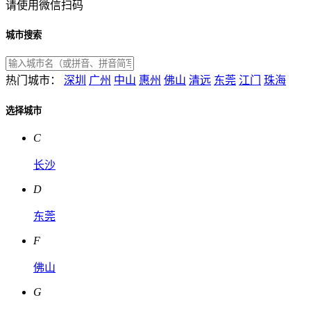
请使用微信扫码
城市搜索
热门城市：
深圳
广州
中山
惠州
佛山
清远
东莞
江门
珠海
选择城市
C
长沙
D
东莞
F
佛山
G