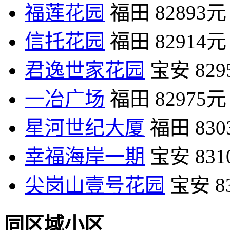
福莲花园
福田
82893元
信托花园
福田
82914元
君逸世家花园
宝安
82
一冶广场
福田
82975元
星河世纪大厦
福田
83
幸福海岸一期
宝安
83
尖岗山壹号花园
宝安
8
同区域小区