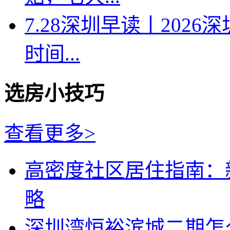
7.28深圳早读丨202
时间...
选房小技巧
查看更多>
高密度社区居住指南：
略
深圳湾恒裕滨城二期怎