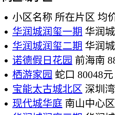
小区名称
所在片区
均价
华润城润玺一期
华润城
华润城润玺二期
华润城
诺德假日花园
前海南
8
栖游家园
蛇口
80048元
宝能太古城北区
深圳湾
现代城华庭
南山中心区