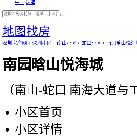
中山
珠海
地图找房
深圳房产网
>
深圳小区
>
南山小区
>
蛇口小区
>
南园晗山悦海
南园晗山悦海城
（南山-蛇口 南海大道与
小区首页
小区详情